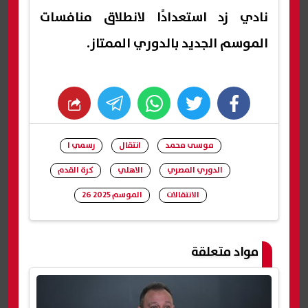
نادي زد استعدادًا لانطلاق منافسات
الموسم الجديد بالدوري الممتاز.
whats
twitter
facebook
موسى محمد
انتقال
رسمي ا
الدوري المصري
الاهلي
كرة القدم
الانتقالات
الموسم 2025 26
شارك
مواد متعلقة