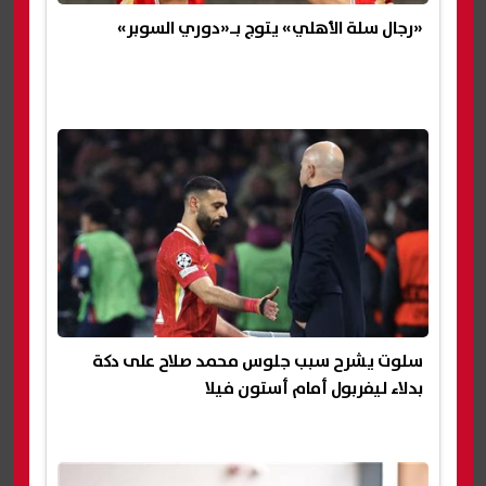
«رجال سلة الأهلي» يتوج بـ«دوري السوبر»
سلوت يشرح سبب جلوس محمد صلاح على دكة
بدلاء ليفربول أمام أستون فيلا