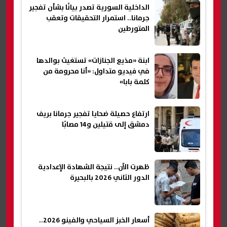
الداخلية السورية تصدر بيانًا بشأن تفجير
جرمانا.. استمرار التحقيقات وتعقب
المتورطين
ابنة «مذيع الجنازات» تستغيث بوالدها
في فيديو متداول: «أنا محرومة من
كلمة بابا»
ارتفاع حصيلة ضحايا تفجير جرمانا بريف
دمشق إلى قتيلين و14 مصابًا
ظهرت الآن.. نتيجة الشهادة الإعدادية
الدور الثاني 2026 بالبحيرة
أسعار الخبز السياحي والفينو 2026..