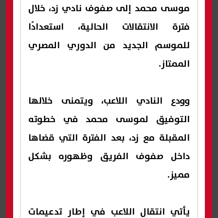
موسى محمد إلى صفوف نادي زد، خلال
فترة الانتقالات الحالية، استعدادًا
للموسم الجديد من الدوري المصري
الممتاز.
وودع النادي اللاعب، ويتمنى خلالها
التوفيق لموسى محمد في خطوته
المقبلة مع زد، بعد الفترة التي قضاها
داخل صفوف الفريق وظهوره بشكل
مميز.
يأتي انتقال اللاعب في إطار تدعيمات