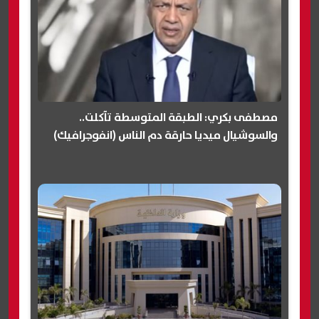
مصطفى بكري: الطبقة المتوسطة تآكلت..
والسوشيال ميديا حارقة دم الناس (انفوجرافيك)