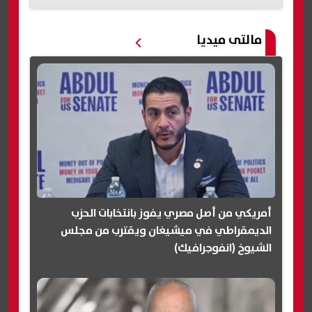
مالتى ميديا
أمريكي من أصل مصري يفوز بانتخابات الحزب
الديمقراطي في ميشيغان ويقترب من مجلس
الشيوخ (انفوجرافيك)