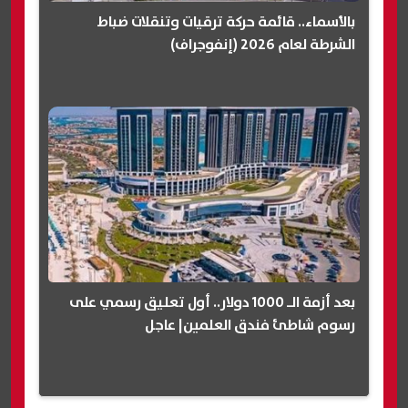
بالأسماء.. قائمة حركة ترقيات وتنقلات ضباط
الشرطة لعام 2026 (إنفوجراف)
بعد أزمة الـ 1000 دولار.. أول تعليق رسمي على
رسوم شاطئ فندق العلمين| عاجل