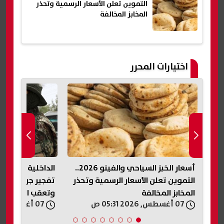
التموين تعلن الأسعار الرسمية وتحذر
المخابز المخالفة
اختيارات المحرر
أسعار الخبز السياحي والفينو 2026..
الداخلية السورية 
ر
التموين تعلن الأسعار الرسمية وتحذر
تفجير جرمانا.. اس
المخابز المخالفة
وتعقب المتورطي
07 أغسطس, 2026 05:31 ص
07 أغسطس, 2026 05:19 ص