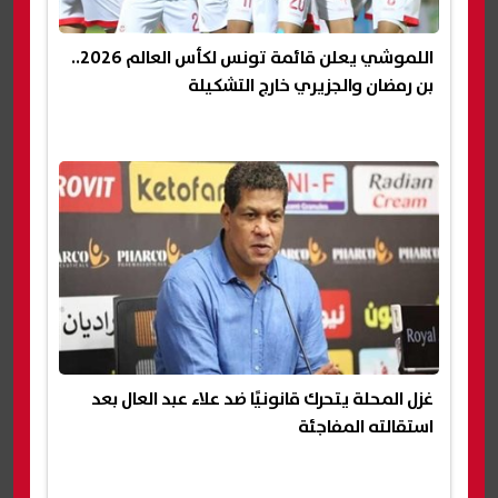
اللموشي يعلن قائمة تونس لكأس العالم 2026..
بن رمضان والجزيري خارج التشكيلة
غزل المحلة يتحرك قانونيًا ضد علاء عبد العال بعد
استقالته المفاجئة