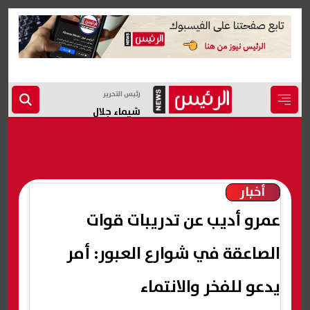
رئيس التحرير
شيماء جلال
أخبار
عمرو أديب عن تدريبات قوات
الصاعقة في شوارع العبور: أمر
يدعو للفخر والانتماء