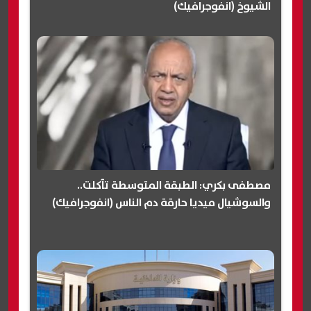
الشيوخ (انفوجرافيك)
مصطفى بكري: الطبقة المتوسطة تآكلت..
والسوشيال ميديا حارقة دم الناس (انفوجرافيك)