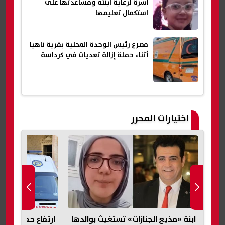
أسرة لرعاية ابنته ومساعدتها على
استكمال تعليمها
مصرع رئيس الوحدة المحلية بقرية ناهيا
أثناء حملة إزالة تعديات في كرداسة
اختيارات المحرر
ابنة «مذيع الجنازات» تستغيث بوالدها
ارتفاع حصيلة ضحاي