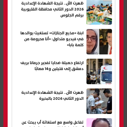
ظهرت الآن.. نتيجة الشهادة الإعدادية
2026 الدور الثاني محافظة القليوبية
برقم الجلوس
ابنة «مذيع الجنازات» تستغيث بوالدها
في فيديو متداول: «أنا محرومة من
كلمة بابا»
ارتفاع حصيلة ضحايا تفجير جرمانا بريف
دمشق إلى قتيلين و14 مصابًا
ظهرت الآن.. نتيجة الشهادة الإعدادية
الدور الثاني 2026 بالبحيرة
تفاعل واسع مع استغاثة أب يبحث عن