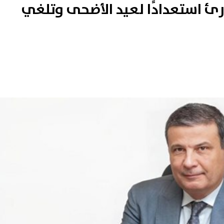
وارئ استعدادًا لعيد الأضحى وتلغي