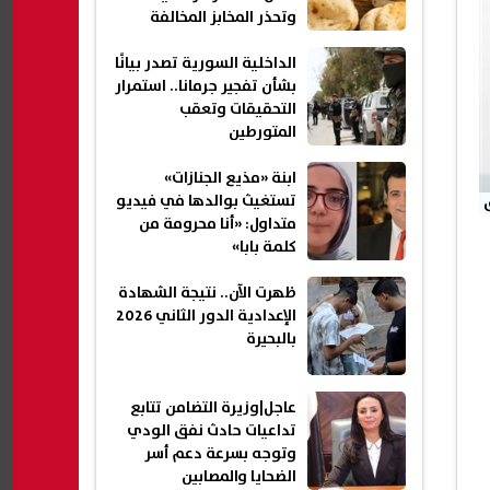
وتحذر المخابز المخالفة
الداخلية السورية تصدر بيانًا
بشأن تفجير جرمانا.. استمرار
التحقيقات وتعقب
المتورطين
ابنة «مذيع الجنازات»
تستغيث بوالدها في فيديو
متداول: «أنا محرومة من
كلمة بابا»
ظهرت الآن.. نتيجة الشهادة
الإعدادية الدور الثاني 2026
بالبحيرة
عاجل|وزيرة التضامن تتابع
تداعيات حادث نفق الودي
وتوجه بسرعة دعم أسر
الضحايا والمصابين