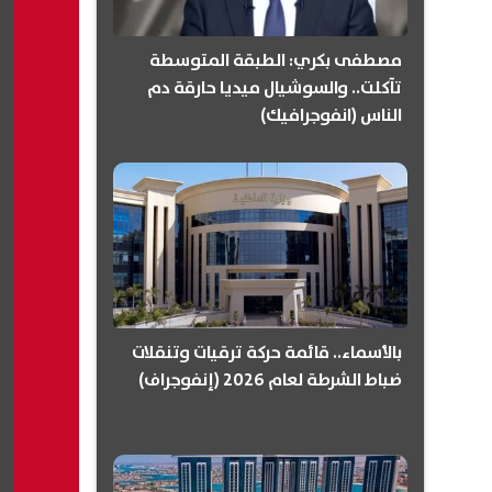
مصطفى بكري: الطبقة المتوسطة
تآكلت.. والسوشيال ميديا حارقة دم
الناس (انفوجرافيك)
بالأسماء.. قائمة حركة ترقيات وتنقلات
ضباط الشرطة لعام 2026 (إنفوجراف)