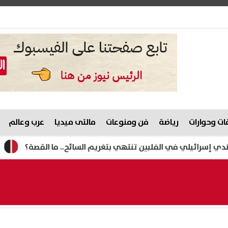
ت وحوارات
رياضة
فن ومنوعات
مالتى ميديا
عرب وعالم
ئيلي في الفلبين تنتهي بتغريم السائح.. ما القصة؟
مصرع ر