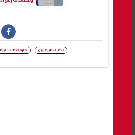
ونستهدف رفع الاك
بنسبة 70%
book
الأطباء البيطريين
اجازة الأطباء البيط