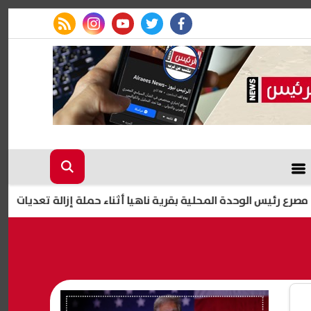
rss feed
instagram
youtube
twitter
facebook
ئيس الوحدة المحلية بقرية ناهيا أثناء حملة إزالة تعديات في كرداس