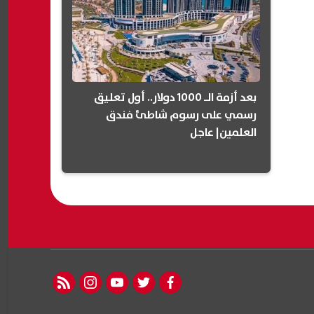
بعد أزمة الـ 1000 دولار.. أول تعليق
رسمي على رسوم شاطئ فندق
العلمين| عاجل
rss feed
instagram
youtube
twitter
facebook