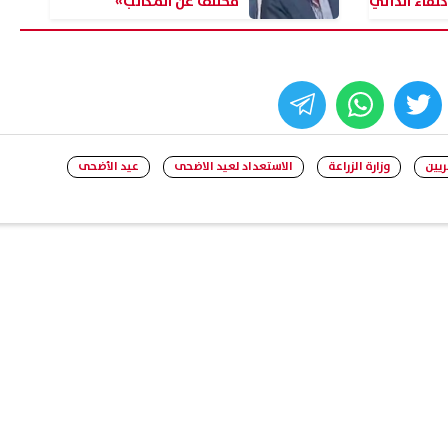
تفاء الذاتي
مختلف عن المكاتب»
whats
twitter
face
ريين
وزارة الزراعة
الاستعداد لعيد الاضحى
عيد الأضحى