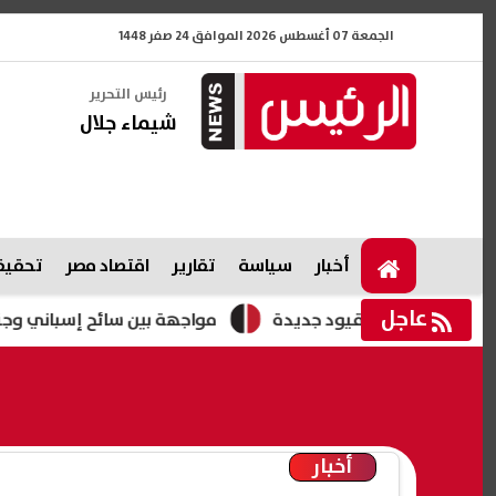
الجمعة 07 أغسطس 2026 الموافق 24 صفر 1448
رئيس التحرير
شيماء جلال
أخبار
سياسة
تقارير
اقتصاد مصر
تحقيقا
عاجل
ة وتبحث فرض قيود جديدة
مواجهة بين سائح إسباني وجندي إسرا
أخبار