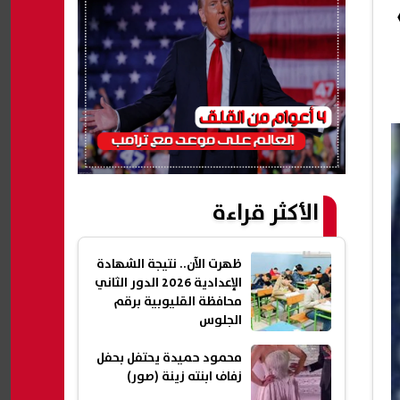
الأكثر قراءة
ظهرت الآن.. نتيجة الشهادة
الإعدادية 2026 الدور الثاني
محافظة القليوبية برقم
الجلوس
محمود حميدة يحتفل بحفل
زفاف ابنته زينة (صور)