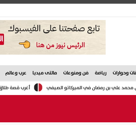
ت وحوارات
رياضة
فن ومنوعات
مالتى ميديا
عرب وعالم
لي بن رمضان في الميركاتو الصيفي
أغرب قصة طلاق.. نقيب الم