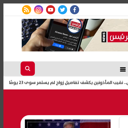
rss feed
instagram
youtube
twitter
facebook
أذونين يكشف تفاصيل زواج لم يستمر سوى 23 يومًا
آخر موعد لل