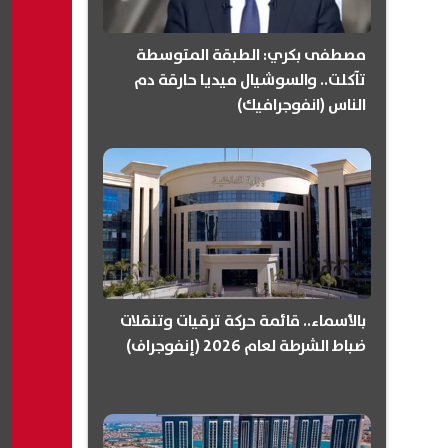
مصطفى بكري: الطبقة المتوسطة
تآكلت.. والسوشيال ميديا حارقة دم
الناس (انفوجرافيك)
بالأسماء.. قائمة حركة ترقيات وتنقلات
ضباط الشرطة لعام 2026 (إنفوجراف)