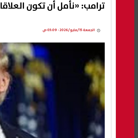
ترامب: «نأمل أن تكون العل
الجمعة 15/مايو/2026 - 03:09 ص