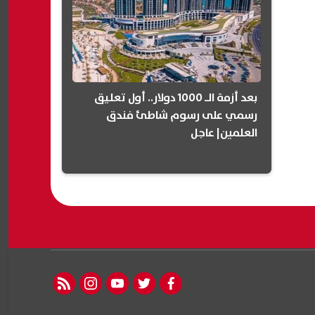
بعد أزمة الـ 1000 دولار.. أول تعليق
رسمي على رسوم شاطئ فندق
العلمين| عاجل
rss feed
instagram
youtube
twitter
facebook