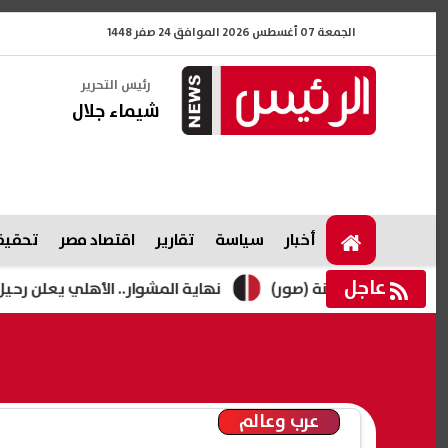
الجمعة 07 أغسطس 2026 الموافق 24 صفر 1448
رئيس التحرير
شيماء جلال
أخبار
سياسة
تقارير
اقتصاد مصر
تحقيقا
عاجل
بنته زينة (صور)
نهاية المشوار.. الأهلي يعلن رحيل محمد ع
عرب وعالم