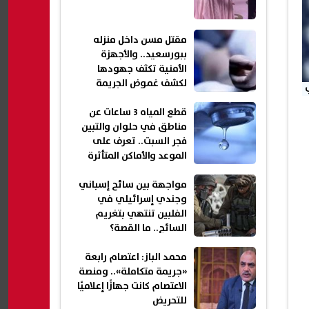
مقتل مسن داخل منزله
ببورسعيد.. والأجهزة
الأمنية تكثف جهودها
لكشف غموض الجريمة
قطع المياه 3 ساعات عن
مناطق في حلوان والتبين
فجر السبت.. تعرف على
الموعد والأماكن المتأثرة
مواجهة بين سائح إسباني
وجندي إسرائيلي في
الفلبين تنتهي بتغريم
السائح.. ما القصة؟
محمد الباز: اعتصام رابعة
«جريمة متكاملة».. ومنصة
الاعتصام كانت جهازًا إعلاميًا
للتحريض