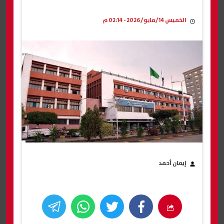
الخميس 14/مايو/2026 - 02:14 م
إيمان أحمد