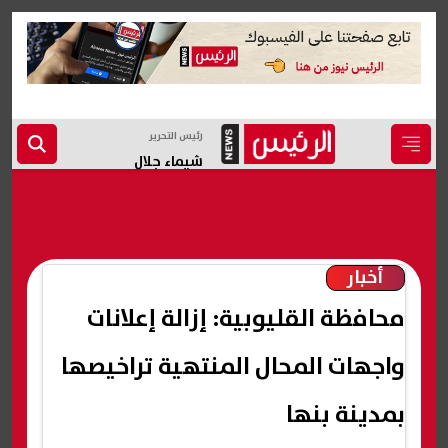
رئيس التحرير
شيماء جلال
أخبار
محافظة القليوبية: إزالة إعلانات
واجهات المحال المنتهية تراخيصها
بمدينة بنها