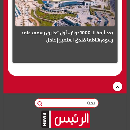
بعد أزمة الـ 1000 دولار.. أول تعليق رسمي على
رسوم شاطئ فندق العلمين| عاجل
بحث