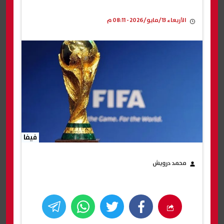
الأربعاء 13/مايو/2026 - 08:11 م
فيفا
محمد درويش