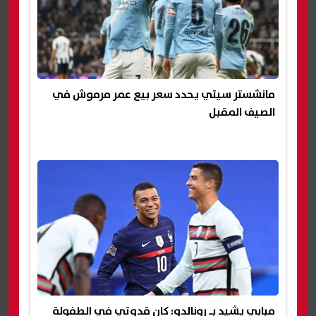
مانشستر سيتي يحدد سعر بيع عمر مرموش في
الصيف المقبل
مبابي يشيد بـ رونالدو: كان قدوتي في الطفولة