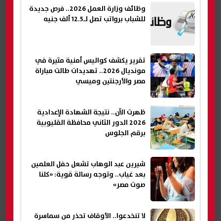
وظائف وزارة العمل 2026.. فرص جديدة
للشباب برواتب تصل لـ12.5 ألف جنيه
تقرير يكشف كواليس أمنية مثيرة في
مونديال 2026.. تهديدات طالت مباراة
مصر والأرجنتين وميسي
ظهرت الآن.. نتيجة الشهادة الإعدادية
2026 الدور الثاني محافظة القليوبية
برقم الجلوس
شيرين عبد الوهاب تشعل حفل العلمين
بعد غياب.. وتوجه رسالة قوية: «كلنا
صوت مصر»
لا تنخدعوا.. الأوقاف تحذر من سماسرة