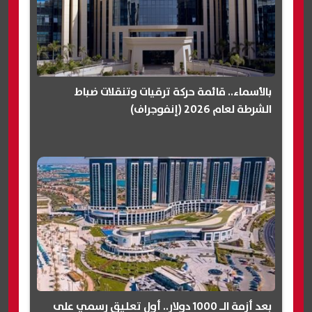
بالأسماء.. قائمة حركة ترقيات وتنقلات ضباط
الشرطة لعام 2026 (إنفوجراف)
بعد أزمة الـ 1000 دولار.. أول تعليق رسمي على