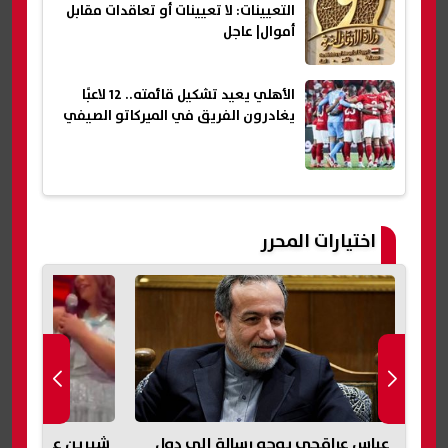
التعيينات: لا تعيينات أو تعاقدات مقابل
أموال| عاجل
الأهلي يعيد تشكيل قائمته.. 12 لاعبًا
يغادرون الفريق في الميركاتو الصيفي
اختيارات المحرر
عباس عراقجي يوجه رسالة إلى دول
شيرين عبد الوه