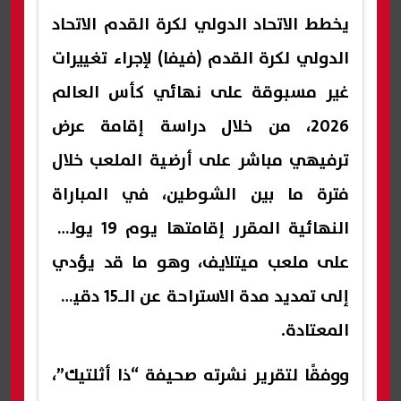
يخطط الاتحاد الدولي لكرة القدم الاتحاد
الدولي لكرة القدم (فيفا) لإجراء تغييرات
غير مسبوقة على نهائي كأس العالم
2026، من خلال دراسة إقامة عرض
ترفيهي مباشر على أرضية الملعب خلال
فترة ما بين الشوطين، في المباراة
النهائية المقرر إقامتها يوم 19 يوليو
على ملعب ميتلايف، وهو ما قد يؤدي
إلى تمديد مدة الاستراحة عن الـ15 دقيقة
المعتادة.
ووفقًا لتقرير نشرته صحيفة “ذا أثلتيك”،