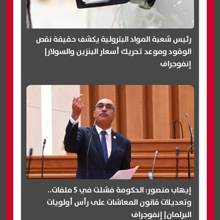
رئيس شعبة المواد البترولية يكشف حقيقة نقص
الوقود وموعد تحريك أسعار البنزين والسولار|
إنفوجراف
إيهاب منصور: الحكومة فشلت في 5 ملفات..
وتعديلات قانون المعاشات على رأس أولويات
البرلمان| إنفوجراف