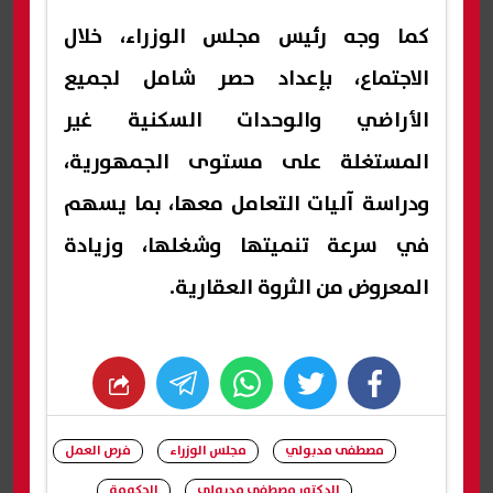
كما وجه رئيس مجلس الوزراء، خلال
الاجتماع، بإعداد حصر شامل لجميع
الأراضي والوحدات السكنية غير
المستغلة على مستوى الجمهورية،
ودراسة آليات التعامل معها، بما يسهم
في سرعة تنميتها وشغلها، وزيادة
المعروض من الثروة العقارية.
whats
twitter
facebook
مصطفى مدبولي
مجلس الوزراء
فرص العمل
الدكتور مصطفي مدبولي
الحكومة