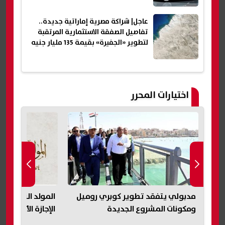
عاجل| شراكة مصرية إماراتية جديدة..
تفاصيل الصفقة الاستثمارية المرتقبة
لتطوير «الجفيرة» بقيمة 135 مليار جنيه
اختيارات المحرر
ف
مدبولي يتفقد تطوير كوبري روميل
بي
ومكونات المشروع الجديدة
الإجازة الأربعاء 