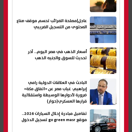
عاجل|مصلحة الضرائب تحسم موقف صناع
المحتوى من التسجيل الضريبي
أسعار الذهب في مصر اليوم.. آخر
تحديث للسوق والجنيه الذهب
الباحث في العلاقات الدولية رامي
إبراهيم: غياب مصر عن «اتفاق مكة»
ضرورة لأدوارها الوسيطة واستقلالية
قرارها العسكري(حوار)
تفاصيل مبادرة إحلال السيارات 2026..
موقع go green masr تسجيل الدخول