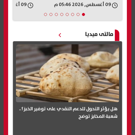
09 أغسطس, 2026 05:46 م
09 أغسطس, 2026 05:42 م
مالتى ميديا
هل يؤثر التحول للدعم النقدي على توفير الخبز؟..
شعبة المخابز توضح