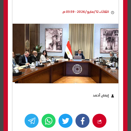
الثلاثاء 12/مايو/2026 - 03:59 م
إيمان أحمد