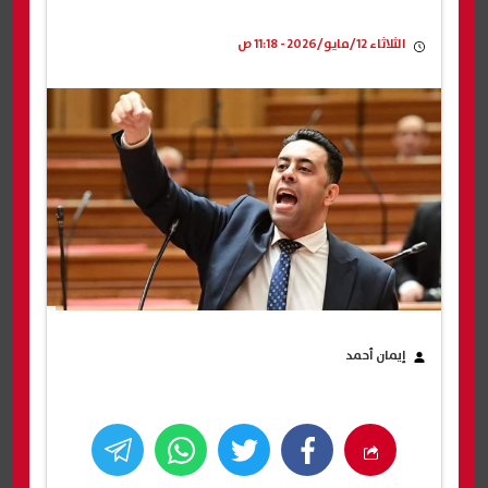
الثلاثاء 12/مايو/2026 - 11:18 ص
إيمان أحمد