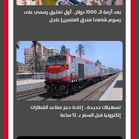
بعد أزمة الـ 1000 دولار.. أول تعليق رسمي على
رسوم شاطئ فندق العلمين| عاجل
تسهيلات جديدة.. إتاحة حجز مقاعد القطارات
إلكترونيا قبل السفر بـ 12 ساعة