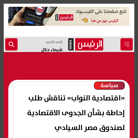
رئيس التحرير
شيماء جلال
سياسة
«اقتصادية النواب» تناقش طلب
إحاطة بشأن الجدوى الاقتصادية
لصندوق مصر السيادي