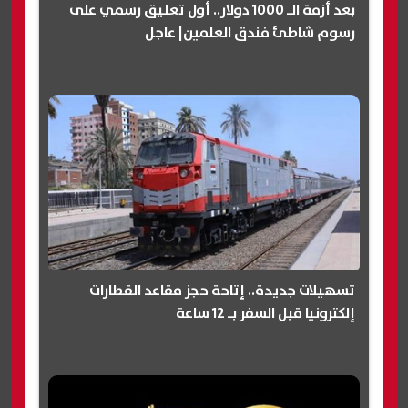
بعد أزمة الـ 1000 دولار.. أول تعليق رسمي على
رسوم شاطئ فندق العلمين| عاجل
تسهيلات جديدة.. إتاحة حجز مقاعد القطارات
إلكترونيا قبل السفر بـ 12 ساعة