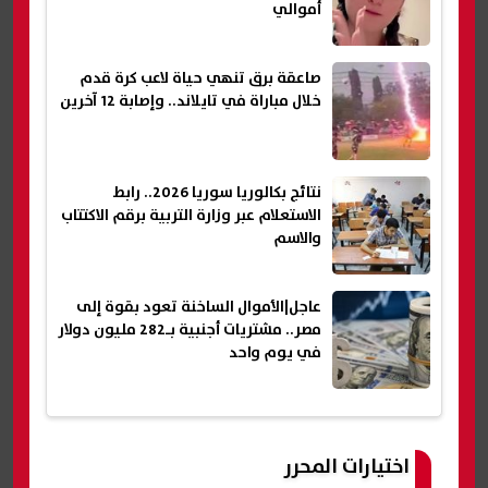
أموالي
صاعقة برق تنهي حياة لاعب كرة قدم
خلال مباراة في تايلاند.. وإصابة 12 آخرين
نتائج بكالوريا سوريا 2026.. رابط
الاستعلام عبر وزارة التربية برقم الاكتتاب
والاسم
عاجل|الأموال الساخنة تعود بقوة إلى
مصر.. مشتريات أجنبية بـ282 مليون دولار
في يوم واحد
اختيارات المحرر