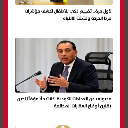
لأول مرة.. تقييم ذكي للأطفال لكشف مؤشرات
فرط الحركة وتشتت الانتباه
مدبولي عن العدادات الكودية: كانت حلًا مؤقتًا لحين
تقنين أوضاع العقارات المخالفة