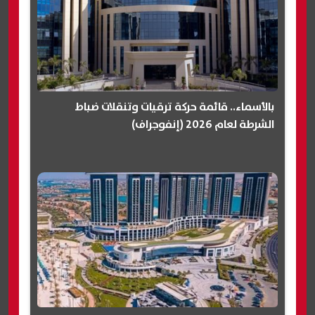
بالأسماء.. قائمة حركة ترقيات وتنقلات ضباط
الشرطة لعام 2026 (إنفوجراف)