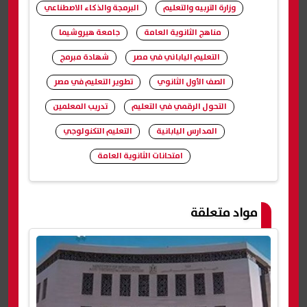
وزارة التربيه والتعليم
البرمجة والذكاء الاصطناعي
مناهج الثانوية العامة
جامعة هيروشيما
التعليم الياباني في مصر
شهادة مبرمج
الصف الأول الثانوي
تطوير التعليم في مصر
التحول الرقمي في التعليم
تدريب المعلمين
المدارس اليابانية
التعليم التكنولوجي
امتحانات الثانوية العامة
شارك
مواد متعلقة