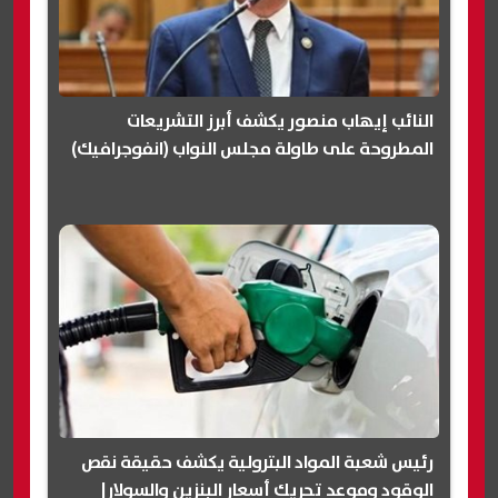
النائب إيهاب منصور يكشف أبرز التشريعات
المطروحة على طاولة مجلس النواب (انفوجرافيك)
رئيس شعبة المواد البترولية يكشف حقيقة نقص
الوقود وموعد تحريك أسعار البنزين والسولار|