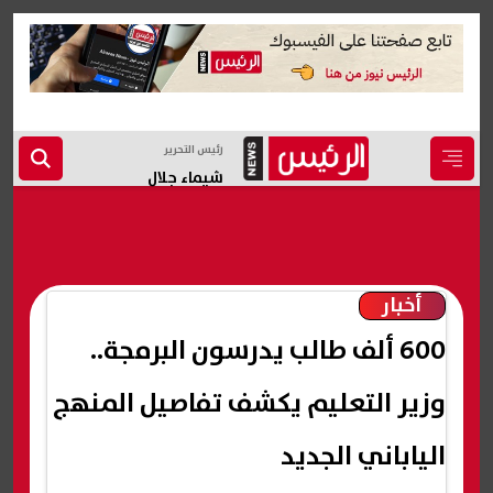
رئيس التحرير
شيماء جلال
أخبار
600 ألف طالب يدرسون البرمجة..
وزير التعليم يكشف تفاصيل المنهج
الياباني الجديد