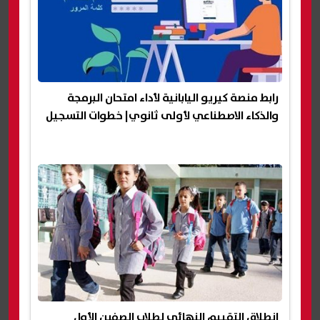
رابط منصة كيريو اليابانية لأداء امتحان البرمجة
والذكاء الاصطناعي لأولى ثانوي| خطوات التسجيل
انطلاق التقييم النهائي لطلاب الصفين الأول