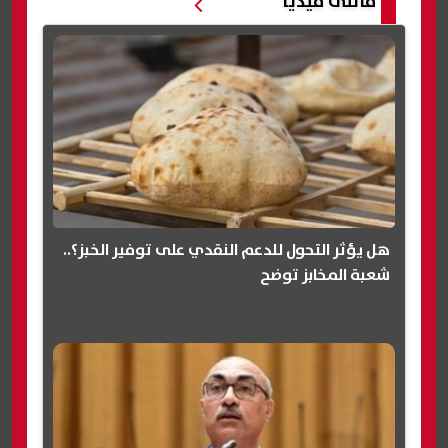
مالتى ميديا
هل يؤثر التحول للدعم النقدي على توفير الخبز؟..
شعبة المخابز توضح