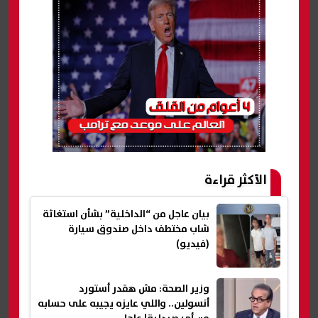
الأكثر قراءة
بيان عاجل من “الداخلية” بشأن استغاثة
شاب مختطف داخل صندوق سيارة
(فيديو)
وزير الصحة: مش هقدر أستورد
أنسولين.. واللي عايزه يجيبه على حسابه