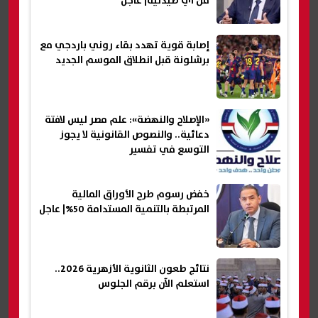
من أي صيدلية| عاجل
إصابة قوية تهدد بقاء روني باردجي مع
برشلونة قبل انطلاق الموسم الجديد
«الإصلاح والنهضة»: علم مصر ليس لافتة
دعائية.. والنصوص القانونية لا يجوز
التوسع في تفسير
خفض رسوم طرح الأوراق المالية
المرتبطة بالتنمية المستدامة 50%| عاجل
نتائج طعون الثانوية الأزهرية 2026..
استعلم الآن برقم الجلوس