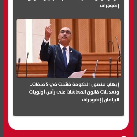
إنفوجراف
إيهاب منصور: الحكومة فشلت في 5 ملفات..
وتعديلات قانون المعاشات على رأس أولويات
البرلمان| إنفوجراف