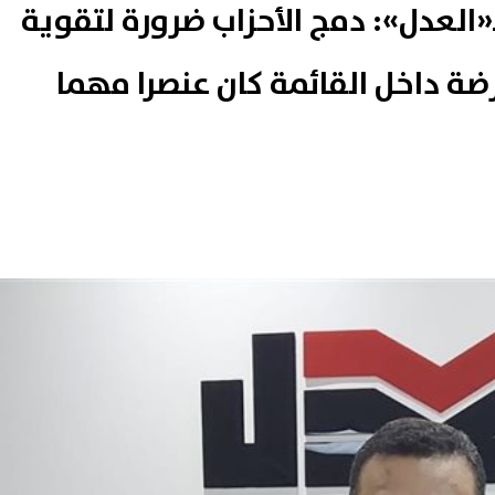
ـ«العدل»: دمج الأحزاب ضرورة لتقوية
رضة داخل القائمة كان عنصرا مهما