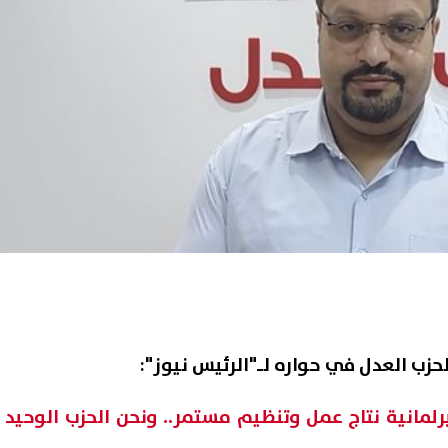
حزب العدل في حواره لـ"الرئيس نيوز":
برلمانية نتاج عمل وتنظيم مستمر.. ونحن الحزب الوحيد