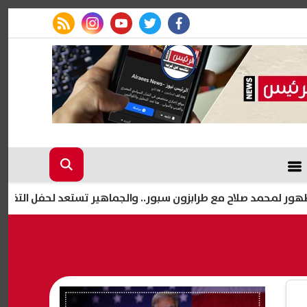
rss feed
instagram
youtube
twitter
facebook
لاح مع طرابزون سبور.. والجماهير تستعد لحفل التقديم
قطع 