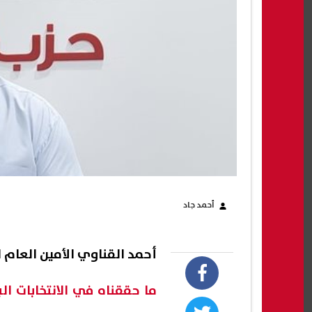
أحمد جاد
أحمد القناوي الأمين العام ل
ما حققناه في الانتخابات ال