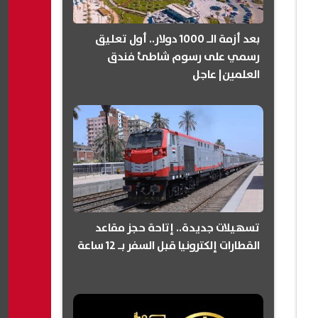
بعد أزمة الـ 1000 دولار.. أول تعليق
رسمي على رسوم شاطئ فندق
العلمين| عاجل
تسهيلات جديدة.. إتاحة حجز مقاعد
القطارات إلكترونيا قبل السفر بـ 12 ساعة