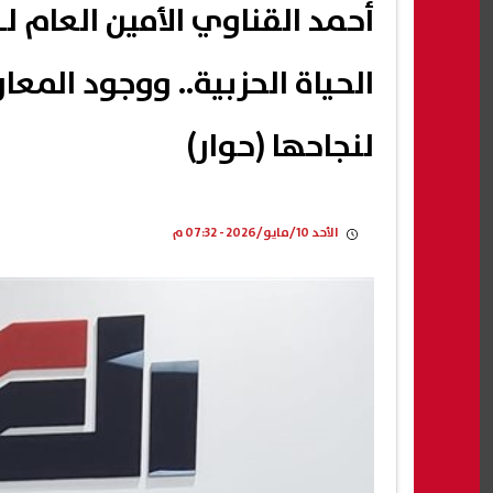
أحمد القناوي الأمين العام ل
الحياة الحزبية.. ووجود المعا
لنجاحها (حوار)
الأحد 10/مايو/2026 - 07:32 م