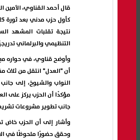
نتيجة تقلبات المشهد ال
التنظيمي والبرلماني تدريجيًا من
مؤكدًا أن الحزب يركز على ا
جانب تطوير مشروعات تشريع
وأشار إلى أن الحزب خاض تجا
وحقق حضورًا ملحوظًا في الان