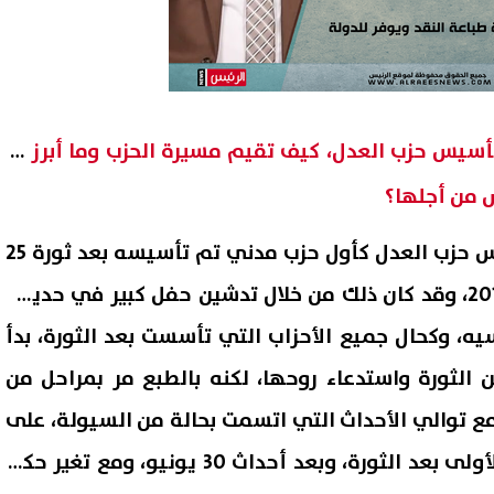
15 عامًا على تأسيس حزب العدل، كيف تقيم مسيرة الحزب وما أبرز ما
 من أجلها؟
نحن نتحدث في ذكرى تأسيس حزب العدل كأول حزب مدني تم تأسيسه بعد ثورة 25
يناير، وتحديدا 6 مايو عام 2011، وقد كان ذلك من خلال تدشين حفل كبير في حديقة
ه، وكحال جميع الأحزاب التي تأسست بعد الثورة، بدأ
عن الثورة واستدعاء روحها، لكنه بالطبع مر بمراحل من
مع توالي الأحداث التي اتسمت بحالة من السيولة، على
الأقل خلال السنوات الثلاث الأولى بعد الثورة، وبعد أحداث 30 يونيو، ومع تغير حكم