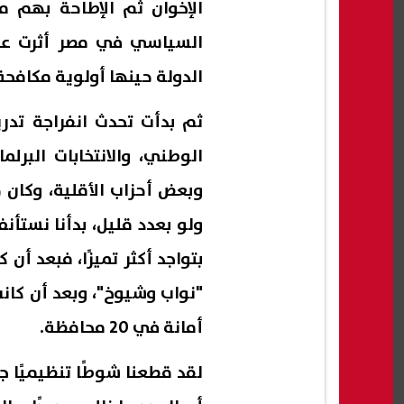
الإخوان ثم الإطاحة بهم 
السياسي في مصر أثرت على 
الدولة حينها أولوية مكافح
الوطني، والانتخابات البرل
وبعض أحزاب الأقلية، وكان 
أمانة في 20 محافظة.
لقد قطعنا شوطًا تنظيميًا جي