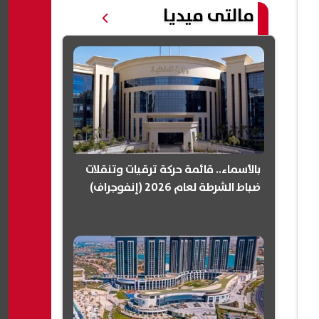
مالتى ميديا
بالأسماء.. قائمة حركة ترقيات وتنقلات
ضباط الشرطة لعام 2026 (إنفوجراف)