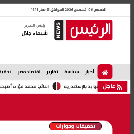
الخميس 06 أغسطس 2026 الموافق 23 صفر 1448
رئيس التحرير
شيماء جلال
أخبار
سياسة
تقارير
اقتصاد مصر
تحقيقا
عاجل
قة العوايد بالإسكندرية
النائب محمد فؤاد: أصبحت المحروقات 
تحقيقات وحوارات