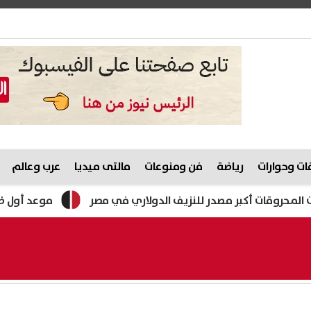
ت وحوارات
رياضة
فن ومنوعات
مالتى ميديا
عرب وعالم
أكبر مصدر للنزيف الدولاري في مصر
موعد أول ظهور لمحمد ص