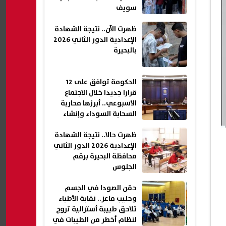
سويف
ظهرت الآن.. نتيجة الشهادة
الإعدادية الدور الثاني 2026
بالبحيرة
الحكومة توافق على 12
قرارا جديدا خلال الاجتماع
الأسبوعي.. أبرزها محاربة
السحابة السوداء وإنشاء
شقق سكنية جديدة| عاجل
ظهرت حالا.. نتيجة الشهادة
الإعدادية 2026 الدور الثاني
محافظة البحيرة برقم
الجلوس
حقن الصودا في الجسم
وحليب ماعز.. نقابة الأطباء
تلاحق طبيبة أسترالية تروج
لنظام أخطر من الطيبات في