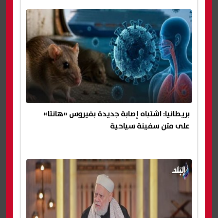
بريطانيا: اشتباه إصابة جديدة بفيروس «هانتا»
على متن سفينة سياحية