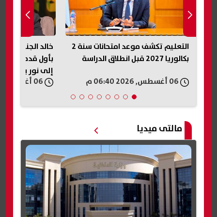
التعليم تكشف موعد امتحانات سنة 2
خالد الجندي: الراحة الحقيقية تبدأ
بأول قدم في الجنة.. والطاعة تتحول
إلى نور يوم القيامة
06 أغسطس, 2026 06:40 م
مالتى ميديا