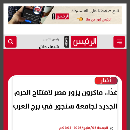
رئيس التحرير
شيماء جلال
أخبار
غدًا.. ماكرون يزور مصر لافتتاح الحرم
الجديد لجامعة سنجور في برج العرب
الجمعة 08/مايو/2026 - 02:05 م