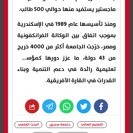
ماجستير يستفيد منها حوالي 500 طالب.
ومنذ تأسيسها عام 1989 في الإسكندرية
بموجب اتفاق بين الوكالة الفرانكفونية
ومصر، خرّجت الجامعة أكثر من 4000 خريج
من 43 دولة، ما عزز دورها كمؤسسة
تعليمية رائدة في دعم التنمية وبناء
القدرات في القارة الأفريقية.
whats
twitter
facebook
التعليم العالي
جامعة سنجور
البحث العلمي