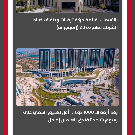
بالأسماء.. قائمة حركة ترقيات وتنقلات ضباط
الشرطة لعام 2026 (إنفوجراف)
بعد أزمة الـ 1000 دولار.. أول تعليق رسمي على
رسوم شاطئ فندق العلمين| عاجل