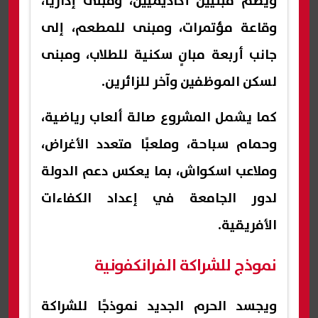
ويضم مبنيين أكاديميين، ومبنى إداريًا،
وقاعة مؤتمرات، ومبنى للمطعم، إلى
جانب أربعة مبانٍ سكنية للطلاب، ومبنى
لسكن الموظفين وآخر للزائرين.
كما يشمل المشروع صالة ألعاب رياضية،
وحمام سباحة، وملعبًا متعدد الأغراض،
وملاعب اسكواش، بما يعكس دعم الدولة
لدور الجامعة في إعداد الكفاءات
الأفريقية.
نموذج للشراكة الفرانكفونية
ويجسد الحرم الجديد نموذجًا للشراكة