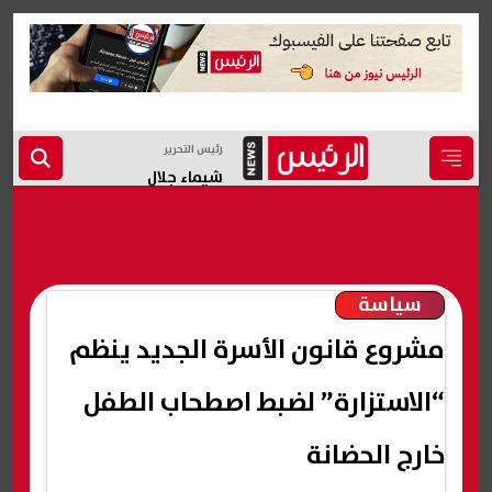
رئيس التحرير
شيماء جلال
سياسة
مشروع قانون الأسرة الجديد ينظم
“الاستزارة” لضبط اصطحاب الطفل
خارج الحضانة