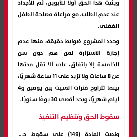
ويثبت هذا الحق أولًا للأبوين، ثم للأجداد
عند عدم الطلب، مع مراعاة مصلحة الطفل
الفضلى.
وحدد المشروع ضوابط دقيقة، منها عدم
إجازة الاستزارة لمن هم دون سن
الخامسة إلا باتفاق، على ألا تقل مدتها
عن 8 ساعات ولا تزيد على 11 ساعة شهريًا،
بينما تتراوح فترات المبيت بين يومين و4
أيام شهريًا، وبحد أقصى 30 يومًا سنويًا.
سقوط الحق وتنظيم التنفيذ
ونصت المادة (149) على سقوط حق