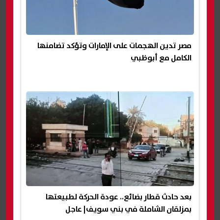
مصر تدين الهجمات على الإمارات وتؤكد تضامنها
الكامل مع أبوظبي
بعد حادث قطار بضائع.. عودة الحركة لطبيعتها
بمزلقان الشاملة في بني سويف| عاجل