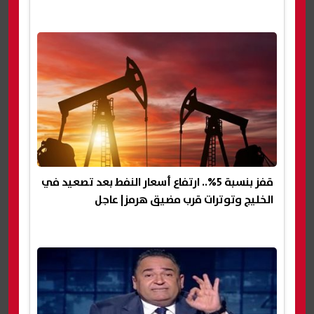
قفز بنسبة 5%.. ارتفاع أسعار النفط بعد تصعيد في
الخليج وتوترات قرب مضيق هرمز| عاجل