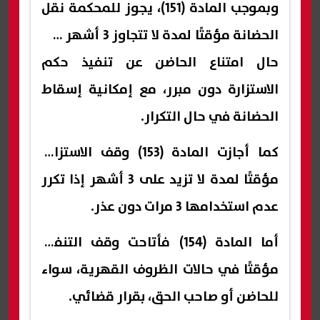
وبموجب المادة (151)، يجوز للمحكمة نقل
الحضانة مؤقتًا لمدة لا تتجاوز 3 أشهر في
حال امتناع الحاضن عن تنفيذ حكم
الاستزارة دون مبرر، مع إمكانية إسقاط
الحضانة في حال التكرار.
كما أجازت المادة (153) وقف الاستزارة
مؤقتًا لمدة لا تزيد على 3 أشهر إذا تكرر
عدم استخدامها 3 مرات دون عذر.
أما المادة (154) فأتاحت وقف التنفيذ
مؤقتًا في حالات الظروف القهرية، سواء
للحاضن أو صاحب الحق، بقرار قضائي.