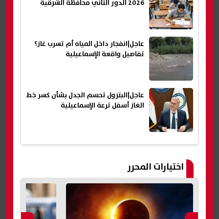
2026 الدور الثاني محافظة الشرقية
عاجل|انفجار داخل المياه أم تسرب غاز؟
تفاصيل واقعة الإسماعيلية
عاجل|البترول تحسم الجدل بشأن كسر خط
الغاز أسفل ترعة الإسماعيلية
اختيارات المحرر