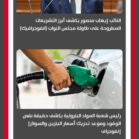
النائب إيهاب منصور يكشف أبرز التشريعات
المطروحة على طاولة مجلس النواب (انفوجرافيك)
رئيس شعبة المواد البترولية يكشف حقيقة نقص
الوقود وموعد تحريك أسعار البنزين والسولار|
إنفوجراف