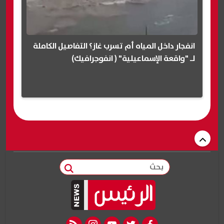
انفجار داخل المياه أم تسرب غاز؟ التفاصيل الكاملة
لـ "واقعة الإسماعيلية" ( انفوجرافيك)
بحث