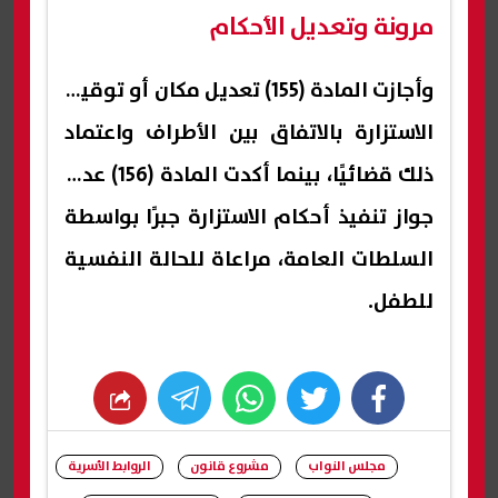
مرونة وتعديل الأحكام
وأجازت المادة (155) تعديل مكان أو توقيت
الاستزارة بالاتفاق بين الأطراف واعتماد
ذلك قضائيًا، بينما أكدت المادة (156) عدم
جواز تنفيذ أحكام الاستزارة جبرًا بواسطة
السلطات العامة، مراعاة للحالة النفسية
للطفل.
whats
twitter
facebook
مجلس النواب
مشروع قانون
الروابط الأسرية