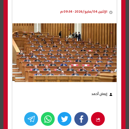
الإثنين 04/مايو/2026 - 09:34 م
إيمان أحمد