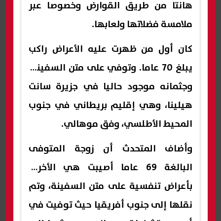
هانتا من طريق القوارض وخصوصا عبر
ملامسة فضلاتها ولعابها.
كان أول من ظهرت عليه الأعراض راكب
يبلغ 70 عاما. وتوفي على متن السفينة،
وجثمانه موجود حاليا في جزيرة سانت
هيلينا، وهي إقليم بريطاني في جنوب
المحيط الأطلسي، وفق موهالي.
وأضاف المتحدث أن زوجة المتوفى
البالغة 69 عاما أصيبت هي الأخرى
بأعراض تنفسية على متن السفينة، وتم
نقلها إلى جنوب أفريقيا حيث توفيت في