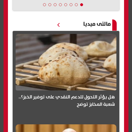
مالتى ميديا
هل يؤثر التحول للدعم النقدي على توفير الخبز؟..
شعبة المخابز توضح