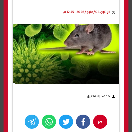
الإثنين 04/مايو/2026 - 12:55 م
محمد إسماعيل