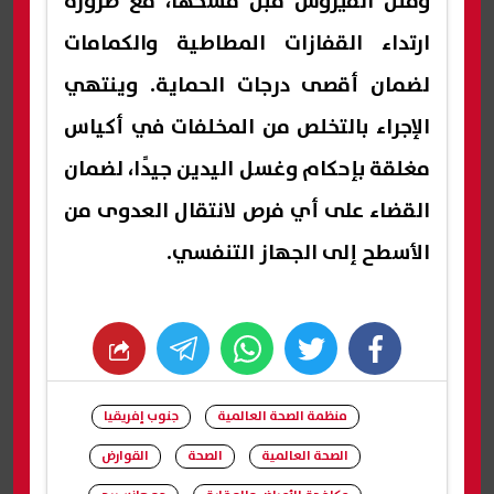
وقتل الفيروس قبل مسحها، مع ضرورة
ارتداء القفازات المطاطية والكمامات
لضمان أقصى درجات الحماية. وينتهي
الإجراء بالتخلص من المخلفات في أكياس
مغلقة بإحكام وغسل اليدين جيدًا، لضمان
القضاء على أي فرص لانتقال العدوى من
الأسطح إلى الجهاز التنفسي.
whats
twitter
facebook
منظمة الصحة العالمية
جنوب إفريقيا
الصحة العالمية
الصحة
القوارض