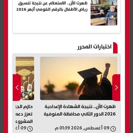
ظهرت الآن.. الاستعلام عن نتيجة تنسيق
رياض الأطفال بالرقم القومي أزهر 2026
اختيارات المحرر
ظهرت الآن.. نتيجة الشهادة الإعدادية
حازم الجندي: ال
2026 الدور الثاني محافظة المنوفية
تعزز دعم الاقتصا
المشروعات الصغي
09 أغسطس, 2026 01:39 م
09 أغسطس, 2026 01:37 م