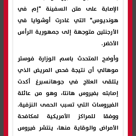
الإصابة على متن السفينة "إم في
هونديوس" التي غادرت أوشوايا في
الأرجنتين متوجهة إلى جمهورية الرأس
الأخضر.
وأوضح المتحدث باسم الوزارة فوستر
موهالي أن نتيجة فحص المريض الذي
يتلقى العلاج في جوهانسبرغ أكدت
إصابته بفيروس هانتا، وهو من عائلة
الفيروسات التي تسبب الحمى النزفية.
ووفقا للمراكز الأمريكية لمكافحة
الأمراض والوقاية منها، ينتشر فيروس