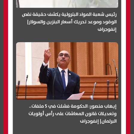
رئيس شعبة المواد البترولية يكشف حقيقة نقص
الوقود وموعد تحريك أسعار البنزين والسولار|
إنفوجراف
إيهاب منصور: الحكومة فشلت في 5 ملفات..
وتعديلات قانون المعاشات على رأس أولويات
البرلمان| إنفوجراف