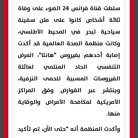
سلطت قناة فرانس 24 الضوء على وفاة
ثلاثة أشخاص كانوا على متن سفينة
سياحية تبحر في المحيط الأطلسي،
وكانت منظمة الصحة العالمية قد أكدت
إصابة أحدهم بفيروس "هانتا"، المرض
التنفسي الحاد المنتمي لعائلة
الفيروسات المسببة للحمى النزفية،
وينتشر عبر القوارض وفق المراكز
الأمريكية لمكافحة الأمراض والوقاية
منها.
وأكدت المنظمة أنه "حتى الآن، تم تأكيد