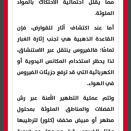
مما يقلل احتمالية الاحتكاك بالمواد
الملوثة.
أما عند اكتشاف آثار للقوارض، فإن
القاعدة الذهبية هي تجنب إثارة الغبار
تمامًا؛ فالفيروس ينتقل عبر الاستنشاق،
لذا يحظر استخدام المكانس اليدوية أو
الكهربائية التي قد ترفع جزيئات الفيروس
في الهواء.
وتتم عملية التطهير الآمنة عبر رش
الفضلات والمناطق الملوثة بمحلول
مطهر أو مبيض مخفف (كلور) لترطيبها