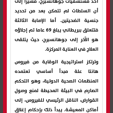
أحد مستشفيات جوهانسبرج، مشيرا إلى
أن السلطات لم تتمكن بعد من تحديد
جنسية الضحيتين. أما الإصابة الثالثة
فتتعلق ببريطاني يبلغ 69 عاما تم إجلاؤه
هو الآخر إلى جوهانسبرج، حيث يتلقى
العلاج في العناية المركزة.
وترتكز استراتيجية الوقاية من فيروس
هانتا علة مبدأ أساسي تعتمده
المنظمات الصحية الدولية، وهو التحكم
الصارم في البيئة المحيطة لمنع وصول
القوارض، الناقل الرئيسي للفيروس، إلى
أماكن المعيشة. يبدأ ذلك بإحكام إغلاق