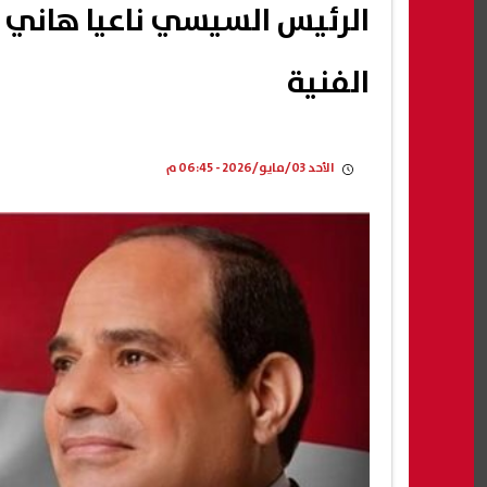
الرئيس السيسي ناعيا هاني شا
الفنية
الأحد 03/مايو/2026 - 06:45 م