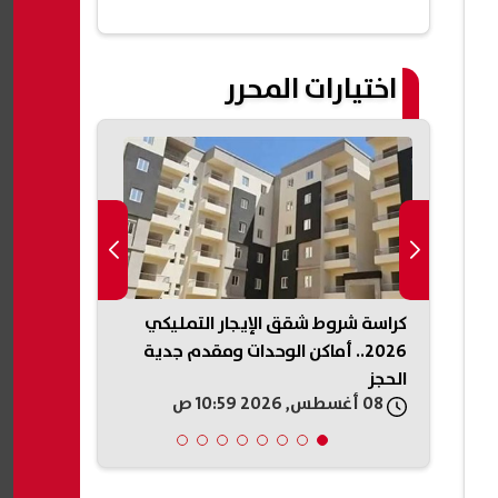
اختيارات المحرر
مواعيد مباريات اليوم السبت 8-8-
كراسة شروط شقق الإيجار التمليكي
تطور خطير..
2026.. أماكن الوحدات ومقدم جدية
نفط في مصفاة
الحجز
08 أغسطس, 2026 10:59 ص
08 أغسطس, 2026 10:54 ص