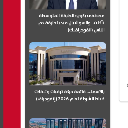
مصطفى بكري: الطبقة المتوسطة
تآكلت.. والسوشيال ميديا حارقة دم
الناس (انفوجرافيك)
بالأسماء.. قائمة حركة ترقيات وتنقلات
ضباط الشرطة لعام 2026 (إنفوجراف)