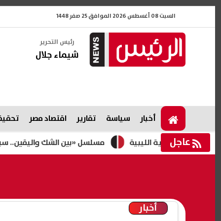
السبت 08 أغسطس 2026 الموافق 25 صفر 1448
رئيس التحرير
شيماء جلال
أخبار
سياسة
تقارير
اقتصاد مصر
تحقيقا
عاجل
 الزاوية الليبية
مسلسل «بين الشك واليقين.. سيرة مصط
أخبار