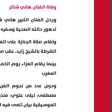
وفاة الفنان هاني شاكر
ورحل الفنان الكبير هاني ش
تدهور حالته الصحية وسفره ل
وتقام صلاة الجنازة على الف
الشرطة بالشيخ زايد، عقب صل
بينما يقام العزاء يوم الخ
المغرب
وحرص عدد من نجوم الفن ع
مصطفى، ليلى علوي، منذر ر
الموسيقية بيان تنعى فيه الف