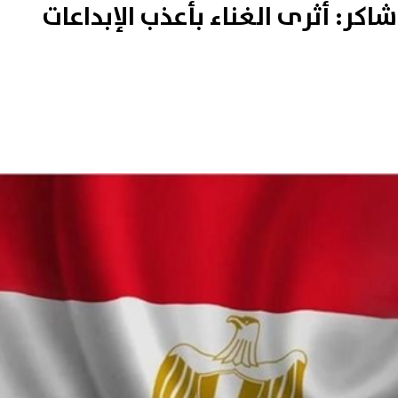
كر: أثرى الغناء بأعذب الإبداعات