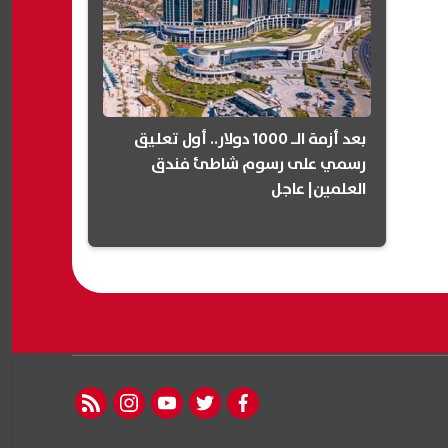
بعد أزمة الـ 1000 دولار.. أول تعليق
رسمي على رسوم شاطئ فندق
العلمين| عاجل
rss feed
instagram
youtube
twitter
facebook