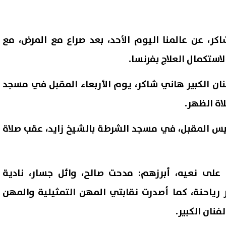
اكر، عن عالمنا اليوم الأحد، بعد صراع مع المرض، مع
استكمال العلاج بفرنسا.
نان الكبير هاني شاكر، يوم الأربعاء المقبل في مسجد
اة الظهر.
ميس المقبل، في مسجد الشرطة بالشيخ زايد، عقب صلاة
لى نعيه، أبرزهم: مدحت صالح، وائل جسار، نادية
ياحنة، كما أصدرت نقابتي المهن التمثيلية والمهن
نان الكبير.