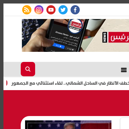
rss feed
instagram
youtube
twitter
facebook
ار في الساحل الشمالي.. لقاء استثنائي مع الجمهور
المركز 