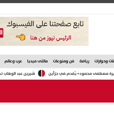
ت وحوارات
رياضة
فن ومنوعات
مالتى ميديا
عرب وعالم
فى محمود» يُقدم في جزأين
شيرين عبد الوهاب تخطف الأنظ