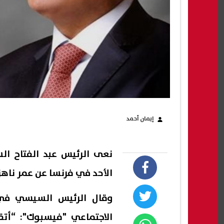
إيمان أحمد
نعى الرئيس عبد الفتاح ال
الأحد في فرنسا عن عمر ناهز 73 عاما بعد صراع مع المر
وقال الرئيس السيسي في
الاجتماعي "فيسبوك": “أت