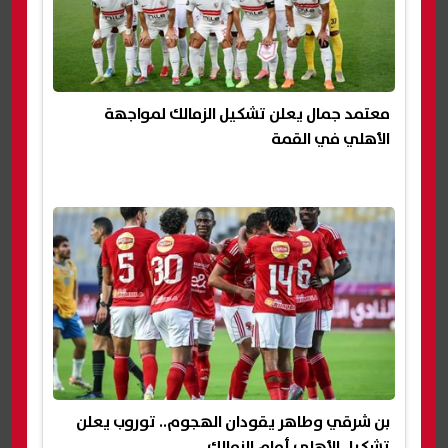
معتمد جمال يعلن تشكيل الزمالك لمواجهة
الأهلي في القمة
بن شرقي وطاهر يقودان الهجوم.. توروب يعلن
تشكيل الأهلي أمام الزمالك