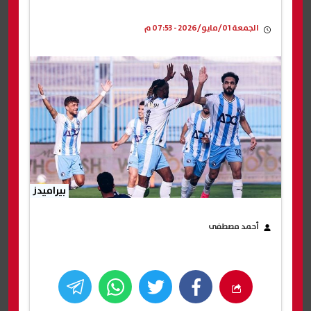
الجمعة 01/مايو/2026 - 07:53 م
بيراميدز
أحمد مصطفى