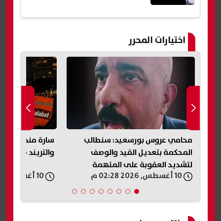
اختيارات المحرر
سة
محامي عروس بورسعيد: سنطالب
سارة مندوبة طلب
المحكمة بتعديل القيد والوصف
والتريند ضرني
لتشديد العقوبة على المتهمة
10 أغسطس, 2026 02:28 م
10 أغسطس, 2026 02:25 م