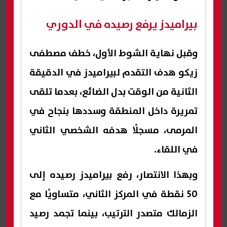
بيراميدز يرفع رصيده في الدوري
وقبل نهاية الشوط الأول، خطف مصطفى
زيكو هدف التقدم لبيراميدز في الدقيقة
الثانية من الوقت بدل الضائع، بعدما تلقى
تمريرة داخل المنطقة وسددها بنجاح في
المرمى، مسجلًا هدفه الشخصي الثاني
في اللقاء.
وبهذا الانتصار، رفع بيراميدز رصيده إلى
50 نقطة في المركز الثاني، متساويًا مع
الزمالك متصدر الترتيب، بينما تجمد رصيد