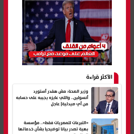
الأكثر قراءة
وزير الصحة: مش هقدر أستورد
أنسولين.. واللي عايزه يجيبه على حسابه
من أي صيدلية| عاجل
«التبرعات للمصريات فقط».. مؤسسة
بهية تصدر بيانا توضيحيا بشأن خدماتها