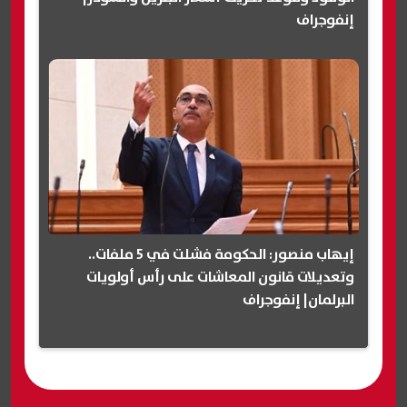
إنفوجراف
إيهاب منصور: الحكومة فشلت في 5 ملفات..
وتعديلات قانون المعاشات على رأس أولويات
البرلمان| إنفوجراف