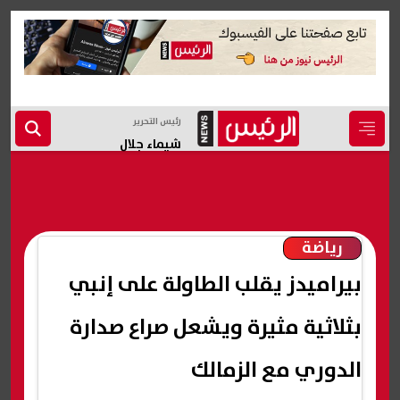
رئيس التحرير
شيماء جلال
رياضة
بيراميدز يقلب الطاولة على إنبي
بثلاثية مثيرة ويشعل صراع صدارة
الدوري مع الزمالك