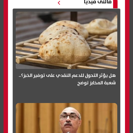
مالتى ميديا
هل يؤثر التحول للدعم النقدي على توفير الخبز؟..
شعبة المخابز توضح