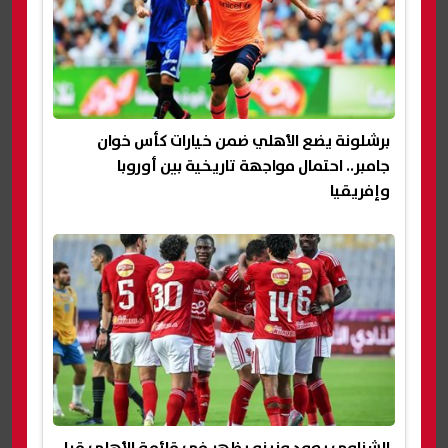
برشلونة يضع الأهلي ضمن خيارات كأس خوان
جامبر.. احتمال مواجهة تاريخية بين أوروبا
وإفريقيا
الشناوي يعود وزيزو يظهر في قائمة الأهلي قبل