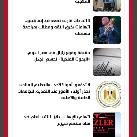
العلاجية
3 اتحادات قارية تصعد ضد إنفانتينو..
اتهامات بخرق الثقة ومطالب بمراجعة
مستقلة
حقيقة وقوع زلزال في مصر اليوم..
«البحوث الفلكية» تحسم الجدل
لا تدفعوا أموالا لأحد.. «التعليم العالي»
تحذر أولياء الأمور عند التقديم للجامعات
الخاصة والأهلية
اتهام بالإرهاب.. بلاغ للنائب العام ضد
فتاة مطعم سيزلر