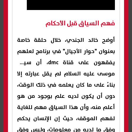
فهم السياق قبل الأحكام
أوضح خالد الجندي، خلال حلقة خاصة
بعنوان "حوار الأجيال" في برنامج لعلهم
يفقهون على قناة dmc، أن سيدنا
موسى عليه السلام لم يقل عبارته إلا
بناءً على ما كان يعلمه في ذلك الوقت،
دون أن يكون لديه علم بوجود من هو
أعلم منه، وأن هذا السياق مهم للغاية
لفهم الموقف، حيث إن الإنسان يحكم
وفق ما لديه من معلومات، وليس وفق