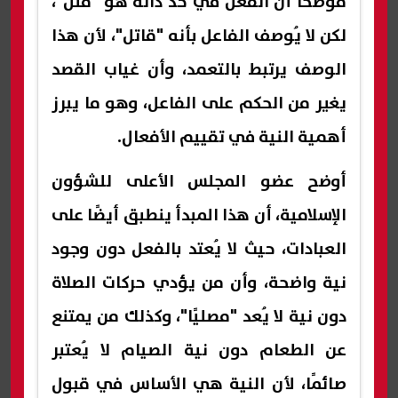
موضحًا أن الفعل في حد ذاته هو "قتل"،
لكن لا يُوصف الفاعل بأنه "قاتل"، لأن هذا
الوصف يرتبط بالتعمد، وأن غياب القصد
يغير من الحكم على الفاعل، وهو ما يبرز
أهمية النية في تقييم الأفعال.
أوضح عضو المجلس الأعلى للشؤون
الإسلامية، أن هذا المبدأ ينطبق أيضًا على
العبادات، حيث لا يُعتد بالفعل دون وجود
نية واضحة، وأن من يؤدي حركات الصلاة
دون نية لا يُعد "مصليًا"، وكذلك من يمتنع
عن الطعام دون نية الصيام لا يُعتبر
صائمًا، لأن النية هي الأساس في قبول