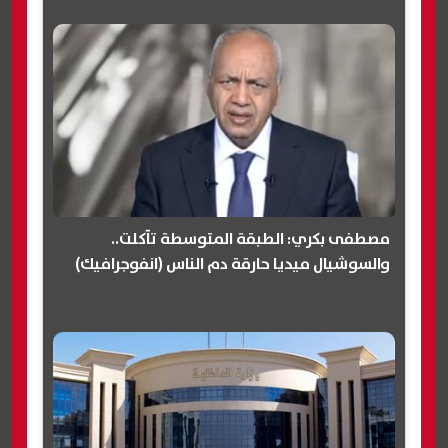
مصطفى بكري: الطبقة المتوسطة تآكلت..
والسوشيال ميديا حارقة دم الناس (انفوجرافيك)