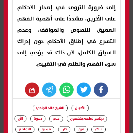
إلى ضرورة التروي في إصدار الأحكام
على الآخرين، مشددًا على أهمية الفهم
العميق للنصوص والمواقف، وعدم
التسرع في إطلاق الأحكام دون إدراك
السياق الكامل، لأن ذلك قد يؤدي إلى
سوء الفهم والظلم في التقييم.
whats
twitter
facebook
الأجيال
الشيخ خالد الجندي
برنامج لعلهم يفقهون
علي
دعوة
الآن
سلام
فرق
كان
فيديو
التواضع