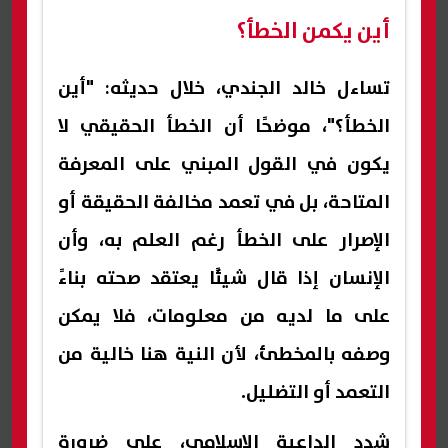
أين يكمن الخطأ؟
تساءل خالد الجندي، خلال حديثه: "أين
الخطأ؟"، موضحًا أن الخطأ الحقيقي لا
يكون في القول المبني على المعرفة
المتاحة، بل في تعمد مخالفة الحقيقة أو
الإصرار على الخطأ رغم العلم به، وأن
الإنسان إذا قال شيئًا يعتقد صحته بناءً
على ما لديه من معلومات، فلا يمكن
وصفه بالمخطئ، لأن النية هنا خالية من
التعمد أو التضليل.
شدد الداعية الإسلامي، على ضرورة