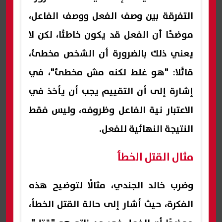
التفرقة بين وصف الفعل ووصف الفاعل،
موضحًا أن الفعل قد يكون خاطئًا، لكن لا
يعني ذلك بالضرورة أن الشخص مخطئ،
قائًلا: "هو غلط لكنه مش مخطئ"، في
إشارة إلى أن التقييم يجب أن يأخذ في
الاعتبار نية الفاعل وظروفه، وليس فقط
النتيجة النهائية للفعل.
مثال القتل الخطأ
وضرب خالد الجندي، مثالًا لتوضيح هذه
الفكرة، حيث أشار إلى حالة القتل الخطأ،