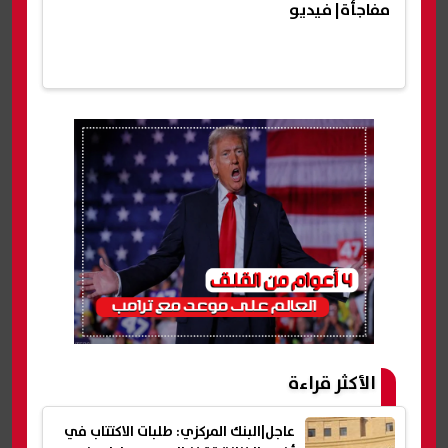
مفاجأة| فيديو
الأكثر قراءة
عاجل|البنك المركزي: طلبات الاكتتاب في