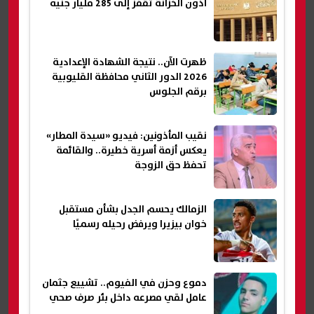
أذون الخزانة تقفز إلى 285 مليار جنيه
ظهرت الآن.. نتيجة الشهادة الإعدادية
2026 الدور الثاني محافظة القليوبية
برقم الجلوس
نقيب المأذونين: فيديو «سيدة المطار»
يعكس أزمة أسرية خطيرة.. والقائمة
تحفظ حق الزوجة
الزمالك يحسم الجدل بشأن مستقبل
خوان بيزيرا ويرفض رحيله رسميًا
دموع وحزن في الفيوم.. تشييع جثمان
عامل لقي مصرعه داخل بئر صرف صحي