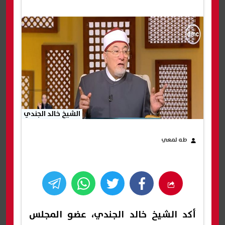
الشيخ خالد الجندي
طه لمعي
أكد الشيخ خالد الجندي، عضو المجلس