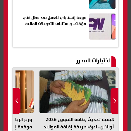
عودة إنستاباي للعمل بعد عطل فني
مؤقت.. واستئناف التحويلات المالية
اختيارات المحرر
ل
كيفية تحديث بطاقة التموين 2026
وزير الرياضة يدع
أونلاين.. اعرف طريقة إضافة المواليد
موقعة إسبانيا 