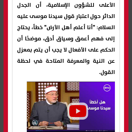
الأعلى للشؤون الإسلامية، أن الجدل
الدائر حول اعتبار قول سيدنا موسى عليه
السلام: "أنا أعلم أهل الأرض" خطأ، يحتاج
إلى فهم أعمق وسياق أدق، موضحًا أن
الحكم على الأفعال لا يجب أن يتم بمعزل
عن النية والمعرفة المتاحة في لحظة
القول.