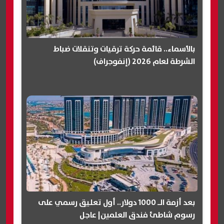
بالأسماء.. قائمة حركة ترقيات وتنقلات ضباط
الشرطة لعام 2026 (إنفوجراف)
بعد أزمة الـ 1000 دولار.. أول تعليق رسمي على
رسوم شاطئ فندق العلمين| عاجل