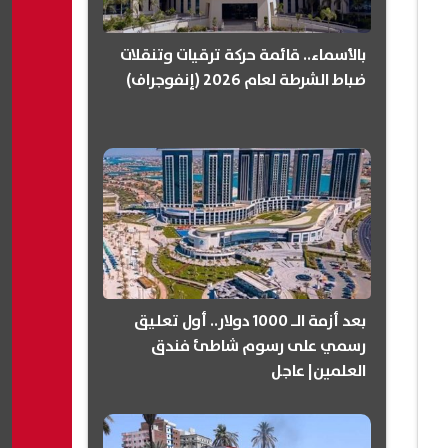
بالأسماء.. قائمة حركة ترقيات وتنقلات
ضباط الشرطة لعام 2026 (إنفوجراف)
بعد أزمة الـ 1000 دولار.. أول تعليق
رسمي على رسوم شاطئ فندق
العلمين| عاجل