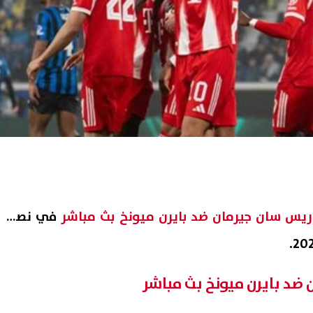
اريس سان جيرمان ضد بايرن ميونخ بث مباشر
في نصف
 ضد بايرن ميونخ بث مباشر