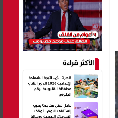
الأكثر قراءة
ظهرت الآن.. نتيجة الشهادة
الإعدادية 2026 الدور الثاني
محافظة القليوبية برقم
الجلوس
عاجل|عطل مفاجئ يضرب
إنستاباي اليوم.. توقف
التحويلات اللحظية ورسالة