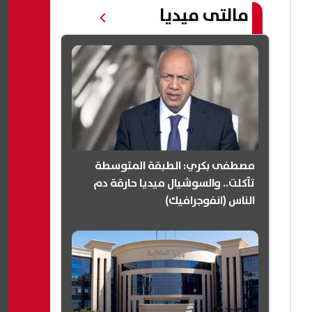
مالتى ميديا
مصطفى بكري: الطبقة المتوسطة
تآكلت.. والسوشيال ميديا حارقة دم
الناس (انفوجرافيك)