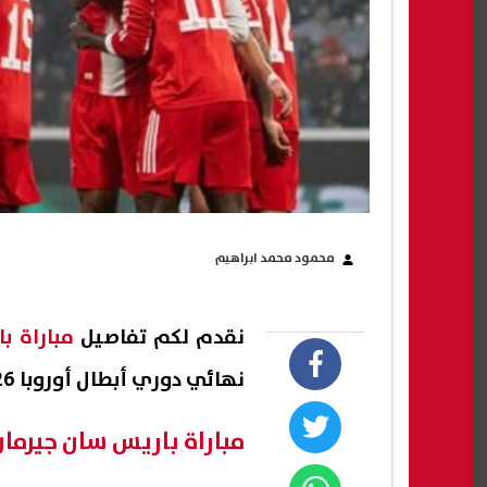
محمود محمد ابراهيم
نقدم لكم تفاصيل
مباراة ب
نهائي دوري أبطال أوروبا 2026.
مباراة باريس سان جيرمان