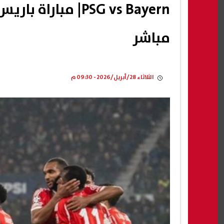
PSG vs Bayern| مب
مباشر
الثلاثاء 28/أبريل/2026 - 09:30 م