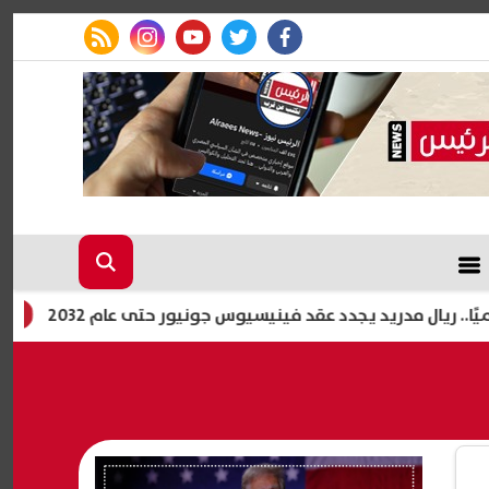
rss feed
instagram
youtube
twitter
facebook
ريد يجدد عقد فينيسيوس جونيور حتى عام 2032
مصرع عامل و