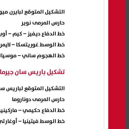
التشكيل المتوقع لبايرن ميو
حارس المرمى نوير
خط الدفاع ديفيز – كيم – أو
خط الوسط غوريتسكا – لايمر
خط الهجوم ساني – موسيالا 
تشكيل باريس سان جيرمان
التشكيل المتوقع لباريس سان
حارس المرمى دوناروما
خط الدفاع حكيمي – ماركينيو
خط الوسط فيتينيا – أوغارتي 