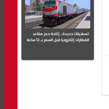
تسهيلات جديدة.. إتاحة حجز مقاعد
القطارات إلكترونيا قبل السفر بـ 12 ساعة