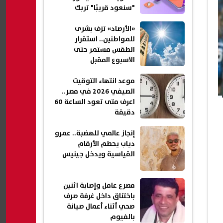
"سنعود قريبًا" تربك
المستخدمين
«الأرصاد» تزف بشرى
للمواطنين.. استقرار
الطقس مستمر حتى
الأسبوع المقبل
موعد انتهاء التوقيت
الصيفي 2026 في مصر..
اعرف متى تعود الساعة 60
دقيقة
إنجاز عالمي للهضبة.. عمرو
دياب يحطم الأرقام
القياسية ويدخل جينيس
مصرع عامل وإصابة اثنين
باختناق داخل غرفة صرف
صحي أثناء أعمال صيانة
بالفيوم