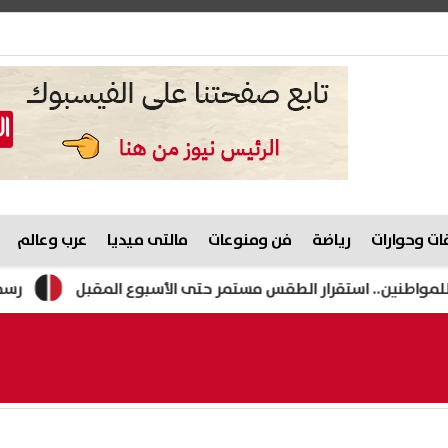
ت وحوارات
رياضة
فن ومنوعات
مالتى ميديا
عرب وعالم
 استقرار الطقس مستمر حتى الأسبوع المقبل
رسميًا.. ريال مد