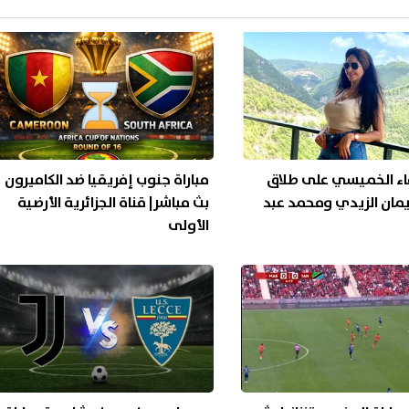
اء الخميسي على طلاق
مباراة جنوب إفريقيا ضد الكاميرون
يمان الزيدي ومحمد عبد
بث مباشر| قناة الجزائرية الأرضية
الأولى