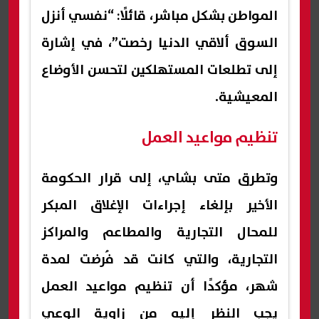
المواطن بشكل مباشر، قائلًا: “نفسي أنزل
السوق ألاقي الدنيا رخصت”، في إشارة
إلى تطلعات المستهلكين لتحسن الأوضاع
المعيشية.
تنظيم مواعيد العمل
وتطرق متى بشاي، إلى قرار الحكومة
الأخير بإلغاء إجراءات الإغلاق المبكر
للمحال التجارية والمطاعم والمراكز
التجارية، والتي كانت قد فُرضت لمدة
شهر، مؤكدًا أن تنظيم مواعيد العمل
يجب النظر إليه من زاوية الوعي