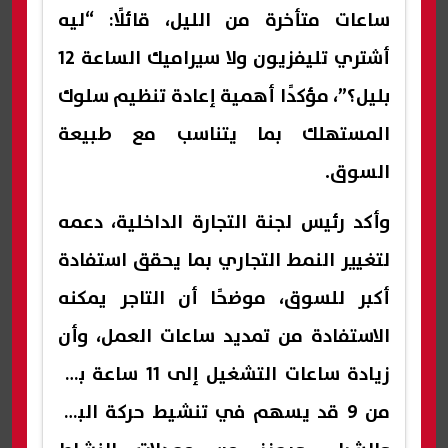
ساعات متأخرة من الليل، قائلًا: “ليه
أشتري تليفزيون ولا سيراميك الساعة 12
بليل؟”، مؤكدًا أهمية إعادة تنظيم سلوك
المستهلك بما يتناسب مع طبيعة
السوق.
وأكد رئيس لجنة التجارة الداخلية، دعمه
لتغيير النمط التجاري بما يحقق استفادة
أكبر للسوق، موضحًا أن التاجر يمكنه
الاستفادة من تمديد ساعات العمل، وأن
زيادة ساعات التشغيل إلى 11 ساعة بدلًا
من 9 قد يسهم في تنشيط حركة البيع