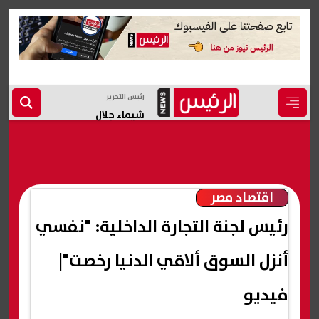
رئيس التحرير
شيماء جلال
اقتصاد مصر
رئيس لجنة التجارة الداخلية: "نفسي
أنزل السوق ألاقي الدنيا رخصت"|
فيديو