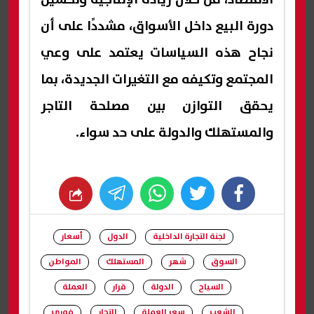
دورة البيع داخل الأسواق، مشددًا على أن
نجاح هذه السياسات يعتمد على وعي
المجتمع وتكيفه مع التغيرات الجديدة، بما
يحقق التوازن بين مصلحة التاجر
والمستهلك والدولة على حد سواء.
whats
twitter
facebook
لجنة التجارة الداخلية
الدول
أسعار
السوق
شهر
المستهلك
المواطن
السياح
الدولة
قرار
العملة
الشعب
سعر العملة
التجار
فوري