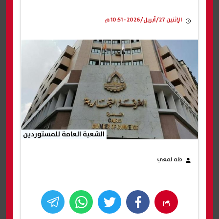
الإثنين 27/أبريل/2026 - 10:51 م
الشعبة العامة للمستوردين
طه لمعي