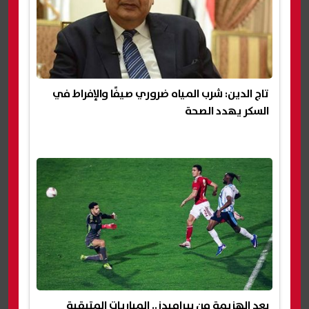
تاج الدين: شرب المياه ضروري صيفًا والإفراط في
السكر يهدد الصحة
بعد الهزيمة من بيراميدز.. المباريات المتبقية