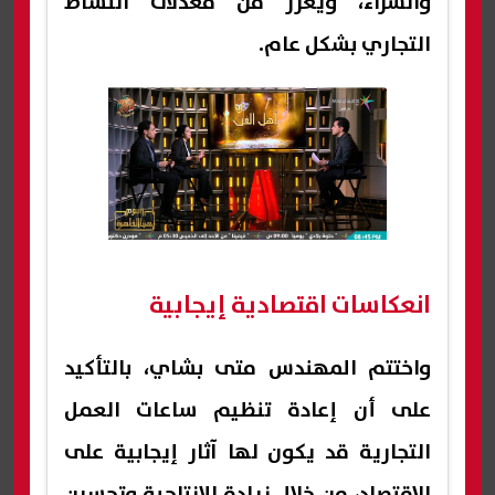
والشراء، ويعزز من معدلات النشاط
التجاري بشكل عام.
انعكاسات اقتصادية إيجابية
واختتم المهندس متى بشاي، بالتأكيد
على أن إعادة تنظيم ساعات العمل
التجارية قد يكون لها آثار إيجابية على
الاقتصاد، من خلال زيادة الإنتاجية وتحسين