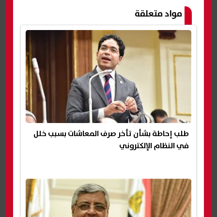
مواد متعلقة
طلب إحاطة بشأن تأخر صرف المعاشات بسبب خلل
في النظام الإلكتروني