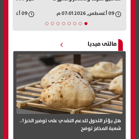
الإلكتروني
09 أغسطس, 2026 06:58 م
09 أغسطس, 2026 06:55 م
مالتى ميديا
هل يؤثر التحول للدعم النقدي على توفير الخبز؟..
شعبة المخابز توضح