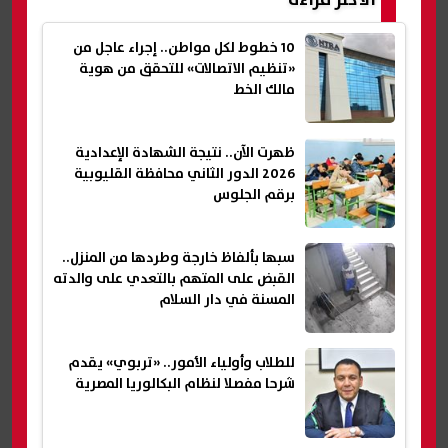
الأكثر قراءة
10 خطوط لكل مواطن.. إجراء عاجل من
«تنظيم الاتصالات» للتحقق من هوية
مالك الخط
ظهرت الآن.. نتيجة الشهادة الإعدادية
2026 الدور الثاني محافظة القليوبية
برقم الجلوس
سبها بألفاظ خارجة وطردها من المنزل..
القبض على المتهم بالتعدي على والدته
المسنة في دار السلام
للطلاب وأولياء الأمور.. «تربوي» يقدم
شرحا مفصلا لنظام البكالوريا المصرية