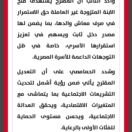
وأكد النائب أن المقترح يستهدف منح
الابنة المتزوجة غير العاملة حق الاستمرار
في صرف معاش والدها، بما يضمن لها
مصدر دخل ثابت ويسهم في تعزيز
استقرارها الأسري، خاصة في ظل
التوجهات الداعمة للأسرة المصرية.
وشدد الحمامصي على أن التعديل
المقترح يأتي ضمن رؤية أشمل لتحديث
التشريعات الاجتماعية بما يتماشى مع
المتغيرات الاقتصادية، ويحقق العدالة
الاجتماعية، ويحسن مستوى الحماية
للفئات الأولى بالرعاية.