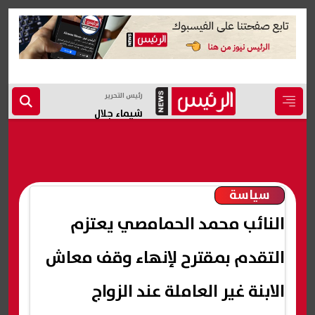
رئيس التحرير
شيماء جلال
سياسة
النائب محمد الحمامصي يعتزم
التقدم بمقترح لإنهاء وقف معاش
الابنة غير العاملة عند الزواج