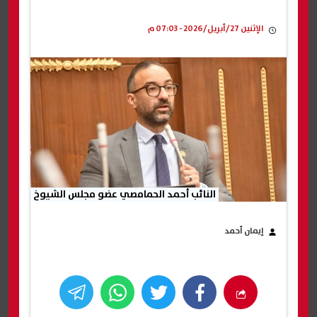
الإثنين 27/أبريل/2026 - 07:03 م
النائب أحمد الحمامصي عضو مجلس الشيوخ
إيمان أحمد