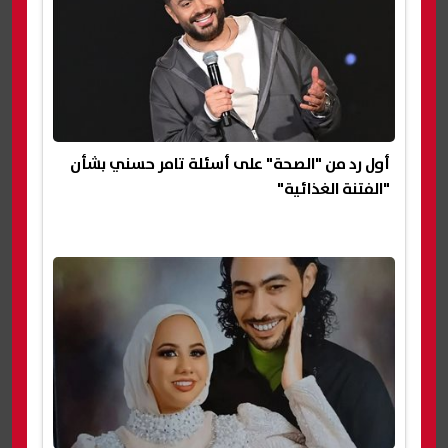
أول رد من "الصحة" على أسئلة تامر حسني بشأن
"الفتنة الغذائية"