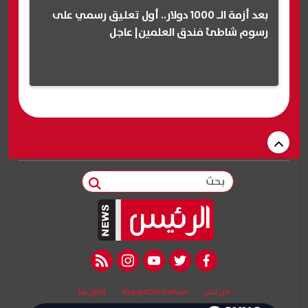
بعد أزمة الـ 1000 دولار.. أول تعليق رسمي على
رسوم شاطئ فندق العلمين| عاجل
بحث
rss feed
instagram
youtube
twitter
facebook
من نحن
سياسة الخصوصية
اتصل بنا