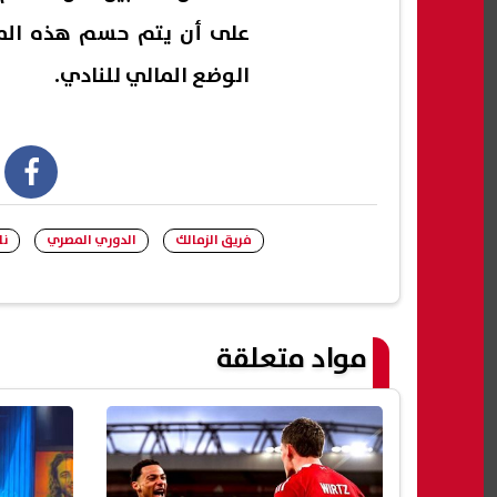
على أن يتم حسم هذه الم
الوضع المالي للنادي.
book
فريق الزمالك
الدوري المصري
نا
مواد متعلقة