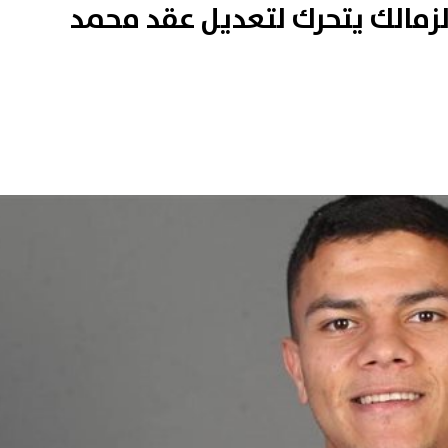
 الزمالك يتحرك لتعديل عقد محمد