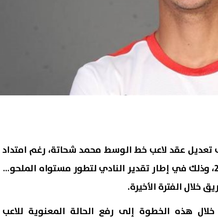
لى تعديل عقد لاعب خط الوسط محمد شحاتة، رغم امتداد
عقده الحالي حتى عام 2029، وذلك في إطار تقدير النادي لتطور مستواه الملحوظ
ق خلال الفترة الأخيرة.
خلال هذه الخطوة إلى رفع الحالة المعنوية للاعب