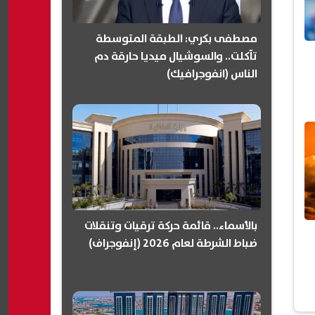
مصطفى بكري: الطبقة المتوسطة
تآكلت.. والسوشيال ميديا حارقة دم
الناس (انفوجرافيك)
بالأسماء.. قائمة حركة ترقيات وتنقلات
ضباط الشرطة لعام 2026 (إنفوجراف)