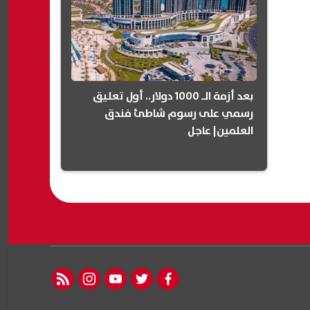
بعد أزمة الـ 1000 دولار.. أول تعليق
رسمي على رسوم شاطئ فندق
العلمين| عاجل
rss feed
instagram
youtube
twitter
facebook