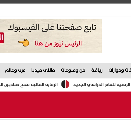
ت وحوارات
رياضة
فن ومنوعات
مالتى ميديا
عرب وعالم
الرقابة المالية تمنح صناديق التأمين ا