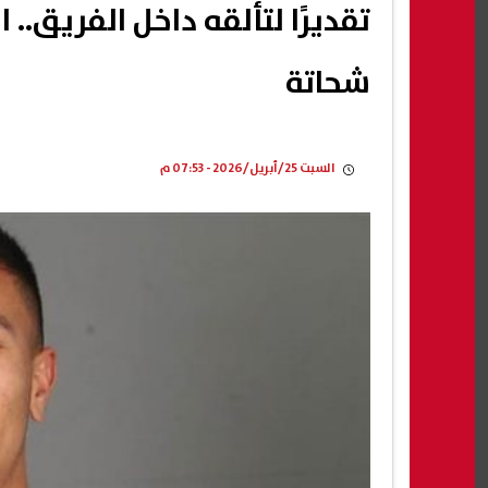
تقديرًا لتألقه داخل الفريق..
شحاتة
السبت 25/أبريل/2026 - 07:53 م