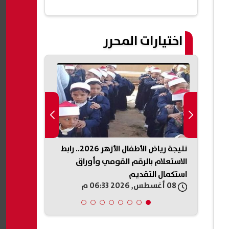
اختيارات المحرر
يد معرفته
نتيجة رياض الأطفال الأزهر 2026.. رابط
ضغط الحياة ال
مواد
الاستعلام بالرقم القومي وأوراق
كيف تتعامل م
استكمال التقديم
أستاذ مخ وأ
08 أغسطس, 2026 06:33 م
08 أغسطس, 2026 06:27 م