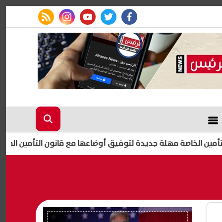
rss feed
instagram
youtube
twitter
facebook
لخاصة مهلة جديدة لتوفيق أوضاعها مع قانون التأمين الموحد| عاجل