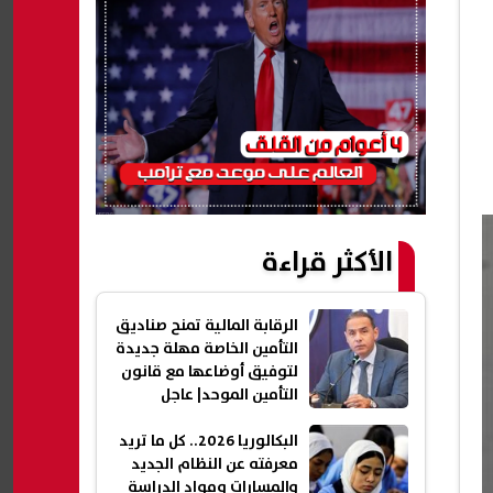
الأكثر قراءة
الرقابة المالية تمنح صناديق
التأمين الخاصة مهلة جديدة
لتوفيق أوضاعها مع قانون
التأمين الموحد| عاجل
البكالوريا 2026.. كل ما تريد
معرفته عن النظام الجديد
والمسارات ومواد الدراسة