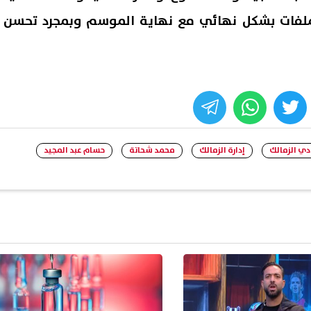
لفات بشكل نهائي مع نهاية الموسم وبمجرد تحسن
whats
twitter
face
دي الزمالك
إدارة الزمالك
محمد شحاتة
حسام عبد المجيد