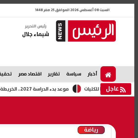
السبت 08 أغسطس 2026 الموافق 25 صفر 1448
رئيس التحرير
شيماء جلال
أخبار
سياسة
تقارير
اقتصاد مصر
تحقيقا
عاجل
موعد بدء الدراسة 2027.. الخريطة الزمنية للعام الدراسي الجديد
رياضة