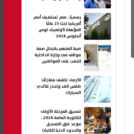
رسميًا.. مصر تستضيف أمم
أفريقيا تحت 23 عامًا
المؤهلة لأولمبياد لوس
أنجلوس 2028
ضبط المتهم بانتحال صفة
موظف في وزارة الداخلية
للنصب على المواطنين
الأرصاد تكشف مفاجآت
طقس الغد وتحذر قائدي
السيارات
تنسيق المرحلة الأولى
للثانوية العامة 2026..
موعد غلق التسجيل
والحدود الدنيا للكليات