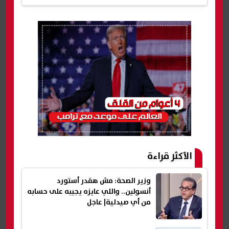
الأكثر قراءة
وزير الصحة: مش هقدر أستورد
أنسولين.. واللي عايزه يجيبه على حسابه
من أي صيدلية| عاجل