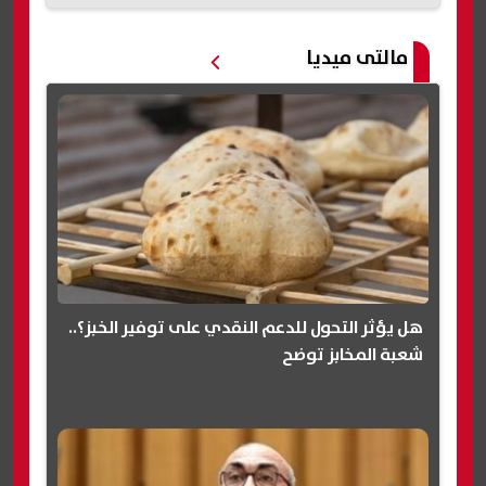
مالتى ميديا
هل يؤثر التحول للدعم النقدي على توفير الخبز؟..
شعبة المخابز توضح