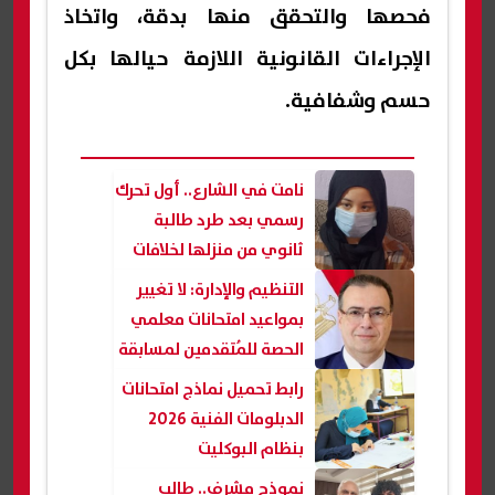
فحصها والتحقق منها بدقة، واتخاذ
الإجراءات القانونية اللازمة حيالها بكل
حسم وشفافية.
نامت في الشارع.. أول تحرك
رسمي بعد طرد طالبة
ثانوي من منزلها لخلافات
أسرية
التنظيم والإدارة: لا تغيير
بمواعيد امتحانات معلمي
الحصة للمُتقدمين لمسابقة
مادة الدراسات
رابط تحميل نماذج امتحانات
الدبلومات الفنية 2026
بنظام البوكليت
نموذج مشرف.. طالب