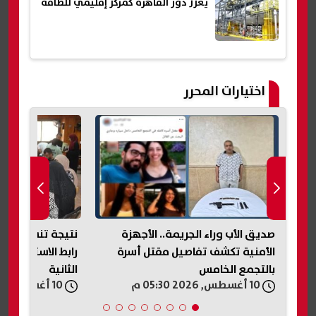
يعزز دور القاهرة كمركز إقليمي للطاقة
اختيارات المحرر
نتيجة تنسيق المرحلة الأولى 2026..
رابط الاستعلام وتفاصيل المرحلة
الأولى.. رابط ال
الثانية
معرفة الكلية الم
10 أغسطس, 2026 05:29 م
10 أغسطس, 2026 05:25 م