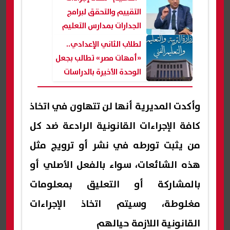
التقييم والتحقق لبرامج
الجدارات بمدارس التعليم
الفني
لطلاب الثاني الإعدادي..
«أمهات مصر» تطالب بجعل
الوحدة الأخيرة بالدراسات
والعلوم للإطلاع
وأكدت المديرية أنها لن تتهاون في اتخاذ
كافة الإجراءات القانونية الرادعة ضد كل
من يثبت تورطه في نشر أو ترويج مثل
هذه الشائعات، سواء بالفعل الأصلي أو
بالمشاركة أو التعليق بمعلومات
مغلوطة، وسيتم اتخاذ الإجراءات
القانونية اللازمة حيالهم