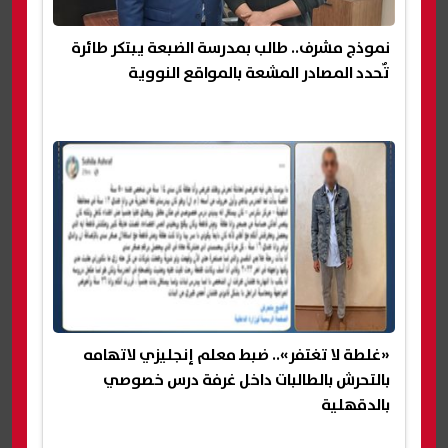
نموذج مشرف.. طالب بمدرسة الضبعة يبتكر طائرة
تٌحدد المصادر المشعة بالمواقع النووية
«غلطة لا تغتفر».. ضبط معلم إنجليزي لاتهامه
بالتحرش بالطالبات داخل غرفة درس خصوصي
بالدقهلية