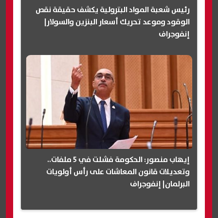
رئيس شعبة المواد البترولية يكشف حقيقة نقص
الوقود وموعد تحريك أسعار البنزين والسولار|
إنفوجراف
إيهاب منصور: الحكومة فشلت في 5 ملفات..
وتعديلات قانون المعاشات على رأس أولويات
البرلمان| إنفوجراف