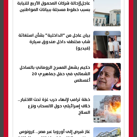
عاجل|إحالة شركات المحمول الأربع للنيابة
بسبب خطوط مسجلة ببيانات المواطنين
بيان عاجل من “الداخلية” بشأن استغاثة
شاب مختطف داخل صندوق سيارة
(فيديو)
حكيم يشعل المسرح الروماني بالساحل
الشمالي في حفل جماهيري 20
أغسطس
خطة ترامب لإنهاء حرب غزة تحت الاختبار..
خلاف إسرائيلي حول الانسحاب ونزع
السلاح
غاز قبرص إلى أوروبا عبر مصر.. كرونوس