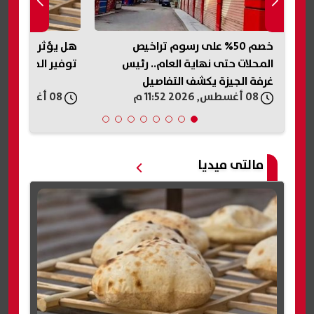
خصم 50% على رسوم تراخيص
هل يؤثر التحول 
.
المحلات حتى نهاية العام.. رئيس
توفير الخبز؟.. ش
غرفة الجيزة يكشف التفاصيل
08 أغسطس, 2026 11:52 م
08 أغسطس, 2026 11:50 م
مالتى ميديا