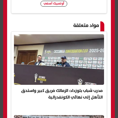
أولمبيك آسفي
شارك
مواد متعلقة
مدرب شباب بلوزداد: الزمالك فريق كبير واستحق
التأهل إلى نهائي الكونفدرالية