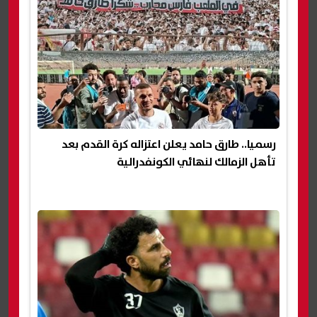
رسميا.. طارق حامد يعلن اعتزاله كرة القدم بعد
تأهل الزمالك لنهائي الكونفدرالية