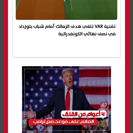
تقنية VAR تلغي هدف الزمالك أمام شباب بلوزداد
في نصف نهائي الكونفدرالية