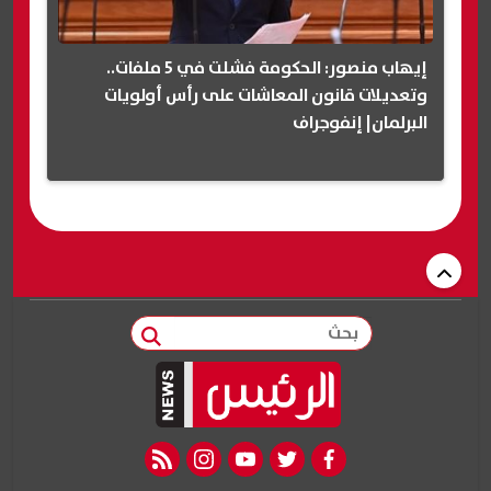
إيهاب منصور: الحكومة فشلت في 5 ملفات..
وتعديلات قانون المعاشات على رأس أولويات
البرلمان| إنفوجراف
بحث
rss feed
instagram
youtube
twitter
facebook