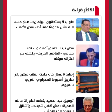
الأكثر قراءة
«نواب لا يستحقون البرلمان».. صلاح حسب
الله يشن هجومًا على أداء بعض الأعضاء
«كان يريد تحقيق أمنية والدته»..
محامي «القاضي المزيف» يكشف سر
اعتراف موكله
إصابة 6 عمال فى حادث انقلاب ميكروباص
بطريق أسيوط الصحراوي الغربي
بالفيوم
توفيق عبد الحميد يكشف تطورات حالته
الصحية: «مش أفضل شيء».. وأشتاق
للعودة إلى التمثيل