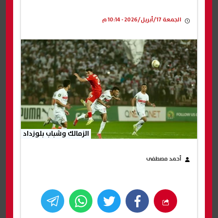
الجمعة 17/أبريل/2026 - 10:14 م
الزمالك وشباب بلوزداد
أحمد مصطفى