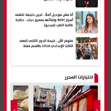
أنا مش موديل أصلًا.. لجين خليفة تكشف
أسرار 101% ولقائها بعمرو دياب.. حكاية
طالبة الطب (فيديو)
متوفر الآن.. نتيجة الدور الثاني للصف
الثالث الإعدادي 2026 بالاسم فقط
اختيارات المحرر