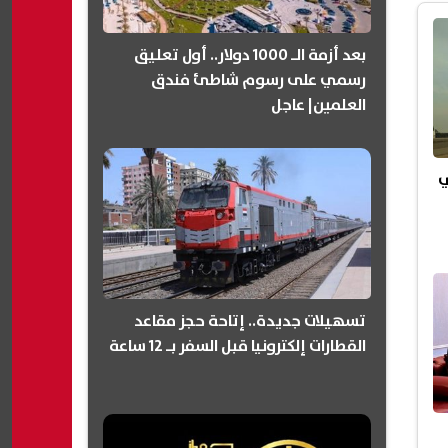
بعد أزمة الـ 1000 دولار.. أول تعليق
رسمي على رسوم شاطئ فندق
العلمين| عاجل
ي
تسهيلات جديدة.. إتاحة حجز مقاعد
القطارات إلكترونيا قبل السفر بـ 12 ساعة