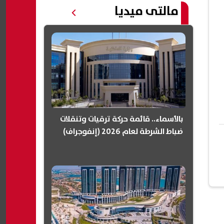
مالتى ميديا
بالأسماء.. قائمة حركة ترقيات وتنقلات
ضباط الشرطة لعام 2026 (إنفوجراف)