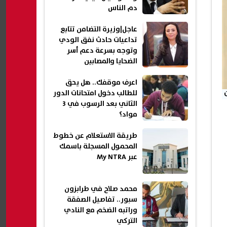
دم الناس
عاجل|وزيرة التضامن تتابع
تداعيات حادث نفق الودي
وتوجه بسرعة دعم أسر
الضحايا والمصابين
اعرف موقفك.. هل يحق
للطالب دخول امتحانات الدور
الثاني بعد الرسوب في 3
مواد؟
طريقة الاستعلام عن خطوط
المحمول المسجلة باسمك
عبر My NTRA
محمد صلاح في طرابزون
سبور.. تفاصيل الصفقة
وراتبه الضخم مع النادي
التركي