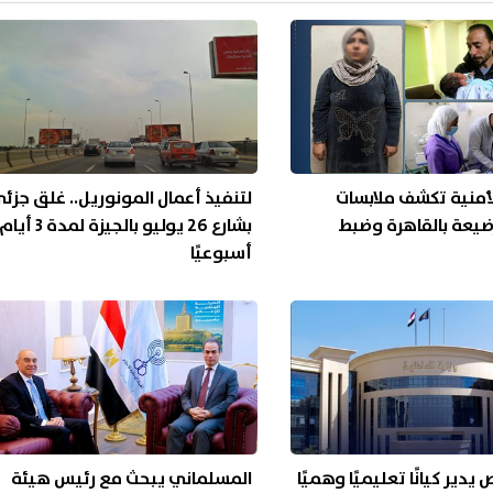
لأمنية تكشف ملابسات
لتنفيذ أعمال المونوريل.. غلق جزئ
ضيعة بالقاهرة وضبط
بشارع 26 يوليو بالجيزة لمدة 3 أيام
أسبوعيًا
دير كيانًا تعليميًا وهميًا
المسلماني يبحث مع رئيس هيئة