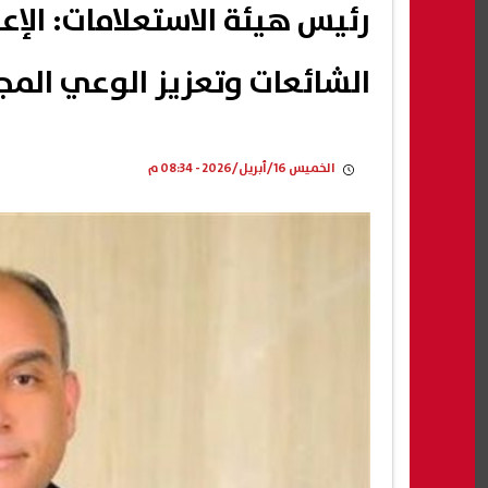
رئيس هيئة الاستعلامات: الإعل
الشائعات وتعزيز الوعي الم
الخميس 16/أبريل/2026 - 08:34 م