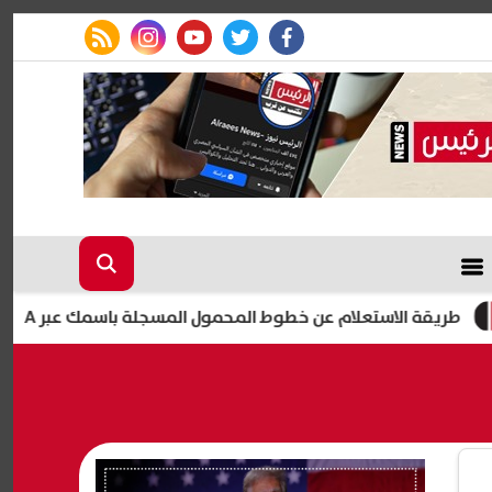
rss feed
instagram
youtube
twitter
facebook
الاستعلام عن خطوط المحمول المسجلة باسمك عبر My NTRA