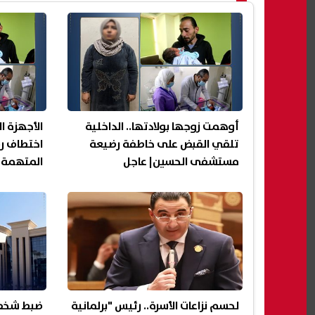
أوهمت زوجها بولادتها.. الداخلية
الأجهزة ا
تلقي القبض على خاطفة رضيعة
اختطاف ر
مستشفى الحسين| عاجل
المتهمة
لحسم نزاعات الأسرة.. رئيس "برلمانية
ضبط شخص ي