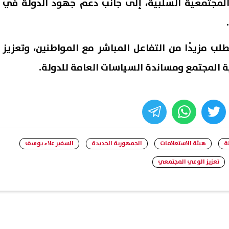
لمجتمعية السلبية، إلى جانب دعم جهود الدولة في
طلب مزيدًا من التفاعل المباشر مع المواطنين، وتعزيز
ة المجتمع ومساندة السياسات العامة للدولة.
whats
twitter
face
ة
هيئة الاستعلامات
الجمهورية الجديدة
السفير علاء يوسف
تعزيز الوعي المجتمعي