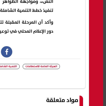
النشء، ومواجهة الظواهر ا
تنفيذ خطط التنمية الشاملة.
وأكد أن المرحلة المقبلة تت
دور الإعلام المحلي في توعي
book
الهيئة العامة للاستعلامات
التنمية الشامل
مواد متعلقة