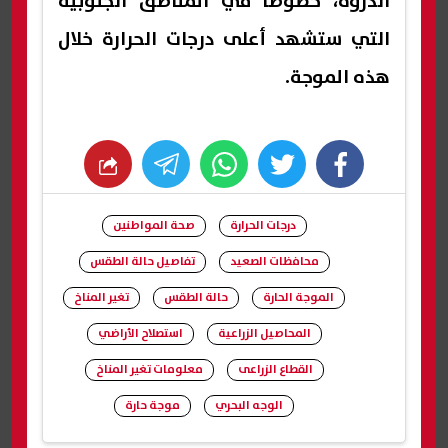
الذروة، خصوصًا في المناطق الجنوبية
التي ستشهد أعلى درجات الحرارة خلال
هذه الموجة.
whats
twitter
facebook
درجات الحرارة
صحة المواطنين
محافظات الصعيد
تفاصيل حالة الطقس
الموجة الحارة
حالة الطقس
تغير المناخ
المحاصيل الزراعية
استصلاح الأراضي
القطاع الزراعى
معلومات تغير المناخ
الوجه البحري
موجة حارة
شارك