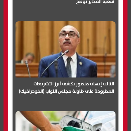
شعبة المخابز توضح
النائب إيهاب منصور يكشف أبرز التشريعات
المطروحة على طاولة مجلس النواب (انفوجرافيك)