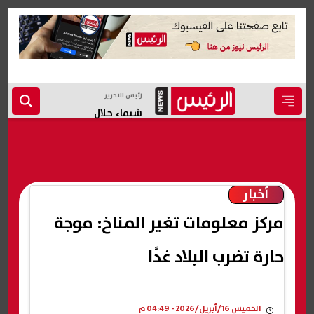
رئيس التحرير
شيماء جلال
أخبار
مركز معلومات تغير المناخ: موجة
حارة تضرب البلاد غدًا
الخميس 16/أبريل/2026 - 04:49 م