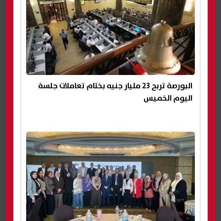
البورصة تربح 23 مليار جنيه بختام تعاملات جلسة
اليوم الخميس