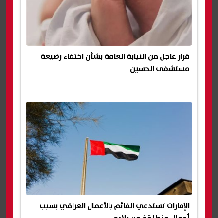
قرار عاجل من النيابة العامة بشأن اختفاء رضيعة
مستشفى الحسين
الإمارات تستدعي القائم بالأعمال العراقي بسبب