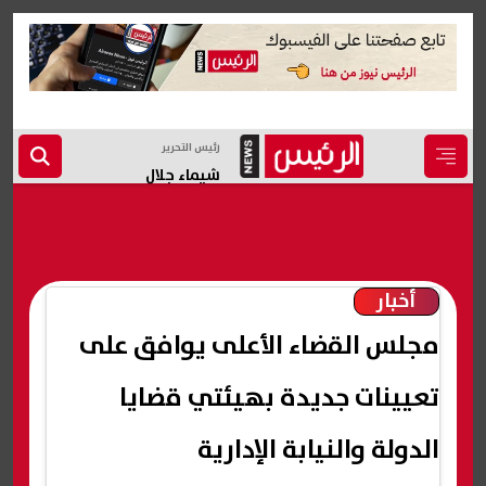
رئيس التحرير
شيماء جلال
أخبار
مجلس القضاء الأعلى يوافق على
تعيينات جديدة بهيئتي قضايا
الدولة والنيابة الإدارية