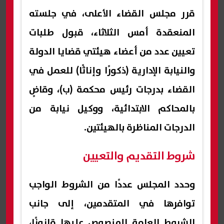
قرر مجلس القضاء الأعلى، في جلسته
المنعقدة أمس الثلاثاء، قبول طلبات
تعيين عدد من أعضاء هيئتي قضايا الدولة
والنيابة الإدارية (ذكورًا وإناثًا) للعمل في
القضاء بدرجات رئيس محكمة (ب)، وقاضٍ
بالمحاكم الابتدائية، ووكيل نيابة من
الدرجات المناظرة بالهيئتين.
شروط التقديم والتعيين
وحدد المجلس عددًا من الشروط الواجب
توافرها في المتقدمين، إلى جانب
الشروط العامة المنصوص عليها قانونًا،