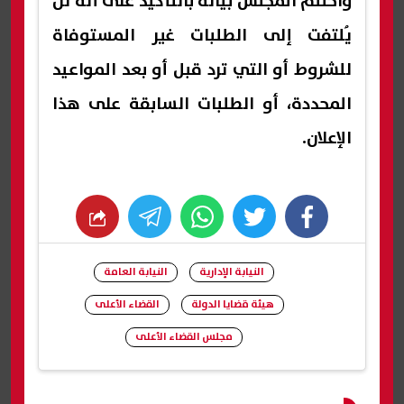
واختتم المجلس بيانه بالتأكيد على أنه لن
يُلتفت إلى الطلبات غير المستوفاة
للشروط أو التي ترد قبل أو بعد المواعيد
المحددة، أو الطلبات السابقة على هذا
الإعلان.
whats
twitter
facebook
النيابة الإدارية
النيابة العامة
هيئة قضايا الدولة
القضاء الأعلى
مجلس القضاء الأعلى
شارك