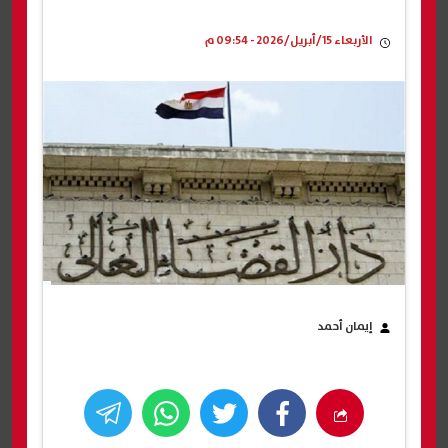
الأربعاء 15/أبريل/2026 - 09:54 م
إيمان أحمد