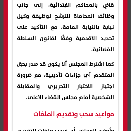
قاضٍ بالمحاكم الابتدائية، إلى جانب
وظائف المحاماة للترشح لوظيفة وكيل
نيابة بالنيابة العامة، مع التأكيد على
تحديد الأقدمية وفقًا لقانون السلطة
القضائية.
كما اشترط المجلس ألا يكون قد صدر بحق
المتقدم أي جزاءات تأديبية، مع ضرورة
اجتياز الاختبار التحريري والمقابلة
الشخصية أمام مجلس القضاء الأعلى.
مواعيد سحب وتقديم الملفات
وأوضح المجلس أن سحب ملفات التقديم