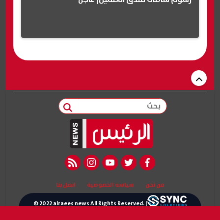
بحث
rss feed
instagram
youtube
twitter
facebook
من نحن
سياسة الخصوصية
اتصل بنا
© 2022 alraees news All Rights Reserved. |