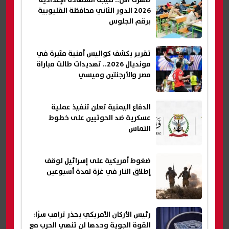
ظهرت الآن.. نتيجة الشهادة الإعدادية
2026 الدور الثاني محافظة القليوبية
برقم الجلوس
تقرير يكشف كواليس أمنية مثيرة في
مونديال 2026.. تهديدات طالت مباراة
مصر والأرجنتين وميسي
الدفاع اليمنية تعلن تنفيذ عملية
عسكرية ضد الحوثيين على خطوط
التماس
ضغوط أمريكية على إسرائيل لوقف
إطلاق النار في غزة لمدة أسبوعين
رئيس الأركان الأمريكي يحذر ترامب سرًا:
القوة الجوية وحدها لن تنهي الحرب مع