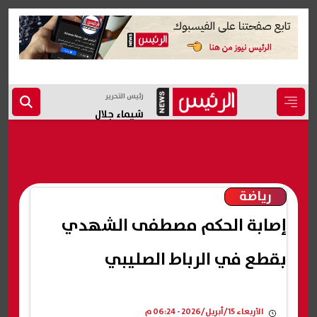
رئيس التحرير
شيماء جلال
رياضة
إصابة الحكم مصطفى الشهدي
بقطع في الرباط الصليبي
الأربعاء 15/أبريل/2026 - 06:24 م