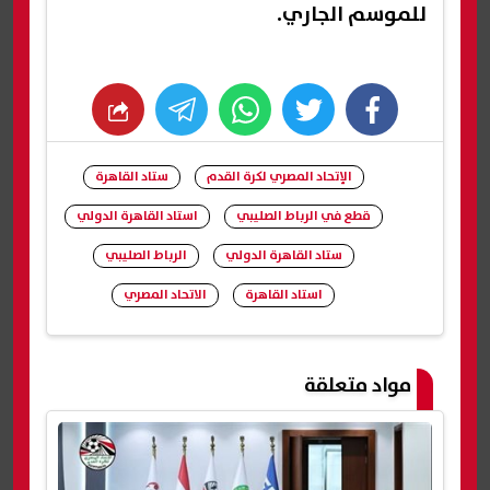
للموسم الجاري.
whats
twitter
facebook
الإتحاد المصري لكرة القدم
ستاد القاهرة
قطع في الرباط الصليبي
استاد القاهرة الدولي
ستاد القاهرة الدولي
الرباط الصليبي
استاد القاهرة
الاتحاد المصري
شارك
مواد متعلقة