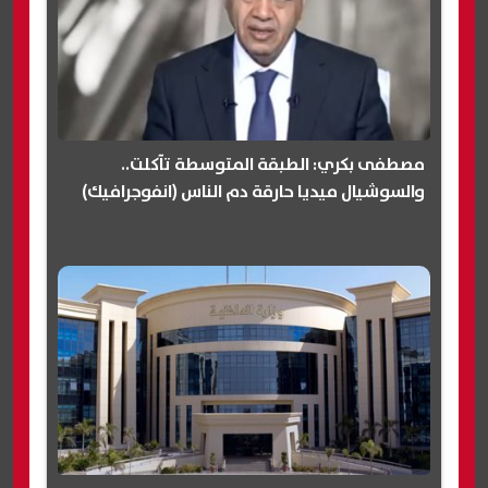
مصطفى بكري: الطبقة المتوسطة تآكلت..
والسوشيال ميديا حارقة دم الناس (انفوجرافيك)