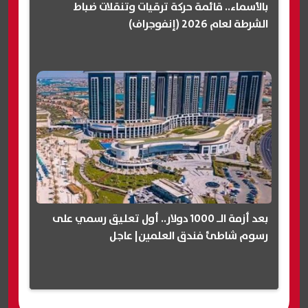
بالأسماء.. قائمة حركة ترقيات وتنقلات ضباط
الشرطة لعام 2026 (إنفوجراف)
بعد أزمة الـ 1000 دولار.. أول تعليق رسمي على
رسوم شاطئ فندق العلمين| عاجل