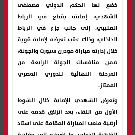
خضع لها الحكم الدولي مصطفى
الشهدي، إصابته بقطع في الرباط
الصليبي، إلى جانب جزع في الرباط
الداخلي، وذلك عقب تعرضه لإصابة قوية
خلال إدارته مباراة مودرن سبورت والجونة،
ضمن منافسات الجولة الرابعة من
المرحلة النهائية للدوري المصري
الممتاز.
وتعرض الشهدي للإصابة خلال الشوط
الأول من اللقاء، بعد انزلاق قدمه على
أرضية ملعب المباراة المقامة على استاد
القاهرة الدولي، ما اضطره إلى مغادرة