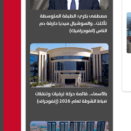
مصطفى بكري: الطبقة المتوسطة
تآكلت.. والسوشيال ميديا حارقة دم
الناس (انفوجرافيك)
بالأسماء.. قائمة حركة ترقيات وتنقلات
ضباط الشرطة لعام 2026 (إنفوجراف)