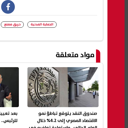
book
الحماية المدنية
حريق مصنع
مواد متعلقة
صندوق النقد يتوقع تباطؤ نمو
بعد تعيين
الاقتصاد المصري إلى 4.2% خلال
للرئيس.. 
العام الحالي.. واستعادة تعافيه في