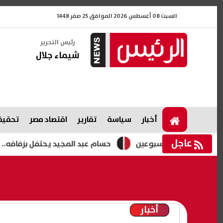
السبت 08 أغسطس 2026 الموافق 25 صفر 1448
رئيس التحرير
شيماء جلال
أخبار
سياسة
تقارير
اقتصاد مصر
تحقيقا
عاجل
ة لمدة أسبوعين
حسام عبد المجيد يحتفل بزفافه.. فيديوهات
أخبار