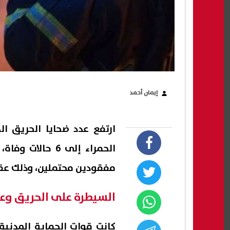
إيمان أحمد
ارتفع عدد ضحايا الحريق ال
الحمراء إلى 6 ح
مفقودين محتملين، وذلك عقب
السيطرة على الحريق وعم
كانت قوات الحماية المدني