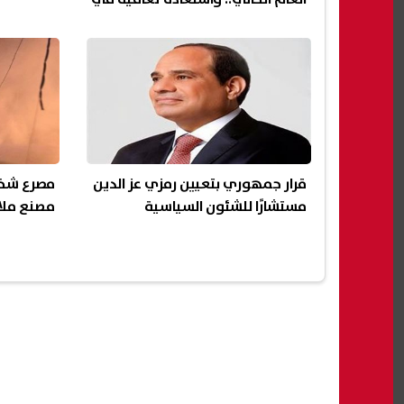
2027
قرار جمهوري بتعيين رمزي عز الدين
مستشارًا للشئون السياسية
مصنع ملاب