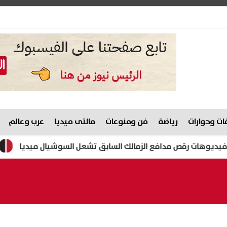
ت وحوارات
رياضة
فن ومنوعات
مالتى ميديا
عرب وعالم
 رقص مدافع الزمالك السابق تشعل السوشيال ميديا
هيثم حسن