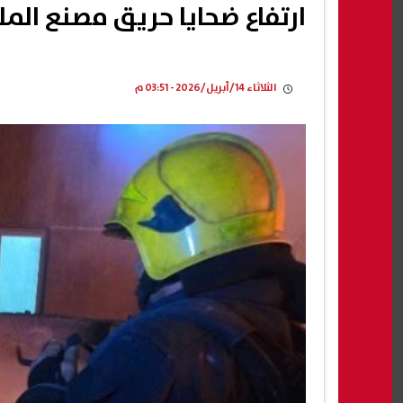
ارتفاع ضحايا حريق مصنع الملابس ب
الثلاثاء 14/أبريل/2026 - 03:51 م