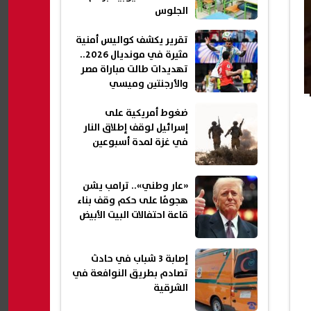
الجلوس
تقرير يكشف كواليس أمنية
مثيرة في مونديال 2026..
تهديدات طالت مباراة مصر
والأرجنتين وميسي
ضغوط أمريكية على
إسرائيل لوقف إطلاق النار
في غزة لمدة أسبوعين
«عار وطني».. ترامب يشن
هجومًا على حكم وقف بناء
قاعة احتفالات البيت الأبيض
إصابة 3 شباب في حادث
تصادم بطريق النوافعة في
الشرقية