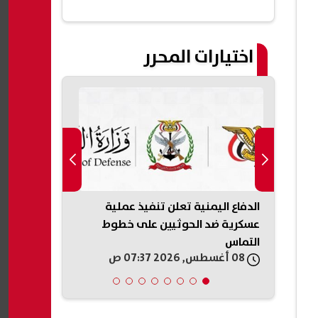
اختيارات المحرر
..
الدفاع اليمنية تعلن تنفيذ عملية
ضغوط أمريكي
عسكرية ضد الحوثيين على خطوط
إطلاق النار 
التماس
08 أغسطس, 2026 07:37 ص
08 أغسطس, 2026 06:21 ص