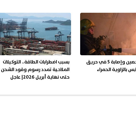
مصرع شخصين وإصابة 5 في حريق
بسبب اضطرابات الطاقة.. التوكيلات
س بالزاوية الحمراء
الملاحية تمدد رسوم وقود الشحن
حتى نهاية أبريل 2026| عاجل