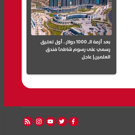
بعد أزمة الـ 1000 دولار.. أول تعليق
رسمي على رسوم شاطئ فندق
العلمين| عاجل
rss feed
instagram
youtube
twitter
facebook