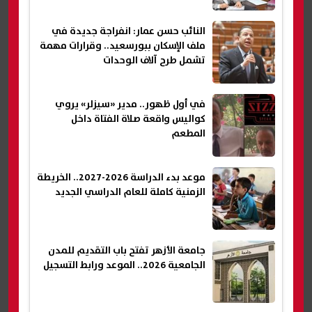
النائب حسن عمار: انفراجة جديدة في
ملف الإسكان ببورسعيد.. وقرارات مهمة
تشمل طرح آلاف الوحدات
في أول ظهور.. مدير «سيزلر» يروي
كواليس واقعة صلاة الفتاة داخل
المطعم
موعد بدء الدراسة 2026-2027.. الخريطة
الزمنية كاملة للعام الدراسي الجديد
جامعة الأزهر تفتح باب التقديم للمدن
الجامعية 2026.. الموعد ورابط التسجيل