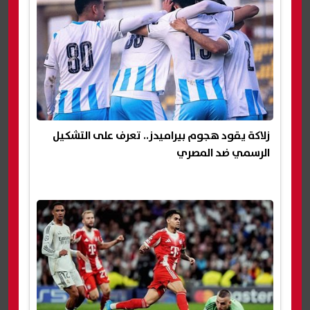
زلاكة يقود هجوم بيراميدز.. تعرف على التشكيل
الرسمي ضد المصري