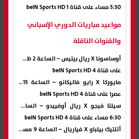
5:30 مساء على قناة beIN Sports HD 1
مواعيد مباريات الدوري الإسباني
والقنوات الناقلة
أوساسونا X ريال بيتيس – الساعة 2 ظهرا
على قناة beIN Sports HD 4
مايوركا X رايو فاليكانو – الساعة 4:15
عصرا على قناة beIN Sports HD 4
سيلتا فيجو X ريال أوفييدو – الساعة
6:30 مساء على قناة beIN Sports HD 4
أتلتيك بيلباو X فياريال – الساعة 9 مساء