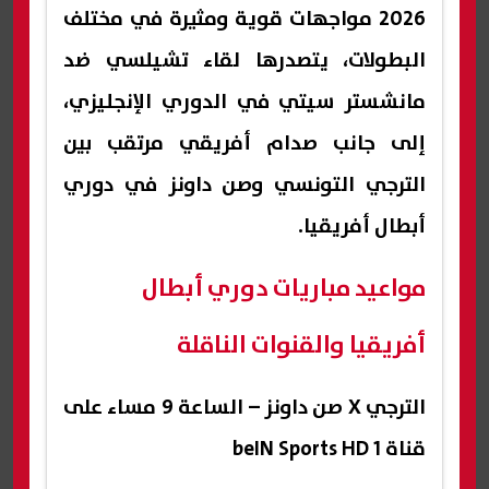
2026 مواجهات قوية ومثيرة في مختلف
البطولات، يتصدرها لقاء تشيلسي ضد
مانشستر سيتي في الدوري الإنجليزي،
إلى جانب صدام أفريقي مرتقب بين
الترجي التونسي وصن داونز في دوري
أبطال أفريقيا.
مواعيد مباريات دوري أبطال
أفريقيا والقنوات الناقلة
الترجي X صن داونز – الساعة 9 مساء على
قناة beIN Sports HD 1