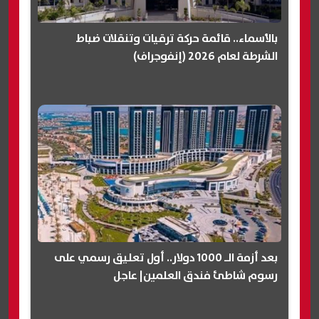
بالأسماء.. قائمة حركة ترقيات وتنقلات ضباط
الشرطة لعام 2026 (إنفوجراف)
بعد أزمة الـ 1000 دولار.. أول تعليق رسمي على
رسوم شاطئ فندق العلمين| عاجل