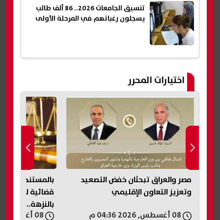
تنسيق الجامعات 2026.. 86 ألف طالب
يسجلون رغباتهم في المرحلة الأولى
اختيارات المحرر
مصر والعراق تبحثان خفض التصعيد
بالم
وتعزيز التعاون الإقليمي
قضائية للاستيلا
بالنزهة.. محررات
08 أغسطس, 2026 04:36 م
08 أغسطس, 2026 04:32 م