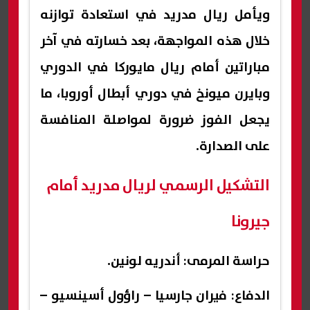
ويأمل ريال مدريد في استعادة توازنه
خلال هذه المواجهة، بعد خسارته في آخر
مباراتين أمام ريال مايوركا في الدوري
وبايرن ميونخ في دوري أبطال أوروبا، ما
يجعل الفوز ضرورة لمواصلة المنافسة
على الصدارة.
التشكيل الرسمي لريال مدريد أمام
جيرونا
حراسة المرمى: أندريه لونين.
الدفاع: فيران جارسيا – راؤول أسينسيو –