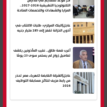
آخر موعد للتقديم في مدارس
التكنولوجيا التطبيقية 2026-2027..
المزايا والشهادات والتخصصات المتاحة
عاجل|البنك المركزي: طلبات الاكتتاب في
أذون الخزانة تقفز إلى 285 مليار جنيه
أغرب قصة طلاق.. نقيب المأذونين يكشف
تفاصيل زواج لم يستمر سوى 23 يومًا
عاجل|الشركة القابضة لكهرباء مصر تحذر
من رابط مزيف لنتائج مسابقة التوظيف
2026