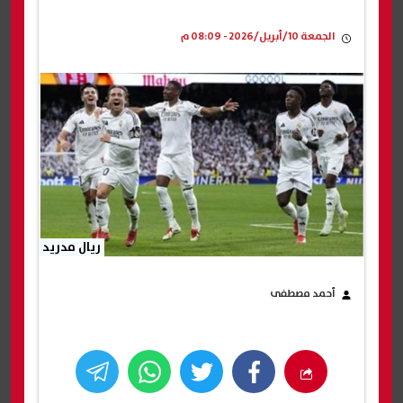
الجمعة 10/أبريل/2026 - 08:09 م
ريال مدريد
أحمد مصطفى