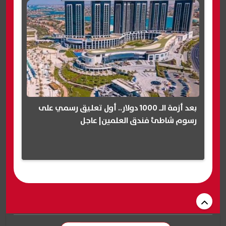
بعد أزمة الـ 1000 دولار.. أول تعليق رسمي على
رسوم شاطئ فندق العلمين| عاجل