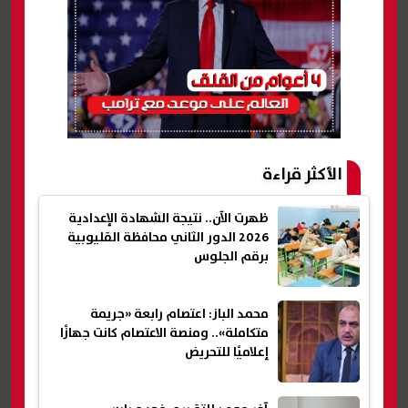
الأكثر قراءة
ظهرت الآن.. نتيجة الشهادة الإعدادية
2026 الدور الثاني محافظة القليوبية
برقم الجلوس
محمد الباز: اعتصام رابعة «جريمة
متكاملة».. ومنصة الاعتصام كانت جهازًا
إعلاميًا للتحريض