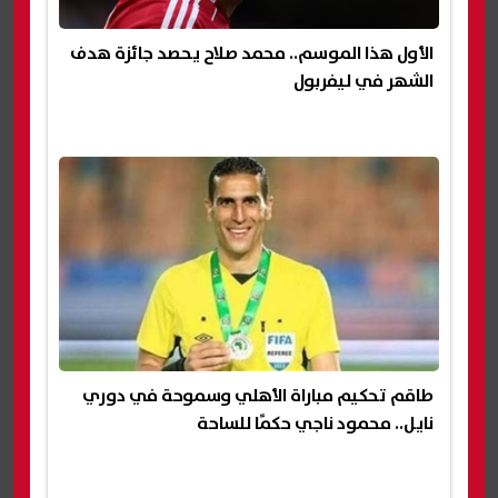
الأول هذا الموسم.. محمد صلاح يحصد جائزة هدف
الشهر في ليفربول
طاقم تحكيم مباراة الأهلي وسموحة في دوري
نايل.. محمود ناجي حكمًا للساحة