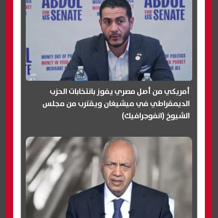
أمريكي من أصل مصري يفوز بانتخابات الحزب
الديمقراطي في ميشيغان ويقترب من مجلس
الشيوخ (انفوجرافيك)