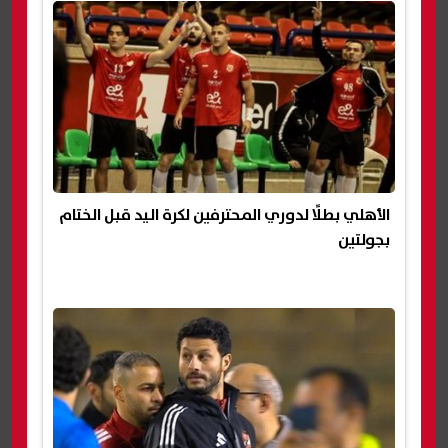
الأهلي بطلًا لدوري المحترفين لكرة اليد قبل الختام
بجولتين