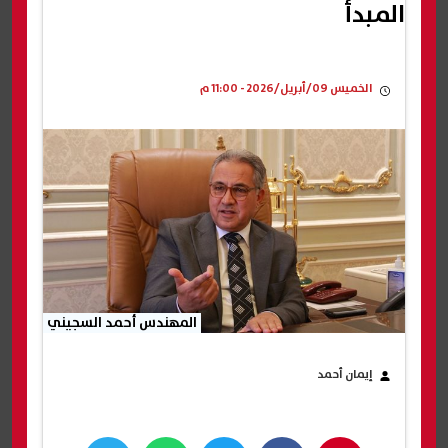
المبدأ
الخميس 09/أبريل/2026 - 11:00 م
المهندس أحمد السجيني
إيمان أحمد