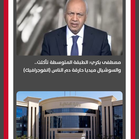
مصطفى بكري: الطبقة المتوسطة تآكلت..
والسوشيال ميديا حارقة دم الناس (انفوجرافيك)