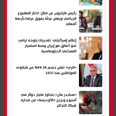
رئيس طرابزون عن صلاح: اختار المشروع
الرياضي ورفض عرضًا يفوق عرضنا بأربعة
أضعاف
إعلام إسرائيلي: تقديرات بتوجه ترامب
نحو اتفاق مع إيران وسط استمرار
المساعي الدبلوماسية
«الري» تعلن حسم 96.38% من شكاوى
المواطنين منذ 2021
«سبايدر مان» يتجاوز مليار دولار في
أسبوع ويزيح «الأوديسة» من صدارة
شباك التذاكر