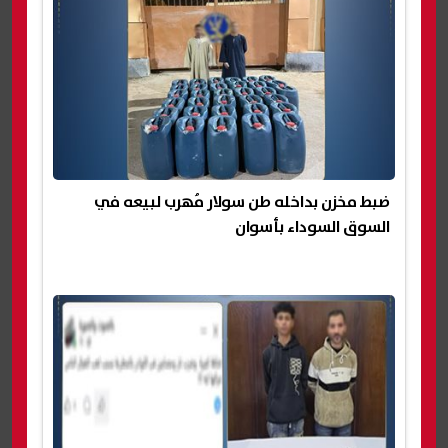
ضبط مخزن بداخله طن سولار مُهرب لبيعه في
السوق السوداء بأسوان