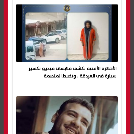
الأجهزة الأمنية تكشف ملابسات فيديو تكسير
سيارة في الغردقة.. وتضبط المتهمة