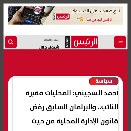
رئيس التحرير
شيماء جلال
سياسة
أحمد السجيني: المحليات مقبرة
النائب.. والبرلمان السابق رفض
قانون الإدارة المحلية من حيث