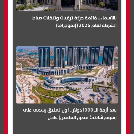
بالأسماء.. قائمة حركة ترقيات وتنقلات ضباط
الشرطة لعام 2026 (إنفوجراف)
بعد أزمة الـ 1000 دولار.. أول تعليق رسمي على
رسوم شاطئ فندق العلمين| عاجل