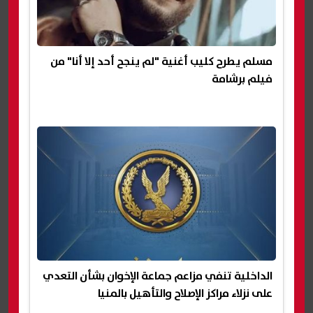
مسلم يطرح كليب أغنية "لم ينجح أحد إلا أنا" من
فيلم برشامة
الداخلية تنفي مزاعم جماعة الإخوان بشأن التعدي
على نزلاء مراكز الإصلاح والتأهيل بالمنيا