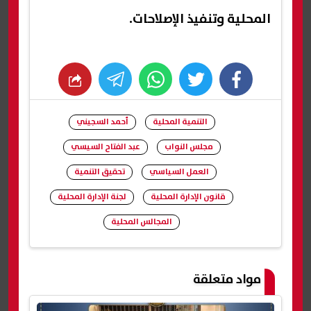
المحلية وتنفيذ الإصلاحات.
whats
twitter
facebook
التنمية المحلية
أحمد السجيني
مجلس النواب
عبد الفتاح السيسي
العمل السياسي
تحقيق التنمية
قانون الإدارة المحلية
لجنة الإدارة المحلية
المجالس المحلية
شارك
مواد متعلقة