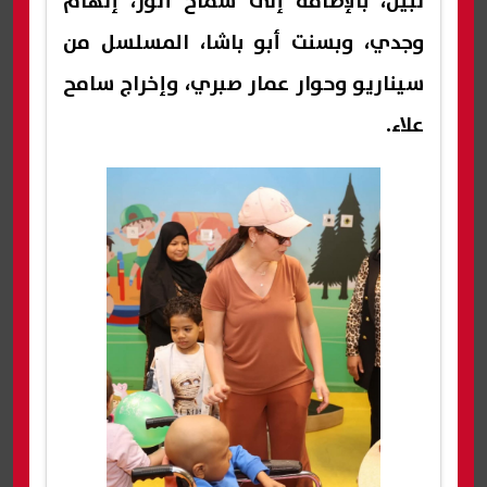
نبيل، بالإضافة إلى سماح أنور، إلهام
وجدي، وبسنت أبو باشا، المسلسل من
سيناريو وحوار عمار صبري، وإخراج سامح
علاء.