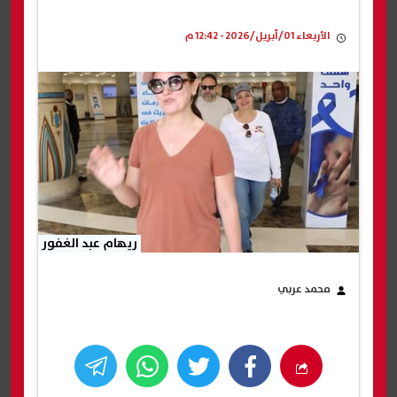
الأربعاء 01/أبريل/2026 - 12:42 م
ريهام عبد الغفور
محمد عربي