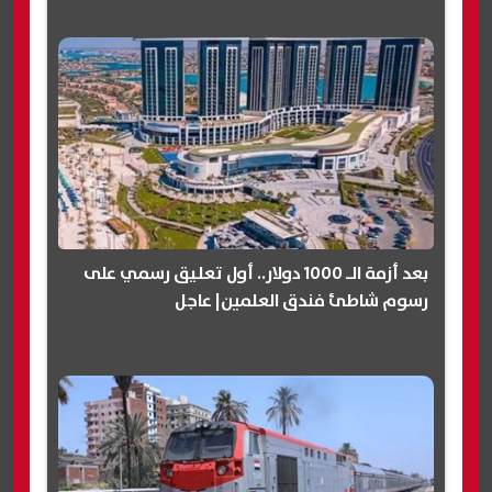
بعد أزمة الـ 1000 دولار.. أول تعليق رسمي على
رسوم شاطئ فندق العلمين| عاجل