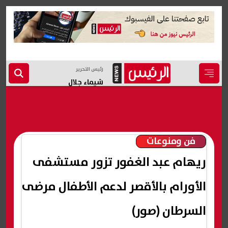
رئيس التحرير
شيماء جلال
فن ومنوعات
ريهام عبد الغفور تزور مستشفى
الأورام بالأقصر لدعم الأطفال مرضى
السرطان (صور)