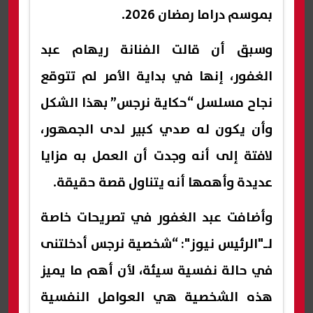
بموسم دراما رمضان 2026.
وسبق أن قالت الفنانة ريهام عبد
الغفور، إنها في بداية الأمر لم تتوقع
نجاح مسلسل “حكاية نرجس” بهذا الشكل
وأن يكون له صدي كبير لدى الجمهور،
لافتة إلى أنه وجدت أن العمل به مزايا
عديدة وأهمها أنه يتناول قصة حقيقة.
وأضافت عبد الغفور في تصريحات خاصة
لـ"الرئيس نيوز": “شخصية نرجس أدخلتنى
في حالة نفسية سيئة، لأن أهم ما يميز
هذه الشخصية هي العوامل النفسية