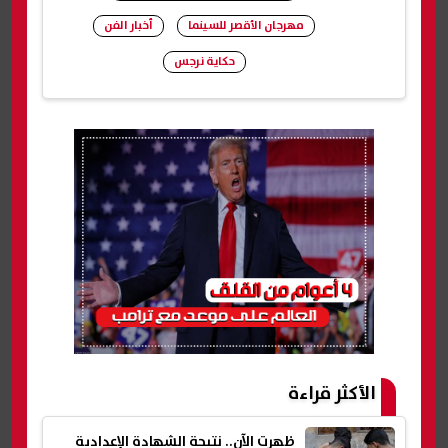
مهرجان الأقصر للسينما
أخبار الفن
حكاية نرجس
شارك
الأكثر قراءة
ظهرت الآن.. نتيجة الشهادة الإعدادية