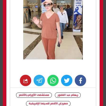
whats
twitter
facebook
ريهام عبد الغفور
مستشفى الأورام بالأقصر
مهرجان الأقصر للسينما الإفريقية