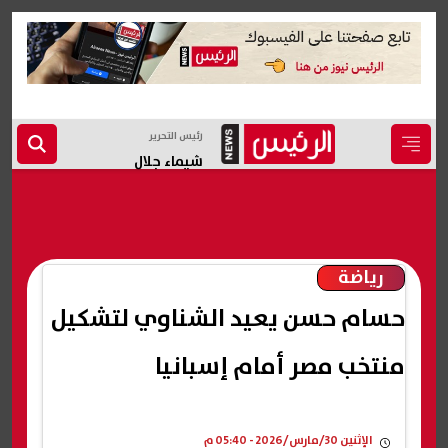
رئيس التحرير
شيماء جلال
رياضة
حسام حسن يعيد الشناوي لتشكيل
منتخب مصر أمام إسبانيا
الإثنين 30/مارس/2026 - 05:40 م