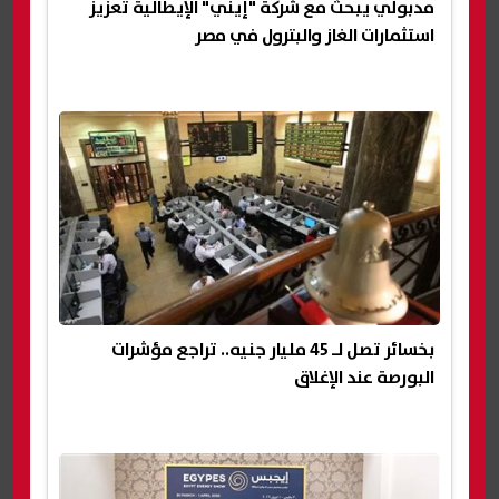
مدبولي يبحث مع شركة "إيني" الإيطالية تعزيز
استثمارات الغاز والبترول في مصر
بخسائر تصل لـ 45 مليار جنيه.. تراجع مؤشرات
البورصة عند الإغلاق