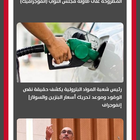
المطروحة على طاولة مجلس النواب (انفوجرافيك)
رئيس شعبة المواد البترولية يكشف حقيقة نقص
الوقود وموعد تحريك أسعار البنزين والسولار|
إنفوجراف