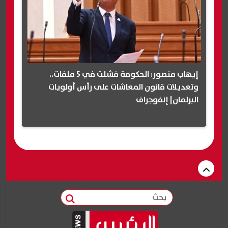
إيهاب منصور: الحكومة فشلت في 5 ملفات..
وتعديلات قانون المعاشات على رأس أولويات
البرلمان| إنفوجراف
بحث