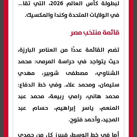
لبطولة كأس العالم 2026، التي تقام
في الولايات المتحدة وكندا والمكسيك.
قائمة منتخب مصر
تضم القائمة عددًا من العناصر البارزة،
حيث يتواجد في حراسة المرمى: محمد
الشناوي، مصطفى شوبير، مهدي
سليمان، ومحمد علاء. وفي خط الدفاع:
محمد هاني، رامي ربيعة، محمد عبد
المنعم، ياسر إبراهيم، حسام عبد
المجيد، وأحمد فتوح.
أما في خط الوسط، فيبرز كل من حمدي