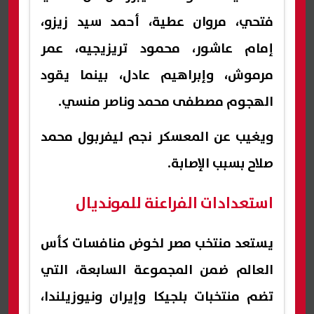
فتحي، مروان عطية، أحمد سيد زيزو،
إمام عاشور، محمود تريزيجيه، عمر
مرموش، وإبراهيم عادل، بينما يقود
الهجوم مصطفى محمد وناصر منسي.
ويغيب عن المعسكر نجم ليفربول محمد
صلاح بسبب الإصابة.
استعدادات الفراعنة للمونديال
يستعد منتخب مصر لخوض منافسات كأس
العالم ضمن المجموعة السابعة، التي
تضم منتخبات بلجيكا وإيران ونيوزيلندا،