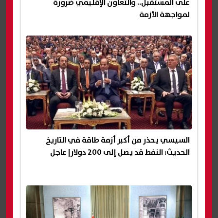
على المستقبل.. والتعاون الإقليمي ضرورة
لمواجهة الأزمة
السيسي يحذر من أكبر أزمة طاقة في التاريخ
الحديث: النفط قد يصل إلى 200 دولار| عاجل