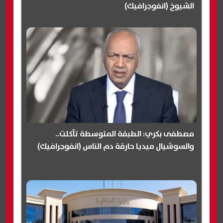
الشيوخ (انفوجرافيك)
مصطفى بكري: الطبقة المتوسطة تآكلت..
والسوشيال ميديا حارقة دم الناس (انفوجرافيك)