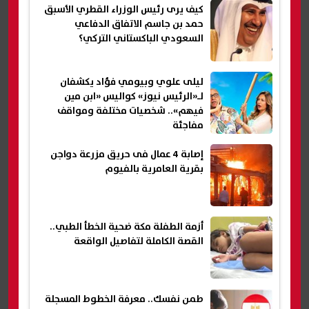
كيف يرى رئيس الوزراء القطري الأسبق
حمد بن جاسم الاتفاق الدفاعي
السعودي الباكستاني التركي؟
ليلى علوي وبيومي فؤاد يكشفان
لـ«الرئيس نيوز» كواليس «ابن مين
فيهم».. شخصيات مختلفة ومواقف
مفاجئة
إصابة 4 عمال فى حريق مزرعة دواجن
بقرية العامرية بالفيوم
أزمة الطفلة مكة ضحية الخطأ الطبي..
القصة الكاملة لتفاصيل الواقعة
طمن نفسك.. معرفة الخطوط المسجلة