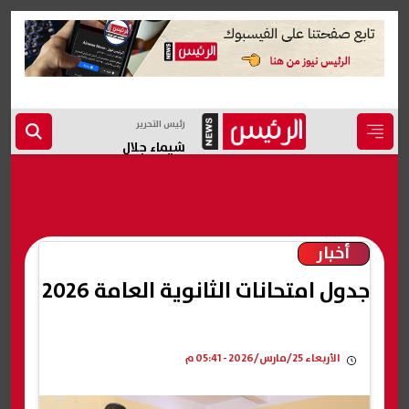
رئيس التحرير
شيماء جلال
أخبار
جدول امتحانات الثانوية العامة 2026
الأربعاء 25/مارس/2026 - 05:41 م