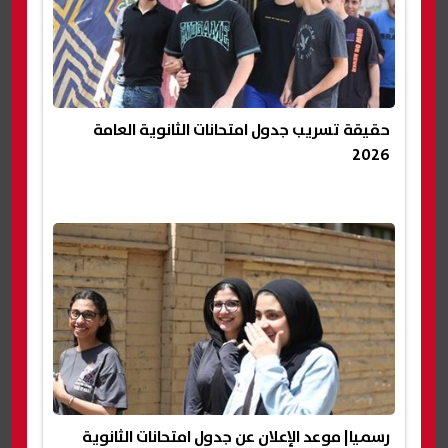
حقيقة تسريب جدول امتحانات الثانوية العامة
2026
رسميا| موعد الإعلان عن جدول امتحانات الثانوية