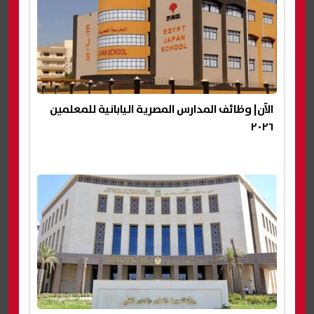
الآن| وظائف المدارس المصرية اليابانية للمعلمين
٢٠٢٦