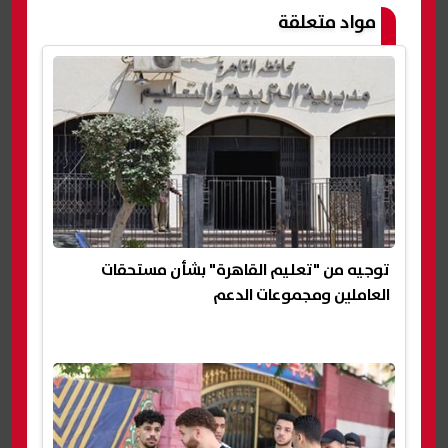
مواد متعلقة
توجيه من "تعليم القاهرة" بشأن مستحقات
العاملين ومجموعات الدعم