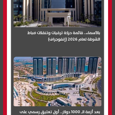
بالأسماء.. قائمة حركة ترقيات وتنقلات ضباط
الشرطة لعام 2026 (إنفوجراف)
بعد أزمة الـ 1000 دولار.. أول تعليق رسمي على