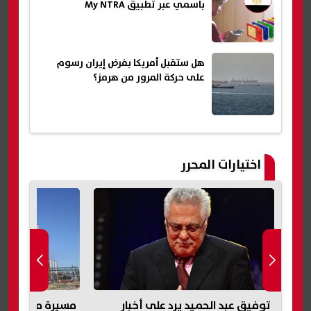
باسمي عبر تطبيق My NTRA
هل ستقبل أمريكا بفرض إيران رسوم
على حركة المرور من هرمز؟
اختيارات المحرر
وم
توفيق عبد الحميد يرد على أخبار
مسيرة مجهولة ت