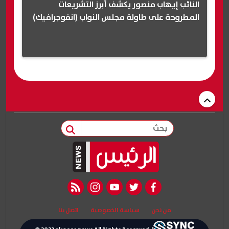
النائب إيهاب منصور يكشف أبرز التشريعات
المطروحة على طاولة مجلس النواب (انفوجرافيك)
بحث
rss feed
instagram
youtube
twitter
facebook
من نحن
سياسة الخصوصية
اتصل بنا