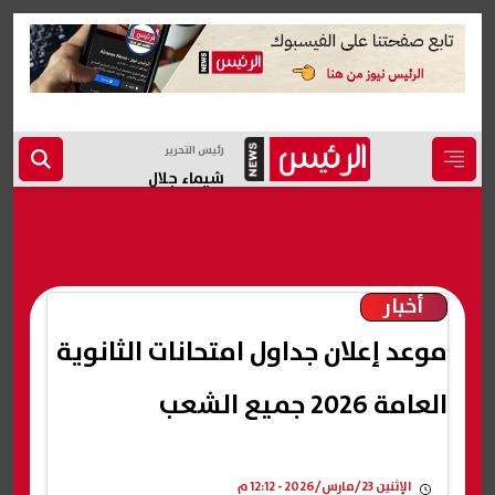
رئيس التحرير
شيماء جلال
أخبار
موعد إعلان جداول امتحانات الثانوية
العامة 2026 جميع الشعب
الإثنين 23/مارس/2026 - 12:12 م