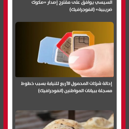
السيسي يوافق على مقترح إصدار «صكوك
ضريبية» (انفوجرافيك)
إحالة شركات المحمول الأربع للنيابة بسبب خطوط
مسجلة ببيانات المواطنين (انفوجرافيك)