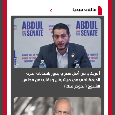
مالتى ميديا
أمريكي من أصل مصري يفوز بانتخابات الحزب
الديمقراطي في ميشيغان ويقترب من مجلس
الشيوخ (انفوجرافيك)