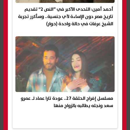
أحمد أمين: التحدى الأكبر في “النص 2” تقديم
تاريخ مصر دون الإساءة لأي جنسية.. وسأكرر تجربة
الشيخ عرفات في حالة واحدة (حوار)
مسلسل إفراج الحلقة 27.. عودة تارا عماد لـ عمرو
سعد ونجله يطالبه بالزواج منها