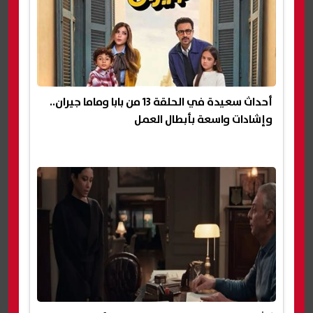
أحداث سعيدة في الحلقة 13 من بابا وماما جيران..
وإشادات واسعة بأبطال العمل