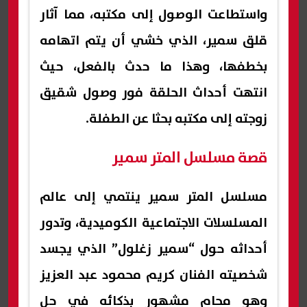
واستطاعت الوصول إلى مكتبه، مما آثار
قلق سمير، الذي خشي أن يتم اتهامه
بخطفها، وهذا ما حدث بالفعل، حيث
انتهت أحداث الحلقة فور وصول شقيق
زوجته إلى مكتبه بحثا عن الطفلة.
قصة مسلسل المتر سمير
مسلسل المتر سمير ينتمي إلى عالم
المسلسلات الاجتماعية الكوميدية، وتدور
أحداثه حول “سمير زغلول” الذي يجسد
شخصيته الفنان كريم محمود عبد العزيز
وهو محامٍ مشهور بذكائه في حل