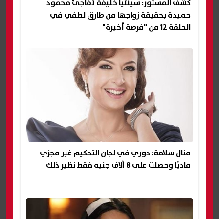
كشف المستور: سينتيا خليفة تفاجئ محمود
حميدة بحقيقة زواجها من طارق لطفي في
الحلقة 12 من "فرصة أخيرة"
منال سلامة: دوري في لجان التحكيم غير مجزي
ماديًا وحصلت على 8 آلاف جنيه فقط نظير ذلك