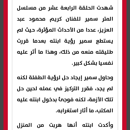
شهدت الحلقة الرابعة عشر من مسلسل
المتر سمير للفنان كريم محمود عبد
العزيز، عددا من الأحداث المؤثرة، حيث لم
يستطع سمير رؤية ابنته بعدما قررت
طليقته منعه من ذلك، وهذا ما أثر عليه
نفسيا بشكل كبير.
وحاول سمير إيجاد حل لرؤية الطفلة لكنه
لم يجد، فقرر التركيز في عمله لحين حل
تلك الأزمة، لكنه فوجئ بدخول ابنته عليه
المكتب، ما أثار استغرابه.
وأكدت ابنته أنها هربت من المنزل