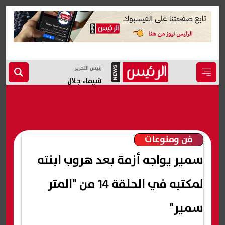
رئيس التحرير
شيماء جلال
فن ومنوعات
سمير يواجه أزمة بعد هروب ابنته
لمكتبه في الحلقة 14 من "المتر
سمير"