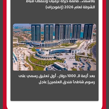
بالأسماء.. قائمة حركة ترقيات وتنقلات ضباط
الشرطة لعام 2026 (إنفوجراف)
بعد أزمة الـ 1000 دولار.. أول تعليق رسمي على
رسوم شاطئ فندق العلمين| عاجل