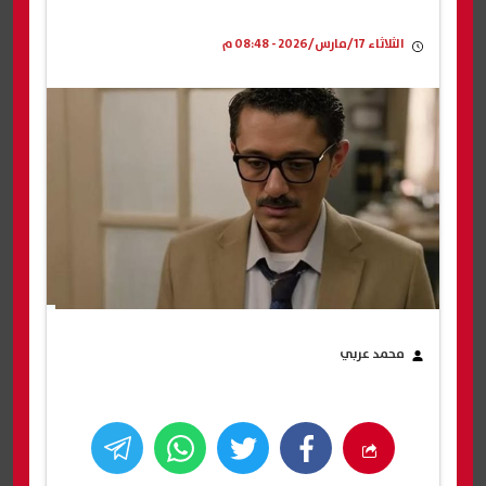
الثلاثاء 17/مارس/2026 - 08:48 م
محمد عربي