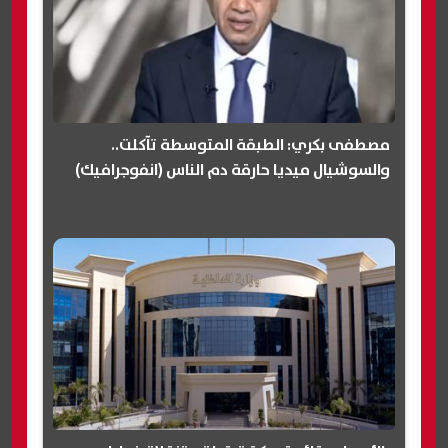
مصطفى بكري: الطبقة المتوسطة تآكلت..
والسوشيال ميديا حارقة دم الناس (انفوجرافيك)