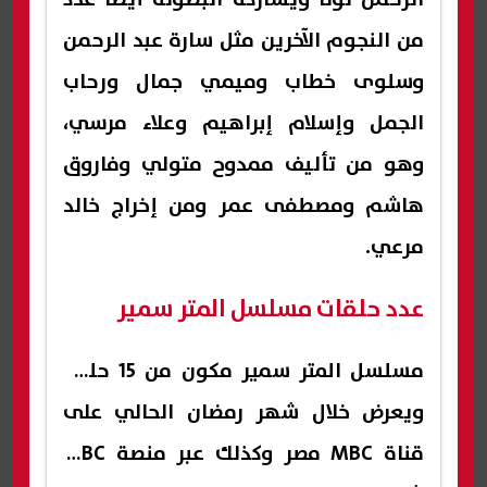
من النجوم الآخرين مثل سارة عبد الرحمن
وسلوى خطاب وميمي جمال ورحاب
الجمل وإسلام إبراهيم وعلاء مرسي،
وهو من تأليف ممدوح متولي وفاروق
هاشم ومصطفى عمر ومن إخراج خالد
مرعي.
عدد حلقات مسلسل المتر سمير
مسلسل المتر سمير مكون من 15 حلقة
ويعرض خلال شهر رمضان الحالي على
قناة MBC مصر وكذلك عبر منصة MBC