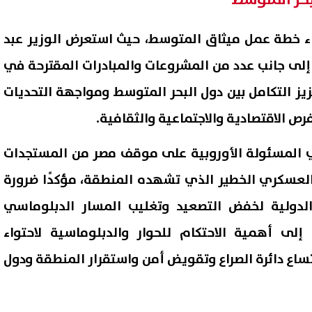
إزاء خطة عمل ميثاق المتوسط، حيث استعرض الوزير عبد
إلى جانب عدد من المشروعات والمبادرات المقترحة في
زيز التكامل بين دول البحر المتوسط ومواجهة التحديات
رص الاقتصادية والاجتماعية والثقافية.
طي المسئولة الأوروبية على موقف مصر من المستجدات
العسكري الخطير الذي تشهده المنطقة، مؤكدًا ضرورة
الدولية لخفض التصعيد وتغليب المسار الدبلوماسي
إلى أهمية الاحتكام للحوار والدبلوماسية لاحتواء
ساع دائرة الصراع وتقويض أمن واستقرار المنطقة ودول