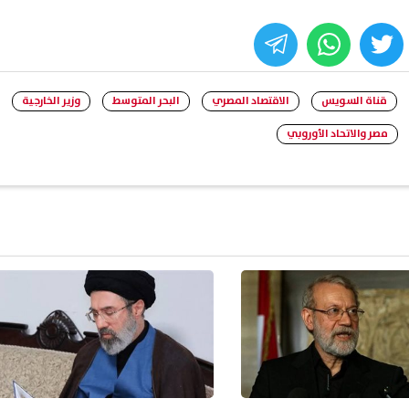
whats
twitter
face
قناة السويس
الاقتصاد المصري
البحر المتوسط
وزير الخارجية
مصر والاتحاد الأوروبي