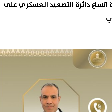
ة اتساع دائرة التصعيد العسكري على
ي