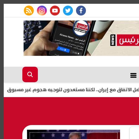
rss feed
instagram
youtube
twitter
facebook
اق مع إيران.. لكننا مستعدون لتوجيه هجوم غير مسبوق إذا فشلت ال