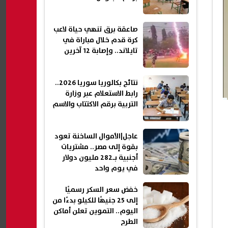
صاعقة برق تنهي حياة لاعب
كرة قدم خلال مباراة في
تايلاند.. وإصابة 12 آخرين
نتائج بكالوريا سوريا 2026..
رابط الاستعلام عبر وزارة
التربية برقم الاكتتاب والاسم
عاجل|الأموال الساخنة تعود
بقوة إلى مصر.. مشتريات
أجنبية بـ282 مليون دولار
في يوم واحد
خفض سعر السكر رسميًا
إلى 25 جنيهًا للكيلو بدءًا من
اليوم.. التموين تعلن أماكن
الطرح