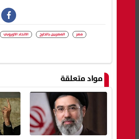
book
مصر
المصريين بالخارج
الاتحاد الاوروبي
مواد متعلقة