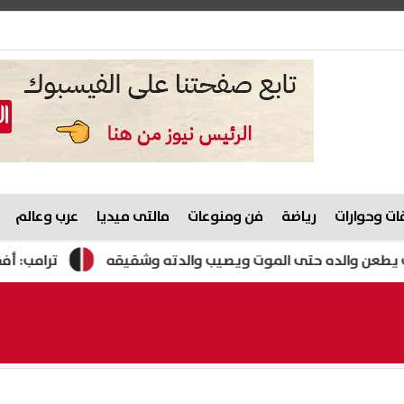
ت وحوارات
رياضة
فن ومنوعات
مالتى ميديا
عرب وعالم
والده حتى الموت ويصيب والدته وشقيقه
ترامب: أفضل الاتف