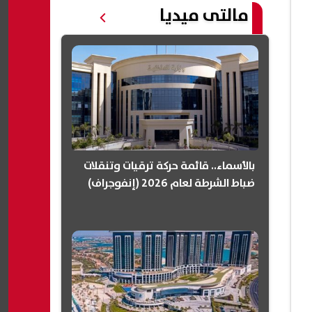
مالتى ميديا
بالأسماء.. قائمة حركة ترقيات وتنقلات
ضباط الشرطة لعام 2026 (إنفوجراف)