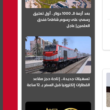
بعد أزمة الـ 1000 دولار.. أول تعليق
رسمي على رسوم شاطئ فندق
العلمين| عاجل
تسهيلات جديدة.. إتاحة حجز مقاعد
القطارات إلكترونيا قبل السفر بـ 12 ساعة