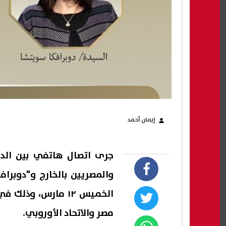
إيمان أحمد
جرى اتصال هاتفي بين الدكت
والمصريين بالخارج و"دوبرا
الخميس ١٢ مارس، و
مصر والاتحاد الأوروبي.