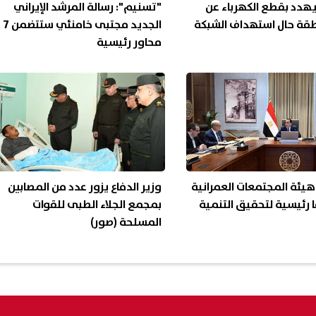
يهدد بقطع الكهرباء عن
"تسنيم": رسالة المرشد الإيراني
طقة حال استهداف الشبكة
الجديد مجتبى خامنئي ستتضمن 7
محاور رئيسية
يئة المجتمعات العمرانية
وزير الدفاع يزور عدد من المصابين
ًا رئيسية لتحقيق التنمية
بمجمع الجلاء الطبى للقوات
المسلحة (صور)