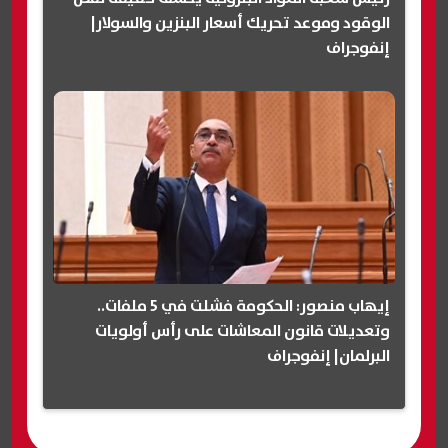
الوقود وموعد تحريك أسعار البنزين والسولار|
إنفوجراف
إيهاب منصور: الحكومة فشلت في 5 ملفات..
وتعديلات قانون المعاشات على رأس أولويات
البرلمان| إنفوجراف