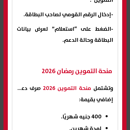
التموين”.
-إدخال الرقم القومي لصاحب البطاقة.
-الضغط على “استعلام” لعرض بيانات
البطاقة وحالة الدعم.
منحة التموين رمضان 2026
وتشتمل
منحة التموين 2026
صرف دعم
إضافي بقيمة:
400 جنيه شهريًا.
لمدة شهرين.