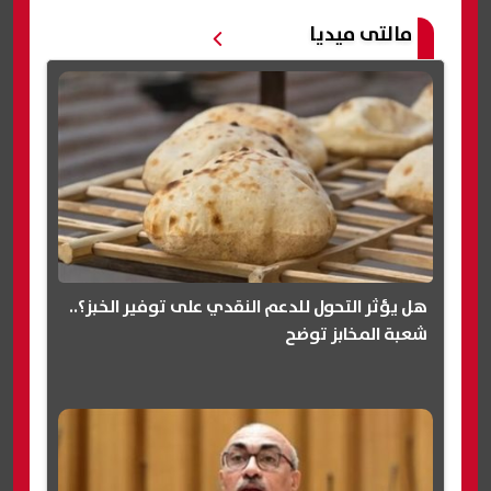
مالتى ميديا
هل يؤثر التحول للدعم النقدي على توفير الخبز؟..
شعبة المخابز توضح