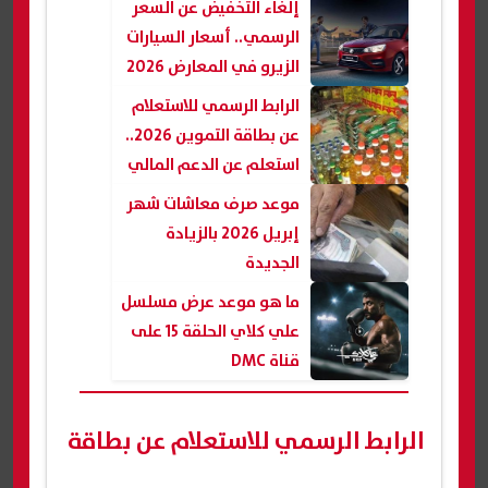
إلغاء التخفيض عن السعر
الرسمي.. أسعار السيارات
الزيرو في المعارض 2026
الرابط الرسمي للاستعلام
عن بطاقة التموين 2026..
استعلم عن الدعم المالي
موعد صرف معاشات شهر
إبريل 2026 بالزيادة
الجديدة
ما هو موعد عرض مسلسل
علي كلاي الحلقة 15 على
قناة DMC
الرابط الرسمي للاستعلام عن بطاقة