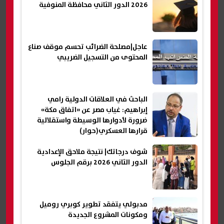
2026 الدور الثاني محافظة المنوفية
عاجل|مصلحة الضرائب تحسم موقف صناع
المحتوى من التسجيل الضريبي
الباحث في العلاقات الدولية رامي
إبراهيم: غياب مصر عن «اتفاق مكة»
ضرورة لأدوارها الوسيطة واستقلالية
قرارها العسكري(حوار)
شوف درجاتك| نتيجة ملاحق الإعدادية
الدور الثاني 2026 برقم الجلوس
مدبولي يتفقد تطوير كوبري روميل
ومكونات المشروع الجديدة