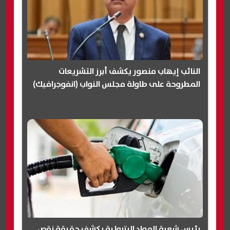
النائب إيهاب منصور يكشف أبرز التشريعات
المطروحة على طاولة مجلس النواب (انفوجرافيك)
رئيس شعبة المواد البترولية يكشف حقيقة نقص