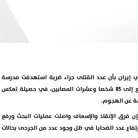
 إيران بأن عدد القتلى جراء ضربة استهدفت مدرسة
للبنات في جنوب البلاد ارتفع إلى 85 شخصا وعشرات المصابين، في حصيلة تعكس
مة عن الهجوم.
إن فرق الإنقاذ والإسعاف واصلت عمليات البحث ورفع
فاع عدد الضحايا في ظل وجود عدد من الجرحى بحالات