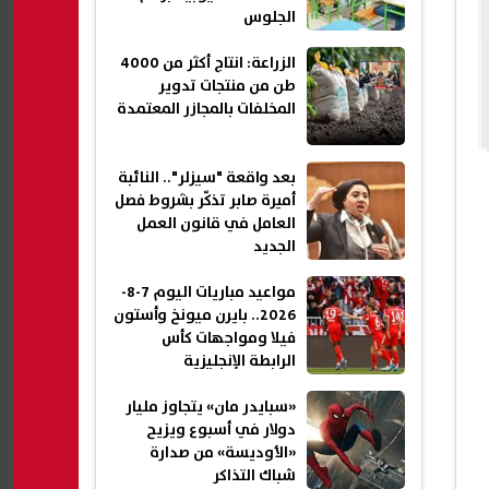
الجلوس
الزراعة: انتاج أكثر من 4000
طن من منتجات تدوير
المخلفات بالمجازر المعتمدة
بعد واقعة "سيزلر".. النائبة
أميرة صابر تذكّر بشروط فصل
العامل في قانون العمل
الجديد
مواعيد مباريات اليوم 7-8-
2026.. بايرن ميونخ وأستون
فيلا ومواجهات كأس
الرابطة الإنجليزية
«سبايدر مان» يتجاوز مليار
دولار في أسبوع ويزيح
«الأوديسة» من صدارة
شباك التذاكر