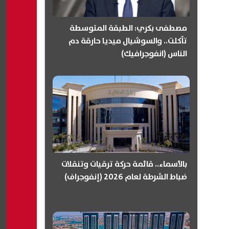
مصطفى بكري: الطبقة المتوسطة
تآكلت.. والسوشيال ميديا حارقة دم
الناس (انفوجرافيك)
بالأسماء.. قائمة حركة ترقيات وتنقلات
ضباط الشرطة لعام 2026 (إنفوجراف)