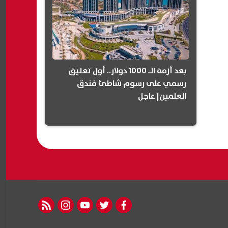
بعد أزمة الـ 1000 دولار.. أول تعليق
رسمي على رسوم شاطئ فندق
العلمين| عاجل
rss feed
instagram
youtube
twitter
facebook