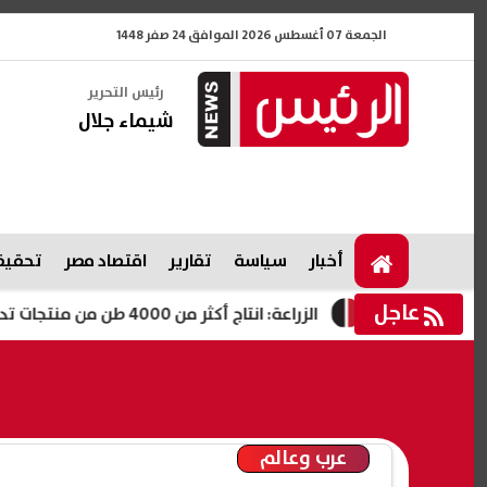
الجمعة 07 أغسطس 2026 الموافق 24 صفر 1448
رئيس التحرير
شيماء جلال
أخبار
سياسة
تقارير
اقتصاد مصر
تحقيقا
عاجل
الزراعة: انتاج أكثر من 4000 طن من منتجات تدوير المخلفات بالمجازر المعتمدة
عرب وعالم