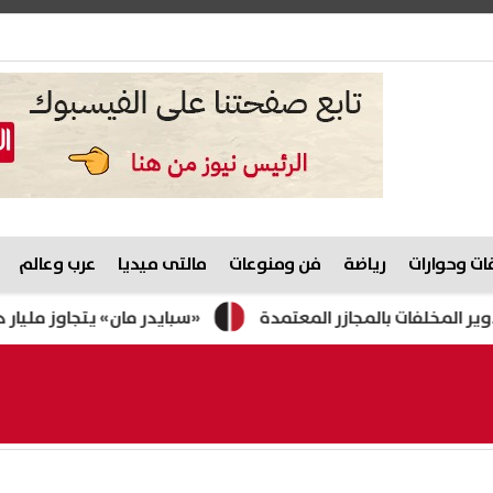
ت وحوارات
رياضة
فن ومنوعات
مالتى ميديا
عرب وعالم
«سبايدر مان» يتجاوز مليار دولار ف