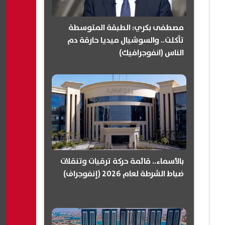
مصطفى بكري: الطبقة المتوسطة
تآكلت.. والسوشيال ميديا حارقة دم
الناس (انفوجرافيك)
بالأسماء.. قائمة حركة ترقيات وتنقلات
ضباط الشرطة لعام 2026 (إنفوجراف)