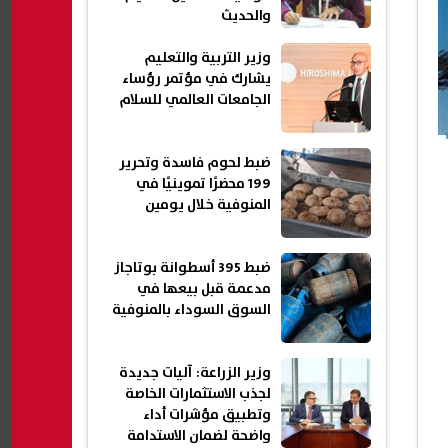
والحديث
وزير التربية والتعليم
يشارك في مؤتمر رؤساء
الجامعات العالمي للسلام
ضبط لحوم فاسدة وتحرير
199 محضرًا تموينيًا في
المنوفية خلال يومين
ضبط 395 أسطوانة بوتاجاز
مدعمة قبل بيعها في
السوق السوداء بالمنوفية
وزير الزراعة: آليات جديدة
لجذب الاستثمارات الخاصة
وتطبيق مؤشرات أداء
واضحة لضمان الاستدامة