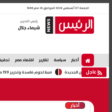
الجمعة 07 أغسطس 2026 الموافق 24 صفر 1448
رئيس التحرير
شيماء جلال
أخبار
سياسة
تقارير
اقتصاد مصر
تحقيقا
عاجل
العلمين الجديدة
ضبط لحوم فاسدة وتحرير 199 محضرًا تموينيًا في المنوفية خلال يومين
أخبار