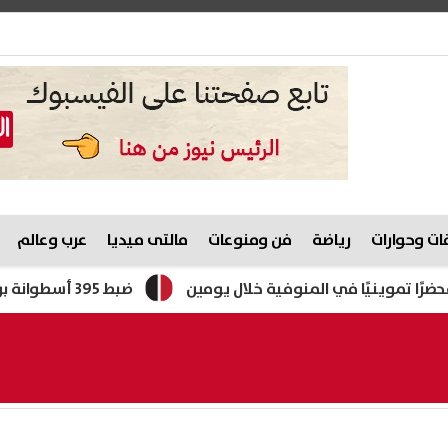
ت وحوارات
رياضة
فن ومنوعات
مالتى ميديا
عرب وعالم
ضبط 395 أسطوانة بوتاجاز مدعمة قبل بيعها في السوق السوداء بالمنوفية