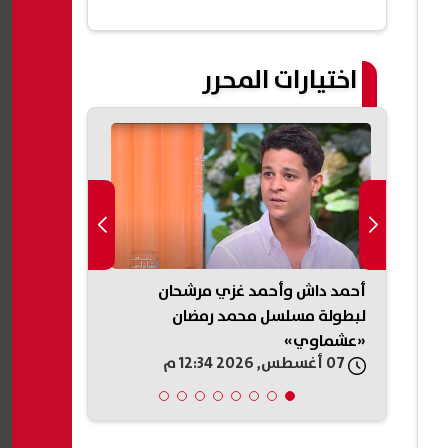
اختيارات المحرر
أحمد داش وأحمد غزي مرشحان
شيرين عبد ال
ؤشرات
لبطولة مسلسل محمد رمضان
الليلة.. أول
«عشماوي»
الجديدة
07 أغسطس, 2026 12:34 م
07 أغسطس, 2026 12:24 م