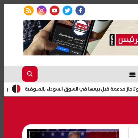
rss feed
instagram
youtube
twitter
facebook
وزير التربية و