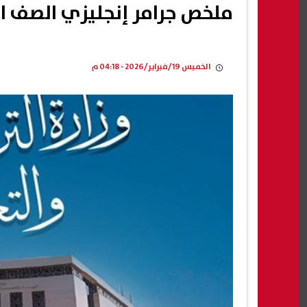
ملخص جرامر إنجليزي الصف الثالث
الخميس 19/فبراير/2026 - 04:18 م