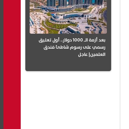
بعد أزمة الـ 1000 دولار.. أول تعليق
رسمي على رسوم شاطئ فندق
العلمين| عاجل