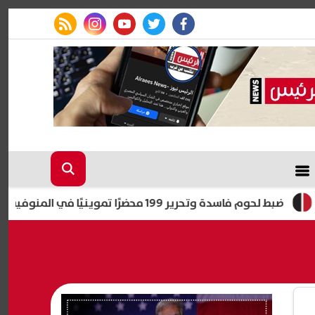
rss feed
instagram
youtube
twitter
facebook
 وتحرير 199 محضرًا تموينيًا في المنوفية خلال يومين