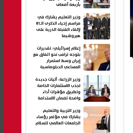
بأربعة أضعاف
وزير التعليم يشارك في
مراسم إحياء الذكرى الـ81
لإلقاء القنبلة الذرية على
هيروشيما
إعلام إسرائيلي: تقديرات
بتوجه ترامب نحو اتفاق مع
إيران وسط استمرار
المساعي الدبلوماسية
وزير الزراعة: آليات جديدة
لجذب الاستثمارات الخاصة
وتطبيق مؤشرات أداء
واضحة لضمان الاستدامة
وزير التربية والتعليم
يشارك في مؤتمر رؤساء
الجامعات العالمي للسلام