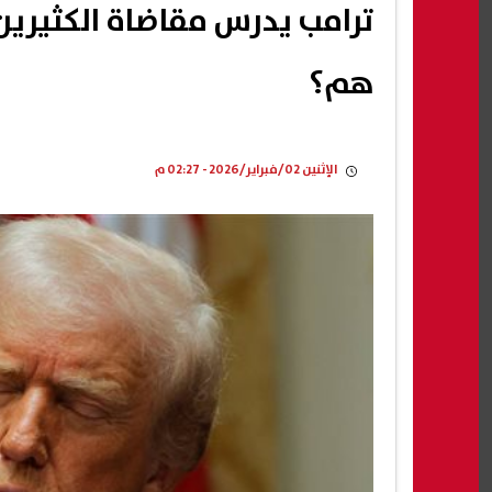
ترامب يدرس مقاضاة الكثيرين
هم؟
الإثنين 02/فبراير/2026 - 02:27 م