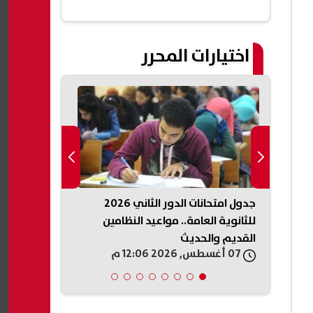
اختيارات المحرر
ه ترامب
جدول امتحانات الدور الثاني 2026
وزير التربية 
ار
للثانوية العامة.. مواعيد النظامين
مؤتمر رؤساء 
القديم والحديث
للسلام
07 أغسطس, 2026 12:06 م
07 أغسطس, 2026 11:57 ص