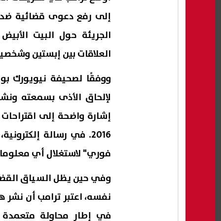
إلى رفع دعوى قضائية ضد ا
الجريئة حول البيت الأبيض
العلاقات بين إبستين وشخصي
ووفقًا لصحيفة نيويورك بو
لإلحاق الأذى بسمعته ونشر
2016. في رسالة إلكترون
فوري" لاستغلال أي معلومات
وفي حين يظل السياق القضائ
نفسه، اعتبر ترامب أن نشر ه
في إطار محاولة متعمدة ل