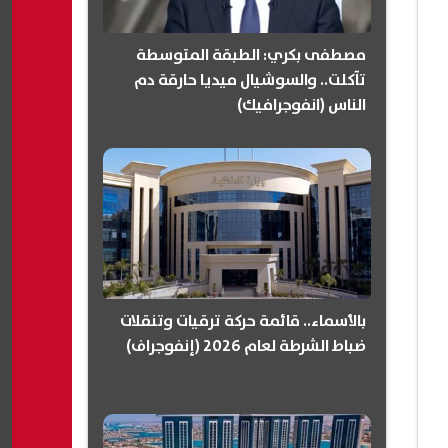
مصطفى بكري: الطبقة المتوسطة
تآكلت.. والسوشيال ميديا حارقة دم
الناس (انفوجرافيك)
بالأسماء.. قائمة حركة ترقيات وتنقلات
ضباط الشرطة لعام 2026 (إنفوجراف)