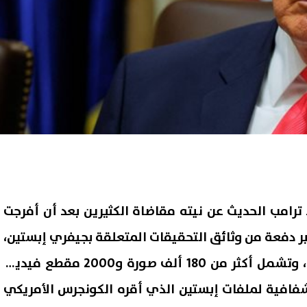
 ترامب الحديث عن نيته مقاضاة الكثيرين بعد أن أفرجت
كبر دفعة من وثائق التحقيقات المتعلقة بجيفري إبستين،
التي تجاوزت 3 ملايين صفحة، وتشمل أكثر من 180 ألف صورة و2000 مقطع فيديو،
فافية لملفات إبستين الذي أقره الكونجرس الأمريكي