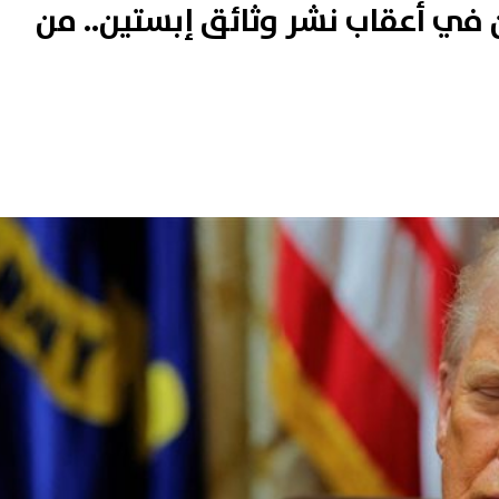
 في أعقاب نشر وثائق إبستين.. من