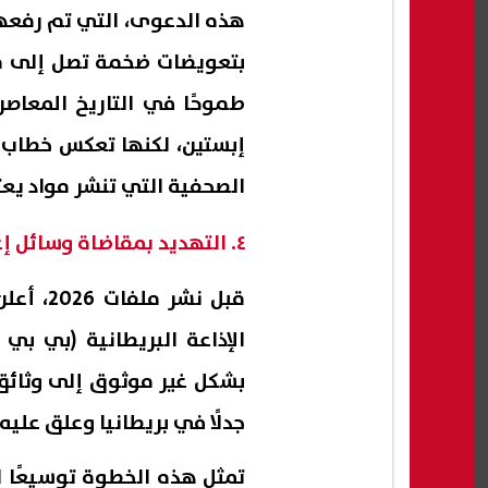
هذه الدعوى، التي تم رفعها
بتعويضات ضخمة تصل إلى مليا
إبستين، لكنها تعكس خطاب ت
الصحفية التي تنشر مواد يعتب
٤. التهديد بمقاضاة وسائل إعلام دولية: بي بي سي
قبل نشر
الإذاعة البريطانية (بي بي
بشكل غير موثوق إلى وثائق 
جدلًا في بريطانيا وعلق عليه 
تمثل هذه الخطوة توسيعًا ل