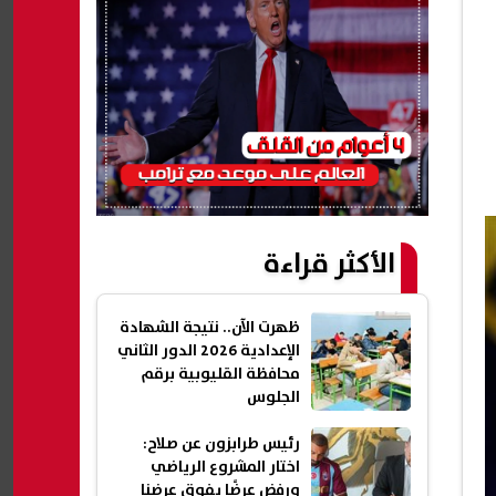
الأكثر قراءة
ظهرت الآن.. نتيجة الشهادة
الإعدادية 2026 الدور الثاني
محافظة القليوبية برقم
الجلوس
رئيس طرابزون عن صلاح:
اختار المشروع الرياضي
ورفض عرضًا يفوق عرضنا