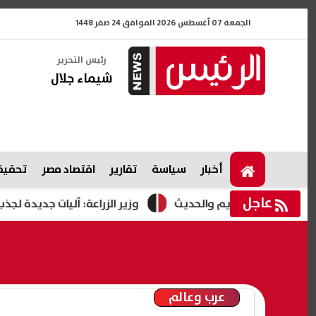
الجمعة 07 أغسطس 2026 الموافق 24 صفر 1448
رئيس التحرير
شيماء جلال
أخبار
سياسة
تقارير
اقتصاد مصر
تحقيقا
عاجل
وزير الزراعة: آليات جديدة لجذب الاستثمار
عرب وعالم