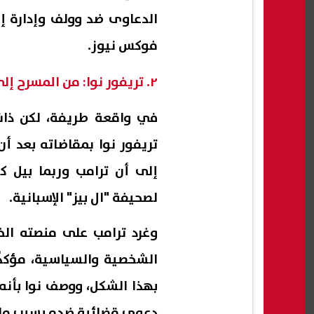
فوكس نيوز.
٢. تريفور نوا: من المسرح إلى قاعة المحكمة؟
في واقعة طريفة، لكن ذات 
إلى أن ترامب وربما بيل كل
لصحيفة "ال بيز" الإسبانية.
وغرد ترامب على منصته الخ
الشخصية والسياسية، مؤكدًا
بهذا الشكل، ووصف نوا بأنه
دعوى قضائية ضده بسبب ما اع