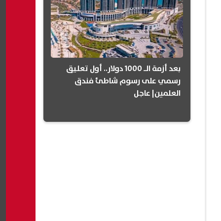
بعد أزمة الـ 1000 دولار.. أول تعليق
رسمي على رسوم شاطئ فندق
العلمين| عاجل