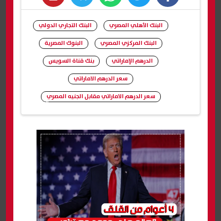
whats
twitter
facebook
البنك الأهلي المصري
البنك التجاري الدولي
البنك المركزي المصري
البنوك المصرية
الدرهم الإماراتي
بنك قناة السويس
سعر الدرهم الاماراتي
سعر الدرهم الاماراتي مقابل الجنيه المصري
شارك