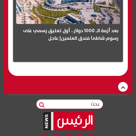
بعد أزمة الـ 1000 دولار.. أول تعليق رسمي على
رسوم شاطئ فندق العلمين| عاجل
بحث