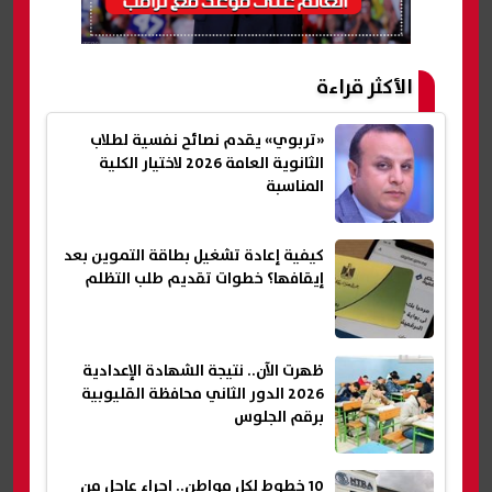
الأكثر قراءة
«تربوي» يقدم نصائح نفسية لطلاب
الثانوية العامة 2026 لاختيار الكلية
المناسبة
كيفية إعادة تشغيل بطاقة التموين بعد
إيقافها؟ خطوات تقديم طلب التظلم
ظهرت الآن.. نتيجة الشهادة الإعدادية
2026 الدور الثاني محافظة القليوبية
برقم الجلوس
10 خطوط لكل مواطن.. إجراء عاجل من