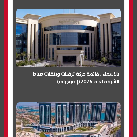
بالأسماء.. قائمة حركة ترقيات وتنقلات ضباط
الشرطة لعام 2026 (إنفوجراف)