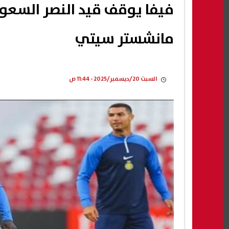
مانشستر سيتي
السبت 20/ديسمبر/2025 - 11:44 ص