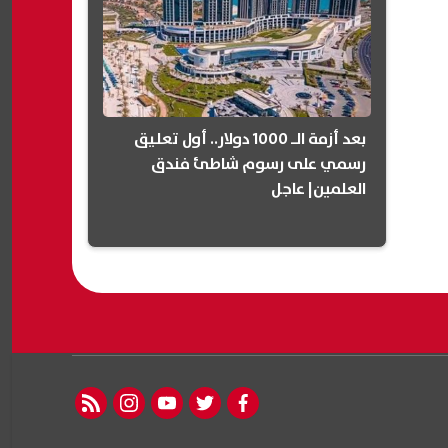
بعد أزمة الـ 1000 دولار.. أول تعليق
رسمي على رسوم شاطئ فندق
العلمين| عاجل
rss feed
instagram
youtube
twitter
facebook