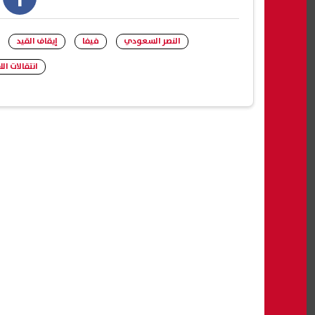
book
النصر السعودي
فيفا
إيقاف القيد
انتقالات الل