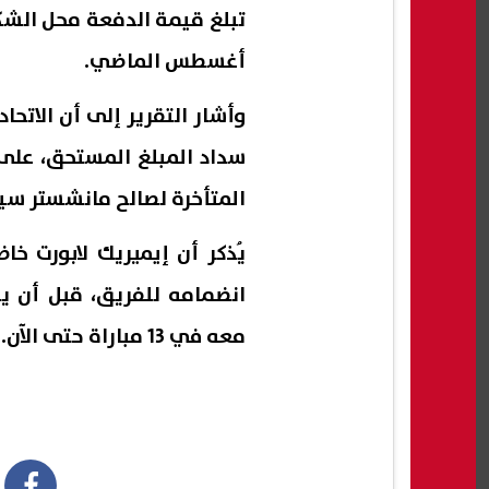
أغسطس الماضي.
وأشار التقرير إلى أن الاتحا
سداد المبلغ المستحق، على 
المتأخرة لصالح مانشستر سي
انضمامه للفريق، قبل أن يعو
معه في 13 مباراة حتى الآن.