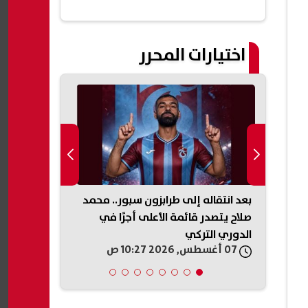
اختيارات المحرر
نا بريف
بعد انتقاله إلى طرابزون سبور.. محمد
صلاح يتصدر قائمة الأعلى أجرًا في
5970 جنيه
الدوري التركي
الأسواق
07 أغسطس, 2026 10:27 ص
07 أغسطس, 2026 10:23 ص