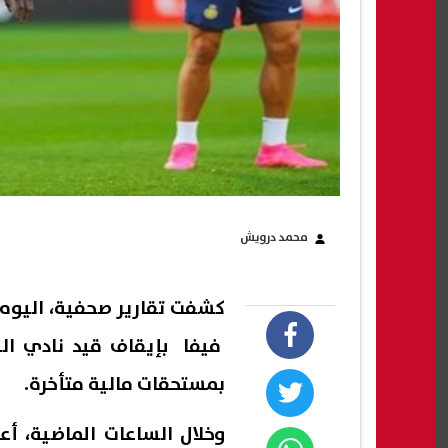
محمد درويش
كشفت تقارير صحفية، اليوم ا
فيفا بإيقاف قيد نادي الن
بمستحقات مالية متأخرة.
وخلال الساعات الماضية، أعل