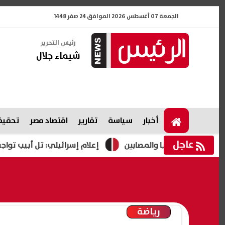
الجمعة 07 أغسطس 2026 الموافق 24 صفر 1448
رئيس التحرير
شيماء جلال
أخبار
سياسة
تقارير
اقتصاد مصر
تحقيقا
عاجل
ر الضحايا والمصابين
إعلام إسرائيلي: تل أبيب تواجه تهديدًا 
رياضة