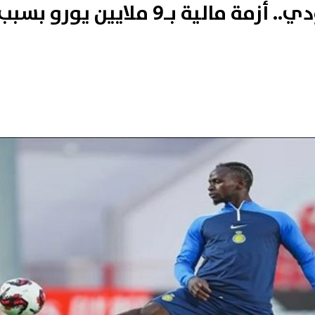
فيفا يوقف قيد النصر السعودي.. أزمة مالية بـ9 ملايين يورو بسب