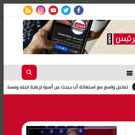
rss feed
instagram
youtube
twitter
facebook
واسع مع استغاثة أب يبحث عن أسرة لرعاية ابنته ومساعدتها على ا