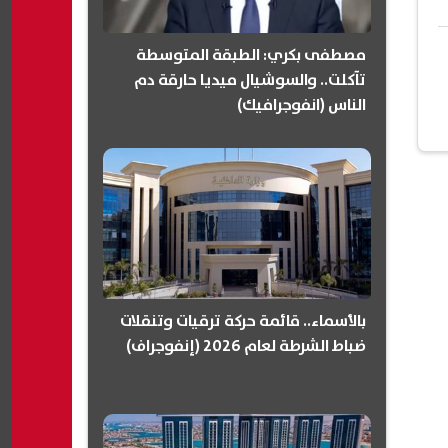
مصطفى بكري: الطبقة المتوسطة
تآكلت.. والسوشيال ميديا حارقة دم
الناس (انفوجرافيك)
بالأسماء.. قائمة حركة ترقيات وتنقلات
ضباط الشرطة لعام 2026 (إنفوجراف)