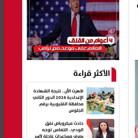
ب
الأكثر قراءة
ظهرت الآن.. نتيجة الشهادة
الإعدادية 2026 الدور الثاني
محافظة القليوبية برقم
الجلوس
حادث ميكروباص نفق
الودي.. التضامن توجه
بصرف مساعدات عاجلة لأسر