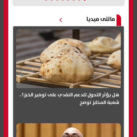
مالتى ميديا
هل يؤثر التحول للدعم النقدي على توفير الخبز؟..
شعبة المخابز توضح