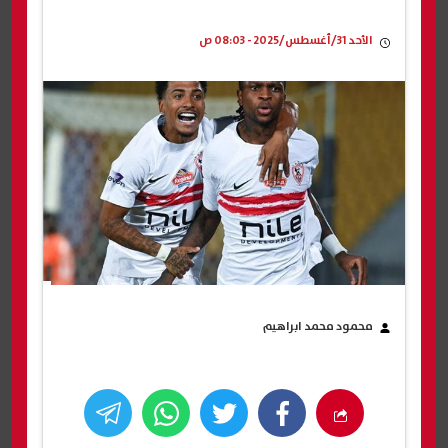
الأحد 31/أغسطس/2025 - 08:03 ص
محمود محمد ابراهيم