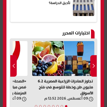
تأجيل الدراسة؟
اختيارات المحرر
ب
تجاوز الصادرات الزراعية المصرية 6.2
مليون طن وخطة للتوسع في فتح
ضمن مبادرة الكشف
الأسواق
المزمنة والاعتلال
09 أغسطس, 2026 12:52 م
09 أغسطس, 2026 12:50 م