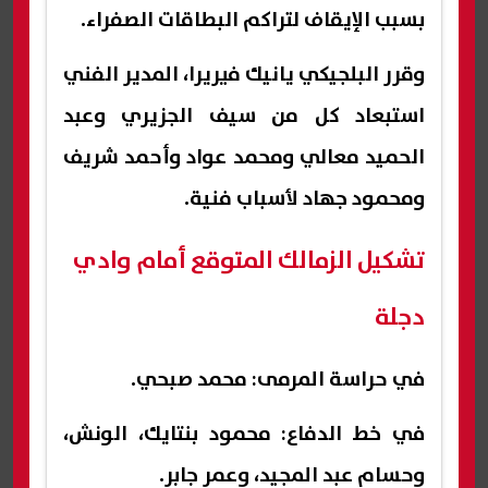
بسبب الإيقاف لتراكم البطاقات الصفراء.
وقرر البلجيكي يانيك فيريرا، المدير الفني
استبعاد كل من سيف الجزيري وعبد
الحميد معالي ومحمد عواد وأحمد شريف
ومحمود جهاد لأسباب فنية.
تشكيل الزمالك المتوقع أمام وادي
دجلة
في حراسة المرمى: محمد صبحي.
في خط الدفاع: محمود بنتايك، الونش،
وحسام عبد المجيد، وعمر جابر.