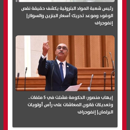
رئيس شعبة المواد البترولية يكشف حقيقة نقص
الوقود وموعد تحريك أسعار البنزين والسولار|
إنفوجراف
إيهاب منصور: الحكومة فشلت في 5 ملفات..
وتعديلات قانون المعاشات على رأس أولويات
البرلمان| إنفوجراف