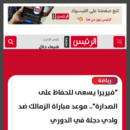
رئيس التحرير
شيماء جلال
رياضة
"فيريرا يسعى للحفاظ على
الصدارة".. موعد مباراة الزمالك ضد
وادي دجلة في الدوري