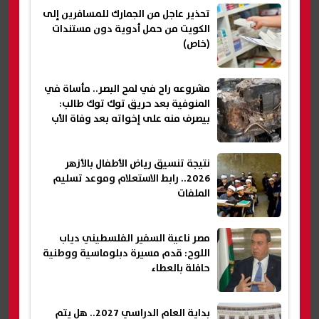
تحذير عاجل من الجمارك للمسافرين إلى
الكويت من حمل أدوية دون مستندات
(خاص)
مشروعه راح في لمح البصر.. مأساة في
المنوفية بعد حريق توك توك طالب:
بيصرف منه على إخواته بعد وفاة الأب
نتيجة تنسيق رياض الأطفال بالأزهر
2026.. رابط الاستعلام وموعد تسليم
الملفات
مصر ناعية السفير الفلسطيني دياب
اللوح: قدم مسيرة دبلوماسية ووطنية
حافلة بالعطاء
بداية العام الدراسي 2027.. هل يتم