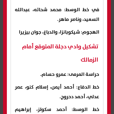
في خط الوسط: محمد شحاته، عبدالله
السعيد، وناصر ماهر.
الهجوم: شيكوبانزا، والدباغ، جوان بيزيرا
تشكيل وادي دجلة المتوقع أمام
الزمالك
حراسة المرمى: عمرو حسام.
خط الدفاع: أحمد أيمن، إسلام كنو، عمر
عدلي، أحمد دحروج.
خط الوسط: أحمد سكولز، إبراهيم