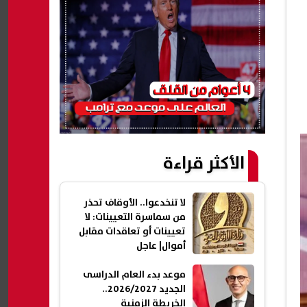
الأكثر قراءة
لا تنخدعوا.. الأوقاف تحذر
من سماسرة التعيينات: لا
تعيينات أو تعاقدات مقابل
أموال| عاجل
موعد بدء العام الدراسى
الجديد 2026/2027..
الخريطة الزمنية