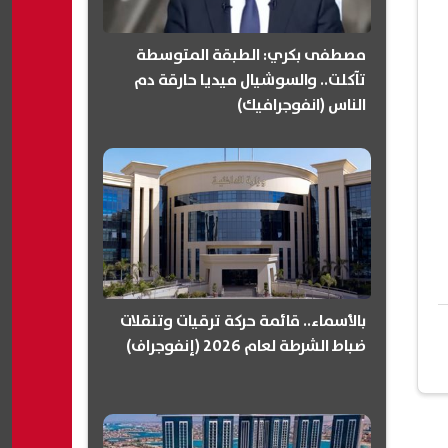
مصطفى بكري: الطبقة المتوسطة
تآكلت.. والسوشيال ميديا حارقة دم
الناس (انفوجرافيك)
بالأسماء.. قائمة حركة ترقيات وتنقلات
ضباط الشرطة لعام 2026 (إنفوجراف)