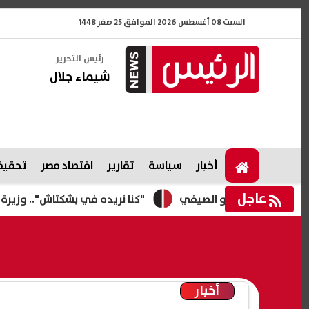
السبت 08 أغسطس 2026 الموافق 25 صفر 1448
رئيس التحرير
شيماء جلال
أخبار
سياسة
تقارير
اقتصاد مصر
تحقيقا
عاجل
"كنا نريده في بشكتاش".. وزيرة تركية تع
أخبار