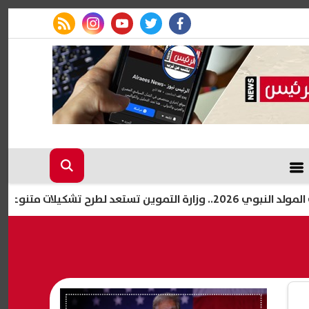
rss feed
instagram
youtube
twitter
facebook
رح تشكيلات متنوعة
خطوات