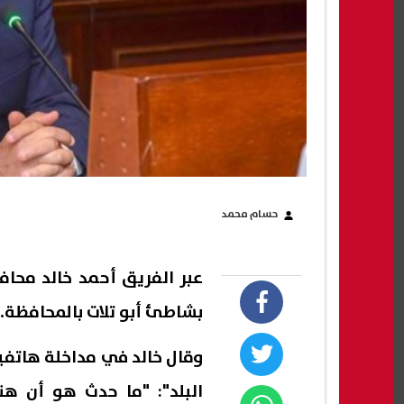
حسام محمد
عبر الفريق أحمد خالد محاف
بشاطئ أبو تلات بالمحافظة.
وقال خالد في مداخلة هاتفي
البلد": "ما حدث هو أن هن