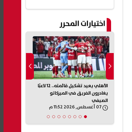
اختيارات المحرر
بيزيرا
الأهلي يعيد تشكيل قائمته.. 12 لاعبًا
موعد بدء الع
يله
يغادرون الفريق في الميركاتو
2026/2027.. الخريطة الزمنية
الصيفي
07 أغسطس, 2026 11:52 م
07 أغسطس, 2026 11:44 م