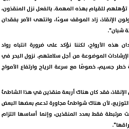
تؤهلهم للقيام بهذه المهمة. بالفعل نزل المنقذون،
لون الإنقاذ، زاد الموقف سوءًا، وانتهى الأمر بفقدان
ة شبان".
 هذه الأرواح، لكننا نؤكد على ضرورة انتباه رواد
لإرشادات الموضوعة من أجل سلامتهم. نزول البحر في
خطر جسيم، خصوصًا مع سرعة الرياح وارتفاع الأمواج
 الإنقاذ، فقد كان هناك أربعة منقذين في هذا الشاطئ
 التوزيع، لأن هناك شواطئ مجاورة تدعم بعضها البعض
 مرتبطة فقط بعدد المنقذين، وإنما أساسها التزام
اقها".