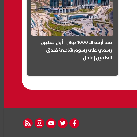
بعد أزمة الـ 1000 دولار.. أول تعليق
رسمي على رسوم شاطئ فندق
العلمين| عاجل
rss feed
instagram
youtube
twitter
facebook