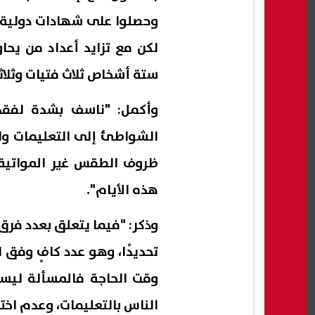
وحصلوا على شهادات دولية 
لكن مع تزايد أعداد من يحاو
ستة أشخاص ثلاث فتيات وثلاث
وأكمل: "ناسف بشدة لفقدان
الشواطئ إلى التعليمات وا
ظروف الطقس غير المواتية 
هذه الأيام".
وذكر: "فيما يتعلق بعدد فرق
تحديدًا، وهو عدد كافٍ وفق
وقت الحاجة فالمسألة ليست
الناس بالتعليمات، وعدم اختر