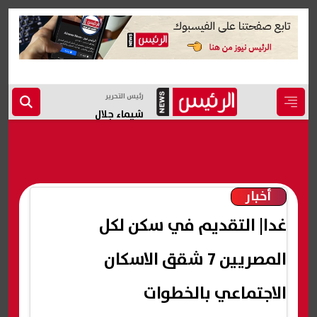
رئيس التحرير
شيماء جلال
أخبار
غدا| التقديم في سكن لكل
المصريين 7 شقق الاسكان
الاجتماعي بالخطوات