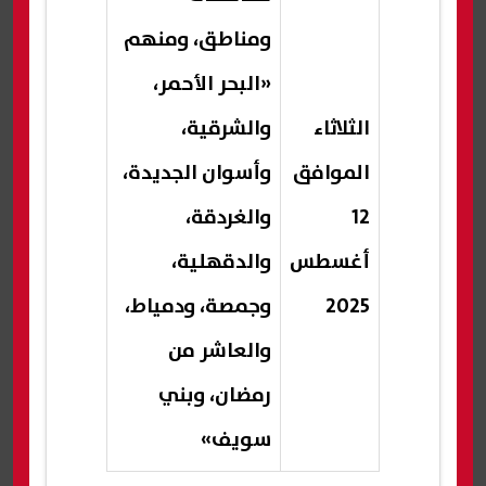
ومناطق، ومنهم
«البحر الأحمر،
الثلاثاء
والشرقية،
الموافق
وأسوان الجديدة،
12
والغردقة،
أغسطس
والدقهلية،
2025
وجمصة، ودمياط،
والعاشر من
رمضان، وبني
سويف»