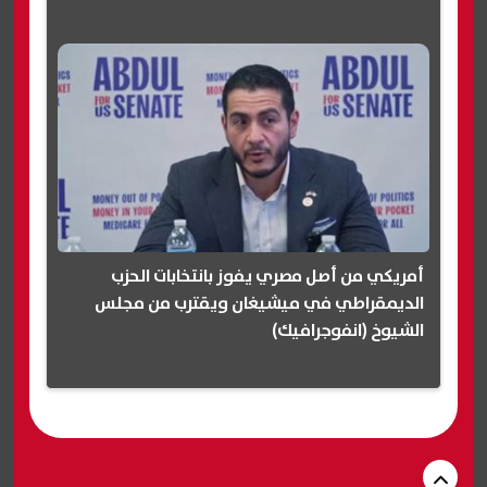
أمريكي من أصل مصري يفوز بانتخابات الحزب
الديمقراطي في ميشيغان ويقترب من مجلس
الشيوخ (انفوجرافيك)