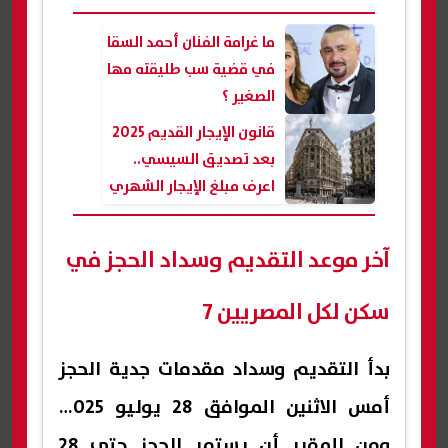
ما غرامة الفنان أحمد السقا
في قضية سب طليقته مها
الصغير ؟
قانون الإيجار القديم 2025
بعد تصديق السيسي..
اعرف مبلغ الإيجار الشهري
للشقة السكنية والتجارية
آخر موعد التقديم وسداد الحجز في
سكن لكل المصريين 7
بدأ التقديم وسداد مقدمات جدية الحجز
أمس الاثنين الموافق 28 يوليو 2025،
ومن المقرر أن يستمر الحجز حتى 28