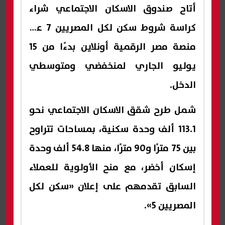
أتاح صندوق الاسكان الاجتماعي شراء
كراسة شروط سكن لكل المصريين 7 عبر
منصة مصر الرقمية أونلاين بدءًا من 15
يوليو الجاري لمنخفضي ومتوسطي
الدخل.
شمل طرح شقق الاسكان الاجتماعي نحو
113.1 ألف وحدة سكنية، بمساحات تتراوح
بين 75 مترًا و90 مترًا، منها 54.8 ألف وحدة
إسكان أخضر، مع منح الأولوية للعملاء
السابق تقدمهم على إعلان «سكن لكل
المصريين 5».