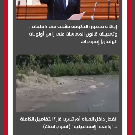
إيهاب منصور: الحكومة فشلت في 5 ملفات..
وتعديلات قانون المعاشات على رأس أولويات
البرلمان| إنفوجراف
انفجار داخل المياه أم تسرب غاز؟ التفاصيل الكاملة
لـ "واقعة الإسماعيلية" ( انفوجرافيك)