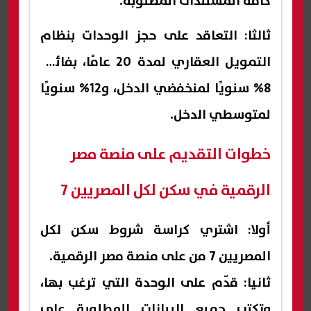
كافة المستندات المطلوبة.
ثالثا: التعاقد على حجز الوحدات بنظام
التمويل العقاري لمدة 20 عامًا، بفائدة
8% سنويًا لمنخفضي الدخل، و12% سنويًا
لمتوسطي الدخل.
خطوات التقديم على منصة مصر
الرقمية في سكن لكل المصريين 7
أولا: اشتري كراسة شروط سكن لكل
المصريين 7 من على منصة مصر الرقمية.
ثانيا: قدّم على الوحدة التي ترغب بها،
وتكتب جميع البيانات المطلوبة على