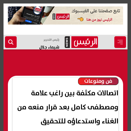
رئيس التحرير
شيماء جلال
فن ومنوعات
اتصالات مكثفة بين راغب علامة
ومصطفى كامل بعد قرار منعه من
الغناء واستدعاؤه للتحقيق