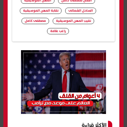
الفنان مصطفى كامل
المهن الموسيقية
الساحل الشمالى
نقابة المهن الموسيقية
نقيب المهن الموسيقية
مصطفى كامل
راغب علامة
شارك
الأكثر قراءة