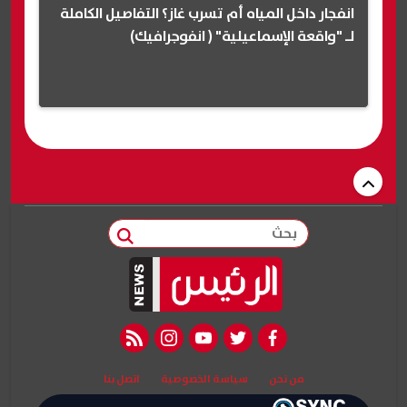
انفجار داخل المياه أم تسرب غاز؟ التفاصيل الكاملة
لـ "واقعة الإسماعيلية" ( انفوجرافيك)
بحث
rss feed
instagram
youtube
twitter
facebook
من نحن
سياسة الخصوصية
اتصل بنا