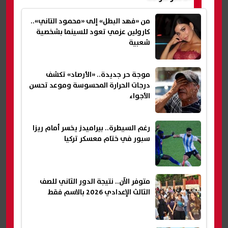
من «فهد البطل» إلى «محمود التاني»..
كارولين عزمي تعود للسينما بشخصية
شعبية
موجة حر جديدة.. «الأرصاد» تكشف
درجات الحرارة المحسوسة وموعد تحسن
الأجواء
رغم السيطرة.. بيراميدز يخسر أمام ريزا
سبور في ختام معسكر تركيا
متوفر الآن.. نتيجة الدور الثاني للصف
الثالث الإعدادي 2026 بالاسم فقط