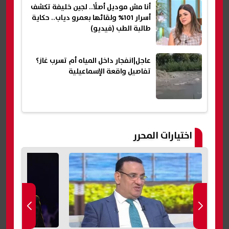
أنا مش موديل أصلًا.. لجين خليفة تكشف
أسرار 101% ولقائها بعمرو دياب.. حكاية
طالبة الطب (فيديو)
عاجل|انفجار داخل المياه أم تسرب غاز؟
تفاصيل واقعة الإسماعيلية
اختيارات المحرر