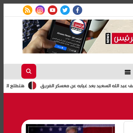
rss feed
instagram
youtube
twitter
facebook
ه السعيد بعد غيابه عن معسكر الفريق
هتطلع المصيف براحتك..