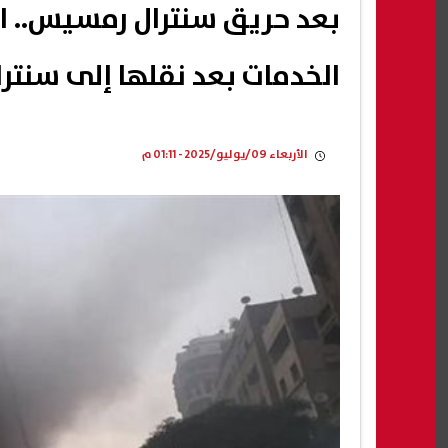
بعد حريق سنترال رمسيس.. ال
الخدمات بعد نقلها إلى سنترال
الأربعاء 09/يوليو/2025 - 01:11 م