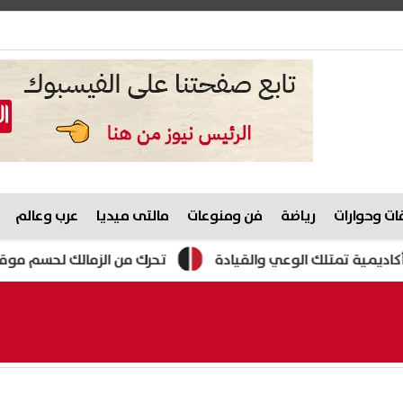
ت وحوارات
رياضة
فن ومنوعات
مالتى ميديا
عرب وعالم
ة تمتلك الوعي والقيادة
تحرك من الزمالك لحسم موقف عبد الل