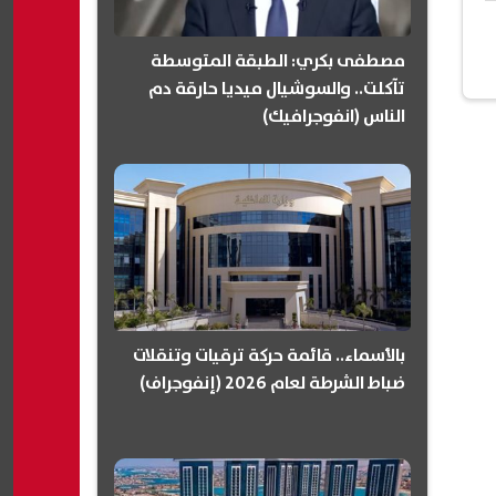
مصطفى بكري: الطبقة المتوسطة
تآكلت.. والسوشيال ميديا حارقة دم
الناس (انفوجرافيك)
بالأسماء.. قائمة حركة ترقيات وتنقلات
ضباط الشرطة لعام 2026 (إنفوجراف)