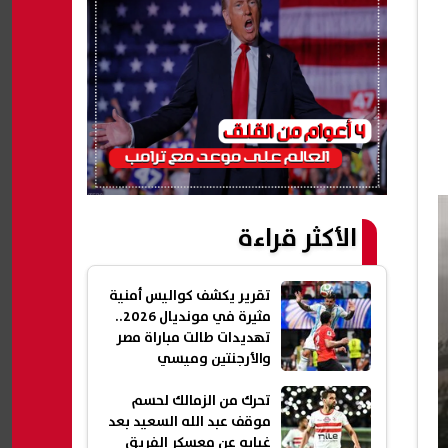
الأكثر قراءة
تقرير يكشف كواليس أمنية
مثيرة في مونديال 2026..
تهديدات طالت مباراة مصر
والأرجنتين وميسي
تحرك من الزمالك لحسم
موقف عبد الله السعيد بعد
غيابه عن معسكر الفريق