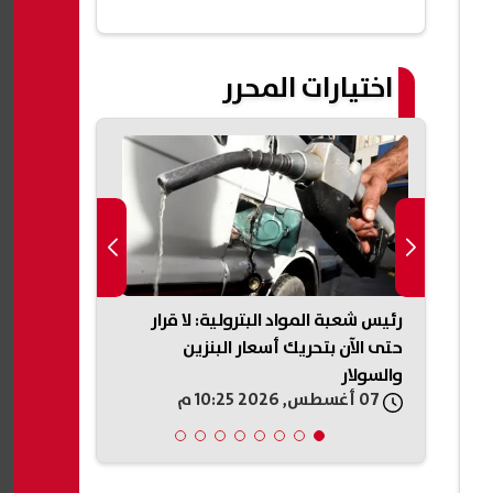
اختيارات المحرر
أو
رئيس شعبة المواد البترولية: لا قرار
الزمالك يكشف
سيق
حتى الآن بتحريك أسعار البنزين
لشباب الأهلي
والسولار
07 أغسطس, 2026 10:25 م
07 أغسطس, 2026 10:18 م