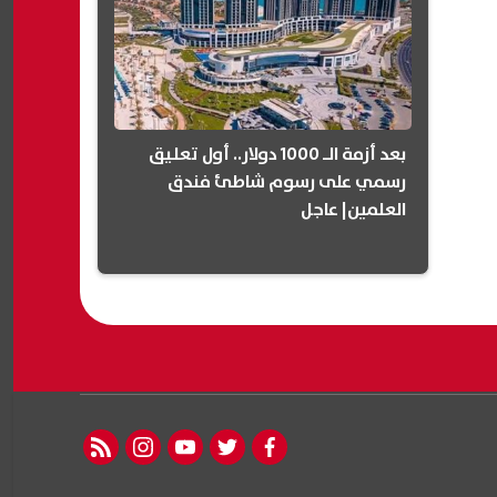
بعد أزمة الـ 1000 دولار.. أول تعليق
رسمي على رسوم شاطئ فندق
العلمين| عاجل
rss feed
instagram
youtube
twitter
facebook