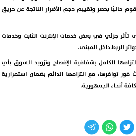
وم حاليًا بحصر وتقييم حجم الأضرار الناتجة عن حريق
 تأثر جزئي في بعض خدمات الإنترنت الثابت وخدمات
ئر الربط داخل المبنى.
التزامها الكامل بشفافية الإفصاح وتزويد السوق بأي
فور توافرها، مع التزامها الدائم بضمان استمرارية
افة أنحاء الجمهورية.
whats
twitter
face