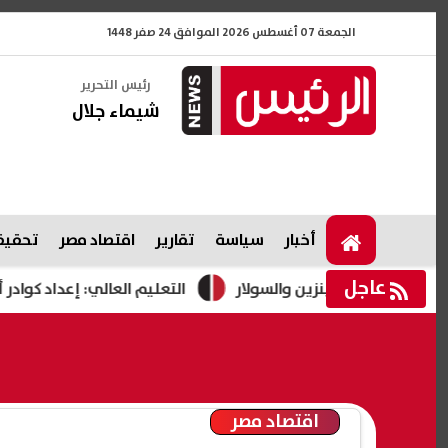
الجمعة 07 أغسطس 2026 الموافق 24 صفر 1448
رئيس التحرير
شيماء جلال
أخبار
سياسة
تقارير
اقتصاد مصر
تحقيقا
عاجل
 أسعار البنزين والسولار
التعليم العالي: إعداد كوادر أكاديمي
اقتصاد مصر