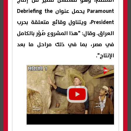
المنظم، وهو مسلسل قصير من إنتاج
Paramount يحمل عنوان Debriefing the
President، ويتناول وقائع متعلقة بحرب
العراق. وقال: "هذا المشروع صُوِّر بالكامل
في مصر، بما في ذلك مراحل ما بعد
الإنتاج".