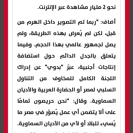
نحو 2 مليار مشاهدة عبر الإنترنت.
أضاف: "ربما تم التصوير داخل الهرم من
قبل، لكن لم يُعرض بهذه الطريقة، ولم
يصل لجمهور عالمي بهذا الحجم. وفيما
يتعلق بالجدل الدائم حول استضافة
إنتاجات أجنبية، عبّر "بدوي" عن إدراك
اللجنة الكامل للمخاوف من التناول
السلبي لمصر أو الحضارة العربية والأديان
السماوية. وقال: "نحن حريصون تمامًا
على ألا يتضمن أي عمل يُصوَّر في مصر ما
يُسيء للبلاد أو لأي من الأديان السماوية.