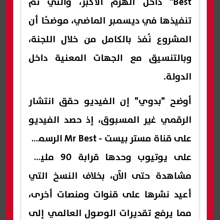
Best" داخل الهرم الأكبر، والتي تم
تنفيذها في ديسمبر الماضي، موضحًا أن
المشروع نُفذ بالكامل من خلال اللجنة،
وبالتنسيق مع الجهات المعنية داخل
الدولة.
أوضح "بدوي" إن الفيديو حقق انتشار
الرقمي غير المسبوق، إذ حصد الفيديو
على قناة مستر بيست - Mr Best الرسمية
على يوتيوب وحدها قرابة 90 مليون
مشاهدة حتى الآن، بخلاف النسخ التي
أعيد نشرها على قنوات ومنصات أخرى،
مما يرفع تقديرات الوصول العالمي إلى