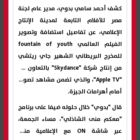
كشف أحمد سامي بدوي، مدير عام لجنة
مصر للأفلام التابعة لمدينة الإنتاج
الإعلامي، عن تفاصيل استضافة وتصوير
الفيلم العالمي fountain of youth
للمخرج البريطاني الشهير جاي ريتشي
من إنتاج شركة "Skydance" بالتعاون مع
"Apple TV"، والذي تضمن مشاهد تصوير
أمام أهرامات الجيزة.
قال "بدوي" خلال حلوله ضيفا على برنامج
"معكم منى الشاذلي"، مساء الجمعة،
عبر شاشة ON مع الإعلامية منى