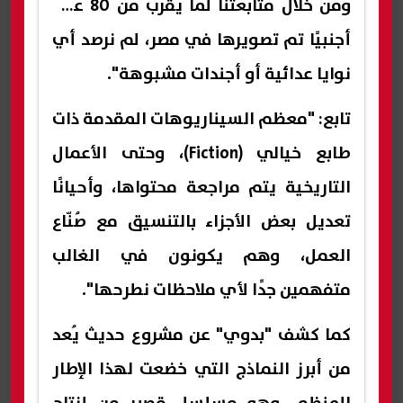
ومن خلال متابعتنا لما يقرب من 80 عملًا
أجنبيًا تم تصويرها في مصر، لم نرصد أي
نوايا عدائية أو أجندات مشبوهة".
تابع: "معظم السيناريوهات المقدمة ذات
طابع خيالي (Fiction)، وحتى الأعمال
التاريخية يتم مراجعة محتواها، وأحيانًا
تعديل بعض الأجزاء بالتنسيق مع صُنّاع
العمل، وهم يكونون في الغالب
متفهمين جدًا لأي ملاحظات نطرحها".
كما كشف "بدوي" عن مشروع حديث يُعد
من أبرز النماذج التي خضعت لهذا الإطار