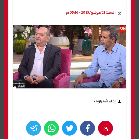
السبت 21/يونيو/2025 - 05:16 م
إخاء شعراوي