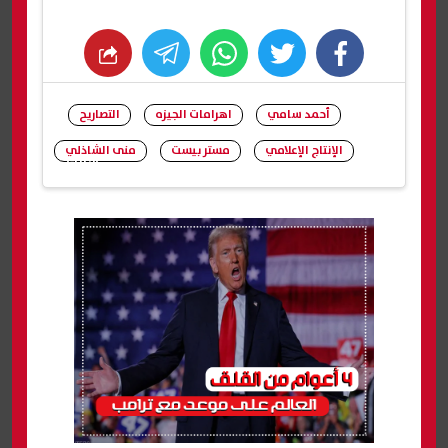
whats
twitter
facebook
أحمد سامي
اهرامات الجيزه
التصاريح
الإنتاج الإعلامي
مستر بيست
منى الشاذلي
شارك