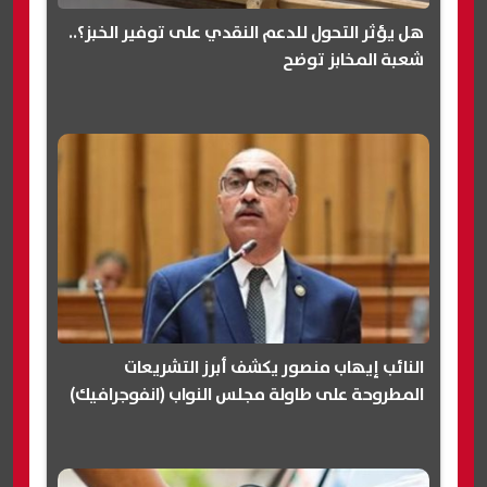
هل يؤثر التحول للدعم النقدي على توفير الخبز؟..
شعبة المخابز توضح
النائب إيهاب منصور يكشف أبرز التشريعات
المطروحة على طاولة مجلس النواب (انفوجرافيك)