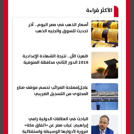
الأكثر قراءة
أسعار الذهب في مصر اليوم.. آخر
تحديث للسوق والجنيه الذهب
ظهرت الآن.. نتيجة الشهادة الإعدادية
2026 الدور الثاني محافظة المنوفية
عاجل|مصلحة الضرائب تحسم موقف صناع
المحتوى من التسجيل الضريبي
الباحث في العلاقات الدولية رامي
إبراهيم: غياب مصر عن «اتفاق مكة»
ضرورة لأدوارها الوسيطة واستقلالية