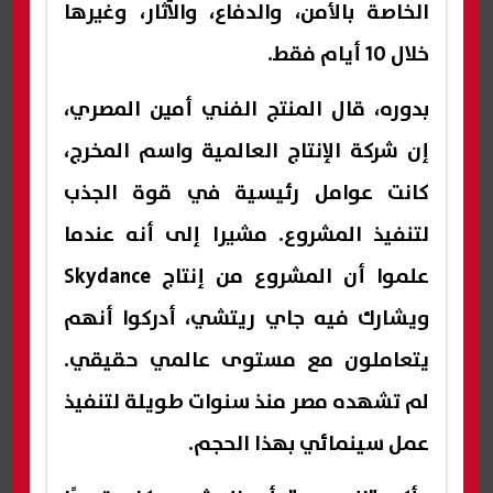
الخاصة بالأمن، والدفاع، والآثار، وغيرها
خلال 10 أيام فقط.
بدوره، قال المنتج الفني أمين المصري،
إن شركة الإنتاج العالمية واسم المخرج،
كانت عوامل رئيسية في قوة الجذب
لتنفيذ المشروع. مشيرا إلى أنه عندما
علموا أن المشروع من إنتاج Skydance
ويشارك فيه جاي ريتشي، أدركوا أنهم
يتعاملون مع مستوى عالمي حقيقي.
لم تشهده مصر منذ سنوات طويلة لتنفيذ
عمل سينمائي بهذا الحجم.