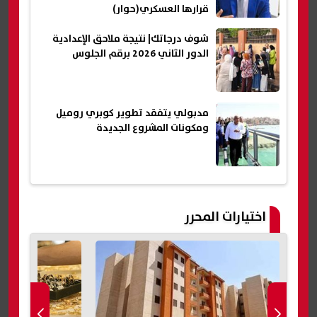
قرارها العسكري(حوار)
شوف درجاتك| نتيجة ملاحق الإعدادية
الدور الثاني 2026 برقم الجلوس
مدبولي يتفقد تطوير كوبري روميل
ومكونات المشروع الجديدة
اختيارات المحرر