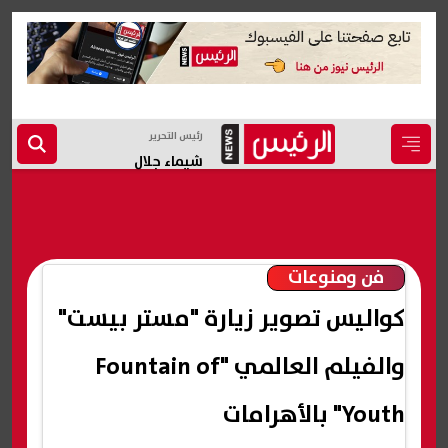
رئيس التحرير
شيماء جلال
فن ومنوعات
كواليس تصوير زيارة "مستر بيست"
والفيلم العالمي "Fountain of
Youth" بالأهرامات