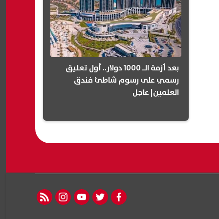
بعد أزمة الـ 1000 دولار.. أول تعليق
رسمي على رسوم شاطئ فندق
العلمين| عاجل
rss feed
instagram
youtube
twitter
facebook