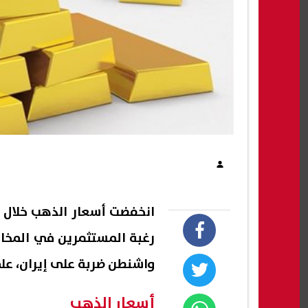
انخفضت أسعار الذهب خلال ا
رغبة المستثمرين في المخاط
واشنطن ضربة على إيران، على
أسعار الذهب