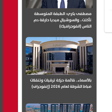
مصطفى بكري: الطبقة المتوسطة
تآكلت.. والسوشيال ميديا حارقة دم
الناس (انفوجرافيك)
بالأسماء.. قائمة حركة ترقيات وتنقلات
ضباط الشرطة لعام 2026 (إنفوجراف)