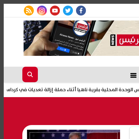
rss feed
instagram
youtube
twitter
facebook
المحلية بقرية ناهيا أثناء حملة إزالة تعديات في كرداسة
ترا