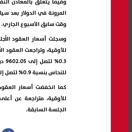
وفيما يتعلق بالمعادن النف
المرونة في الدولار بعد سي
وقت سابق الأسبوع الجاري.
للأوقية، وتراجعت العقود ا
0.3%
للنحاس بنسبة 0.9% لتصل إلى 4.7650 دولار للرطل.
للأوقية، متراجعة عن أعل
الجلسة السابقة.