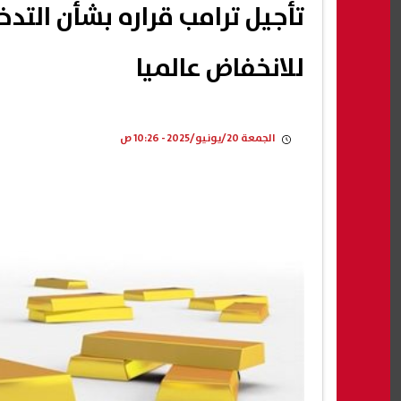
تأجيل ترامب قراره بشأن التد
للانخفاض عالميا
الجمعة 20/يونيو/2025 - 10:26 ص