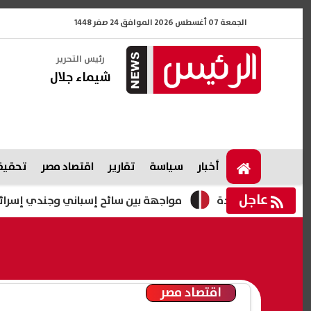
الجمعة 07 أغسطس 2026 الموافق 24 صفر 1448
رئيس التحرير
شيماء جلال
أخبار
سياسة
تقارير
اقتصاد مصر
تحقيقا
عاجل
 قيود جديدة
مواجهة بين سائح إسباني وجندي إسرائيلي في الف
اقتصاد مصر