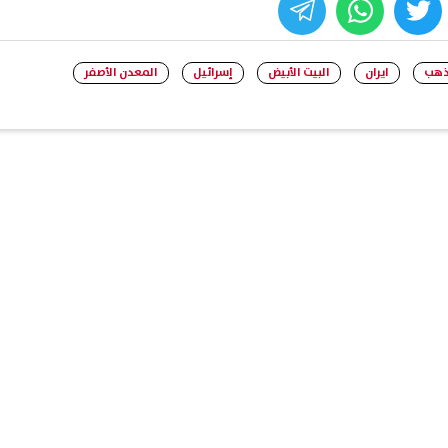
whats
twitter
face
ذهب
ايران
البيت الأبيض
إسرائيل
المعدن الأصفر