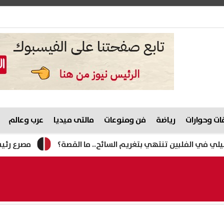
ت وحوارات
رياضة
فن ومنوعات
مالتى ميديا
عرب وعالم
لبين تنتهي بتغريم السائح.. ما القصة؟
مصرع رئيس الوحدة 